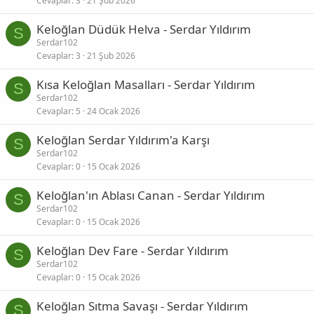
Cevaplar
3
21 Şub 2026
Keloğlan Düdük Helva - Serdar Yıldırım
S
Serdar102
Cevaplar
3
21 Şub 2026
Kısa Keloğlan Masalları - Serdar Yıldırım
S
Serdar102
Cevaplar
5
24 Ocak 2026
Keloğlan Serdar Yıldırım'a Karşı
S
Serdar102
Cevaplar
0
15 Ocak 2026
Keloğlan'ın Ablası Canan - Serdar Yıldırım
S
Serdar102
Cevaplar
0
15 Ocak 2026
Keloğlan Dev Fare - Serdar Yıldırım
S
Serdar102
Cevaplar
0
15 Ocak 2026
Keloğlan Sıtma Savaşı - Serdar Yıldırım
S