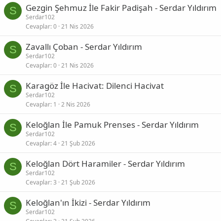
Gezgin Şehmuz İle Fakir Padişah - Serdar Yıldırım
S
Serdar102
Cevaplar
0
21 Nis 2026
Zavallı Çoban - Serdar Yıldırım
S
Serdar102
Cevaplar
0
21 Nis 2026
Karagöz İle Hacivat: Dilenci Hacivat
S
Serdar102
Cevaplar
1
2 Nis 2026
Keloğlan İle Pamuk Prenses - Serdar Yıldırım
S
Serdar102
Cevaplar
4
21 Şub 2026
Keloğlan Dört Haramiler - Serdar Yıldırım
S
Serdar102
Cevaplar
3
21 Şub 2026
Keloğlan'ın İkizi - Serdar Yıldırım
S
Serdar102