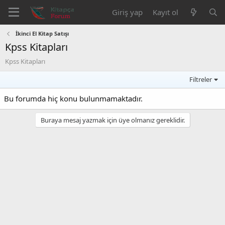
Giriş yap
Kayıt ol
İkinci El Kitap Satışı
Kpss Kitapları
Kpss Kitapları
Filtreler
Bu forumda hiç konu bulunmamaktadır.
Buraya mesaj yazmak için üye olmanız gereklidir.