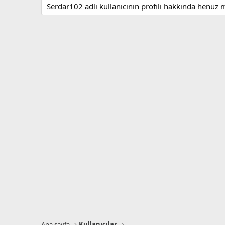
Serdar102 adlı kullanıcının profili hakkında henüz 
Ana sayfa
Kullanıcılar