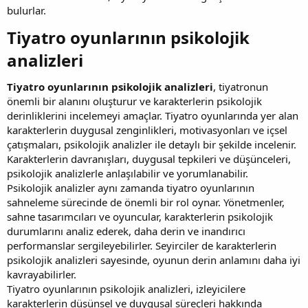
bulurlar.
Tiyatro oyunlarının psikolojik
analizleri​
Tiyatro oyunlarının psikolojik analizleri
, tiyatronun
önemli bir alanını oluşturur ve karakterlerin psikolojik
derinliklerini incelemeyi amaçlar. Tiyatro oyunlarında yer alan
karakterlerin duygusal zenginlikleri, motivasyonları ve içsel
çatışmaları, psikolojik analizler ile detaylı bir şekilde incelenir.
Karakterlerin davranışları, duygusal tepkileri ve düşünceleri,
psikolojik analizlerle anlaşılabilir ve yorumlanabilir.
Psikolojik analizler aynı zamanda tiyatro oyunlarının
sahneleme sürecinde de önemli bir rol oynar. Yönetmenler,
sahne tasarımcıları ve oyuncular, karakterlerin psikolojik
durumlarını analiz ederek, daha derin ve inandırıcı
performanslar sergileyebilirler. Seyirciler de karakterlerin
psikolojik analizleri sayesinde, oyunun derin anlamını daha iyi
kavrayabilirler.
Tiyatro oyunlarının psikolojik analizleri, izleyicilere
karakterlerin düşünsel ve duygusal süreçleri hakkında