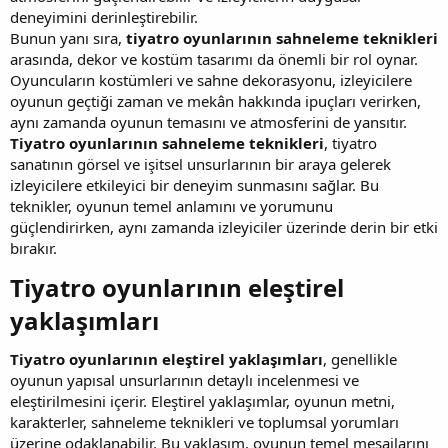
deneyimini derinleştirebilir.
Bunun yanı sıra,
tiyatro oyunlarının sahneleme teknikleri
arasında, dekor ve kostüm tasarımı da önemli bir rol oynar.
Oyuncuların kostümleri ve sahne dekorasyonu, izleyicilere
oyunun geçtiği zaman ve mekân hakkında ipuçları verirken,
aynı zamanda oyunun temasını ve atmosferini de yansıtır.
Tiyatro oyunlarının sahneleme teknikleri
, tiyatro
sanatının görsel ve işitsel unsurlarının bir araya gelerek
izleyicilere etkileyici bir deneyim sunmasını sağlar. Bu
teknikler, oyunun temel anlamını ve yorumunu
güçlendirirken, aynı zamanda izleyiciler üzerinde derin bir etki
bırakır.
Tiyatro oyunlarının eleştirel
yaklaşımları​
Tiyatro oyunlarının eleştirel yaklaşımları
, genellikle
oyunun yapısal unsurlarının detaylı incelenmesi ve
eleştirilmesini içerir. Eleştirel yaklaşımlar, oyunun metni,
karakterler, sahneleme teknikleri ve toplumsal yorumları
üzerine odaklanabilir. Bu yaklaşım, oyunun temel mesajlarını