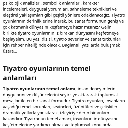
psikolojik analizleri, sembolik anlamları, karakter
incelemeleri, duygusal yorumları, sahneleme teknikleri ve
eleştirel yaklaşımları gibi çeşitli yönlere odaklanacağız. Tiyatro
oyunlarının derinliklerine inerek, bu sanat formunun geniş ve
çok katmanlı dünyasını keşfetmeye hazır mısınız? Gelin,
birlikte tiyatro oyunlarının iz bırakan dünyasını keşfetmeye
başlayalım. Bu yazı dizisi, tiyatro severler ve sanat tutkunları
için rehber niteliğinde olacak. Bağlantılı yazılarda buluşmak
üzere...
Tiyatro oyunlarının temel
anlamları​
Tiyatro oyunlarının temel anlamı
, insan deneyimlerini,
duygularını ve düşüncelerini seyirciye aktararak toplumsal
mesajlar ileten bir sanat formudur. Tiyatro oyunları, insanların
yaşadığı temel sorunları, sevinçleri, üzüntüleri ve çelişkileri
dramatik yollarla yansıtarak, izleyiciye derin bir anlam
kazandırır. Tiyatronun temel amacı, insanların iç dünyasını
keşfetmelerine yardımcı olmak ve toplumsal konularda