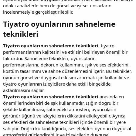
odaklı analizlerle hem de görsel ve işitsel unsurların
incelenmesiyle gerçekleştirilebilir.
Tiyatro oyunlarının sahneleme
teknikleri​
Tiyatro oyunlarının sahneleme teknikleri
, tiyatro
performanslarının kalitesini ve etkisini belirleyen önemli bir
faktördür. Sahneleme teknikleri, oyuncuların
performanslarını, dekorun kullanımını, ışık ve ses efektlerini,
kostüm tasarımını ve sahne düzenlemesini içerir. Bu teknikler,
oyunun görsel ve duygusal etkisini artırmak için kullanılır ve
tiyatro oyunlarının izleyicilere daha etkili bir şekilde
aktarılmasını sağlar.
Tiyatro oyunlarının sahneleme teknikleri
arasında en
önemlilerinden biri de ışık kullanımıdır. Işığın doğru bir
şekilde kullanılması, sahnedeki atmosferi, oyuncuların
görünürlüğünü ve izleyicilerin dikkatini etkileyebilir. Ayrıca
ses efektleri de sahneleme teknikleri içinde önemli bir yere
sahiptir. Doğru kullanıldığında, ses efektleri oyunun duygusal
atmosferini güçlendirebilir ve izleyicilerin duygusal