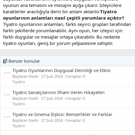
oyunun ana temasını ve mesajını açığa çıkarır. İzleyicilere
karakterler aracılığıyla derin bir anlam aktarılır.
Tiyatro
oyunlarının anlamları nasıl çeşitli yorumlara açıktır?
Tiyatro oyunlarının anlamları, farklı seyirci grupları tarafından
farklı şekillerde yorumlanabilir. Aynı oyun, her izleyici için
farklı duygular ve mesajlar ortaya çıkarabilir. Bu nedenle
tiyatro oyunları, geniş bir yorum yelpazesine sahiptir.
Benzer konular
Tiyatro Oyunlarının Duygusal Derinliği ve Etkisi
Başlatan Nadir
27 Şub 2024
Cevaplar: 0
Tiyatro
Tiyatro Sanatçılarının İlham Veren Hikayeleri
Başlatan Nadir
27 Şub 2024
Cevaplar: 0
Tiyatro
Tiyatro ve Sinema İlişkisi: Benzerlikler ve Farklar
Başlatan Nadir
27 Şub 2024
Cevaplar: 0
Tiyatro