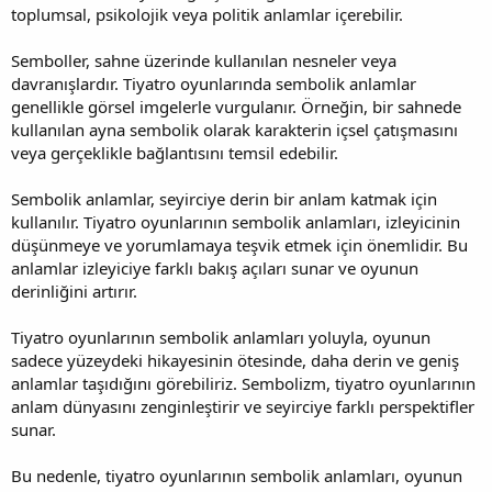
toplumsal, psikolojik veya politik anlamlar içerebilir.
Semboller, sahne üzerinde kullanılan nesneler veya
davranışlardır. Tiyatro oyunlarında sembolik anlamlar
genellikle görsel imgelerle vurgulanır. Örneğin, bir sahnede
kullanılan ayna sembolik olarak karakterin içsel çatışmasını
veya gerçeklikle bağlantısını temsil edebilir.
Sembolik anlamlar, seyirciye derin bir anlam katmak için
kullanılır. Tiyatro oyunlarının sembolik anlamları, izleyicinin
düşünmeye ve yorumlamaya teşvik etmek için önemlidir. Bu
anlamlar izleyiciye farklı bakış açıları sunar ve oyunun
derinliğini artırır.
Tiyatro oyunlarının sembolik anlamları yoluyla, oyunun
sadece yüzeydeki hikayesinin ötesinde, daha derin ve geniş
anlamlar taşıdığını görebiliriz. Sembolizm, tiyatro oyunlarının
anlam dünyasını zenginleştirir ve seyirciye farklı perspektifler
sunar.
Bu nedenle, tiyatro oyunlarının sembolik anlamları, oyunun