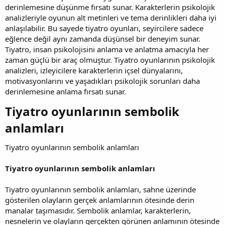
derinlemesine düşünme fırsatı sunar. Karakterlerin psikolojik
analizleriyle oyunun alt metinleri ve tema derinlikleri daha iyi
anlaşılabilir. Bu sayede tiyatro oyunları, seyircilere sadece
eğlence değil aynı zamanda düşünsel bir deneyim sunar.
Tiyatro, insan psikolojisini anlama ve anlatma amacıyla her
zaman güçlü bir araç olmuştur. Tiyatro oyunlarının psikolojik
analizleri, izleyicilere karakterlerin içsel dünyalarını,
motivasyonlarını ve yaşadıkları psikolojik sorunları daha
derinlemesine anlama fırsatı sunar.
Tiyatro oyunlarının sembolik
anlamları​
Tiyatro oyunlarının sembolik anlamları
Tiyatro oyunlarının sembolik anlamları
Tiyatro oyunlarının sembolik anlamları, sahne üzerinde
gösterilen olayların gerçek anlamlarının ötesinde derin
manalar taşımasıdır. Sembolik anlamlar, karakterlerin,
nesnelerin ve olayların gerçekten görünen anlamının ötesinde