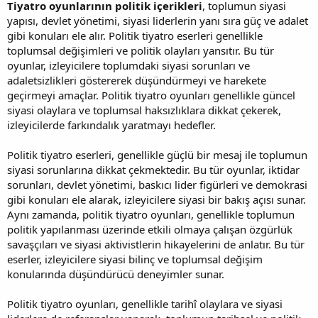
Tiyatro oyunlarının politik içerikleri
, toplumun siyasi
yapısı, devlet yönetimi, siyasi liderlerin yanı sıra güç ve adalet
gibi konuları ele alır. Politik tiyatro eserleri genellikle
toplumsal değişimleri ve politik olayları yansıtır. Bu tür
oyunlar, izleyicilere toplumdaki siyasi sorunları ve
adaletsizlikleri göstererek düşündürmeyi ve harekete
geçirmeyi amaçlar. Politik tiyatro oyunları genellikle güncel
siyasi olaylara ve toplumsal haksızlıklara dikkat çekerek,
izleyicilerde farkındalık yaratmayı hedefler.
Politik tiyatro eserleri, genellikle güçlü bir mesaj ile toplumun
siyasi sorunlarına dikkat çekmektedir. Bu tür oyunlar, iktidar
sorunları, devlet yönetimi, baskıcı lider figürleri ve demokrasi
gibi konuları ele alarak, izleyicilere siyasi bir bakış açısı sunar.
Aynı zamanda, politik tiyatro oyunları, genellikle toplumun
politik yapılanması üzerinde etkili olmaya çalışan özgürlük
savaşçıları ve siyasi aktivistlerin hikayelerini de anlatır. Bu tür
eserler, izleyicilere siyasi bilinç ve toplumsal değişim
konularında düşündürücü deneyimler sunar.
Politik tiyatro oyunları, genellikle tarihî olaylara ve siyasi