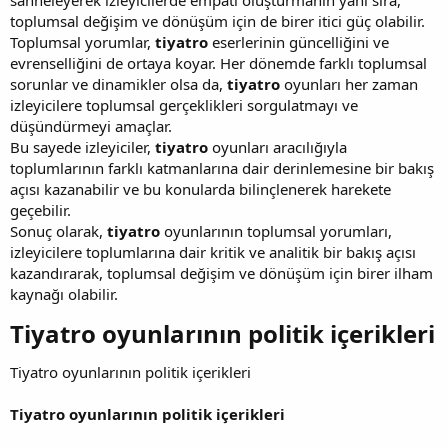
toplumsal değişim ve dönüşüm için de birer itici güç olabilir.
Toplumsal yorumlar,
tiyatro
eserlerinin güncelliğini ve
evrenselliğini de ortaya koyar. Her dönemde farklı toplumsal
sorunlar ve dinamikler olsa da,
tiyatro
oyunları her zaman
izleyicilere toplumsal gerçeklikleri sorgulatmayı ve
düşündürmeyi amaçlar.
Bu sayede izleyiciler,
tiyatro
oyunları aracılığıyla
toplumlarının farklı katmanlarına dair derinlemesine bir bakış
açısı kazanabilir ve bu konularda bilinçlenerek harekete
geçebilir.
Sonuç olarak,
tiyatro
oyunlarının toplumsal yorumları,
izleyicilere toplumlarına dair kritik ve analitik bir bakış açısı
kazandırarak, toplumsal değişim ve dönüşüm için birer ilham
kaynağı olabilir.
Tiyatro oyunlarının politik içerikleri​
Tiyatro oyunlarının politik içerikleri
Tiyatro oyunlarının politik içerikleri