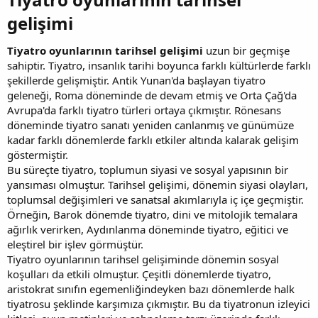
gelişimi​
Tiyatro oyunlarının tarihsel gelişimi
uzun bir geçmişe
sahiptir. Tiyatro, insanlık tarihi boyunca farklı kültürlerde farklı
şekillerde gelişmiştir. Antik Yunan'da başlayan tiyatro
geleneği, Roma döneminde de devam etmiş ve Orta Çağ'da
Avrupa'da farklı tiyatro türleri ortaya çıkmıştır. Rönesans
döneminde tiyatro sanatı yeniden canlanmış ve günümüze
kadar farklı dönemlerde farklı etkiler altında kalarak gelişim
göstermiştir.
Bu süreçte tiyatro, toplumun siyasi ve sosyal yapısının bir
yansıması olmuştur. Tarihsel gelişimi, dönemin siyasi olayları,
toplumsal değişimleri ve sanatsal akımlarıyla iç içe geçmiştir.
Örneğin, Barok dönemde tiyatro, dini ve mitolojik temalara
ağırlık verirken, Aydınlanma döneminde tiyatro, eğitici ve
eleştirel bir işlev görmüştür.
Tiyatro oyunlarının tarihsel gelişiminde dönemin sosyal
koşulları da etkili olmuştur. Çeşitli dönemlerde tiyatro,
aristokrat sınıfın egemenliğindeyken bazı dönemlerde halk
tiyatrosu şeklinde karşımıza çıkmıştır. Bu da tiyatronun izleyici