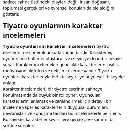
sadece sahne üstündeki olayları değil, insan doğasını,
toplumsal gerçekleri ve evrensel konuları da ele aldığını
gösterir.
Tiyatro oyunlarının karakter
incelemeleri​
Tiyatro oyunlarının karakter incelemeleri
tiyatro
eserlerinin en önemli unsurlarından biridir. Karakterler,
oyunun ana hatlarını oluşturur ve izleyiciye derin bir hikaye
sunar. Karakter incelemeleri genellikle karakterlerin kişilik,
motivasyon, ilişkileri ve gelişimi üzerine yapılır. Tiyatro
oyunları, karakterleriyle birlikte seyirciye büyüleyici hikayeler
anlatır.
Karakter incelemeleri, bir tiyatro eserinin sahneye
konulmasında da büyük bir rol oynar. Oyuncular,
karakterlerini anlamak ve canlandırmak için detaylı bir
inceleme yaparlar. Karakterlerin duygusal durumları,
davranışları ve konuşma tarzları bu incelemelerle belirlenir.
Bu sayede, karakterler seyircilere gerçekçi ve samimi bir
şekilde sunulur.