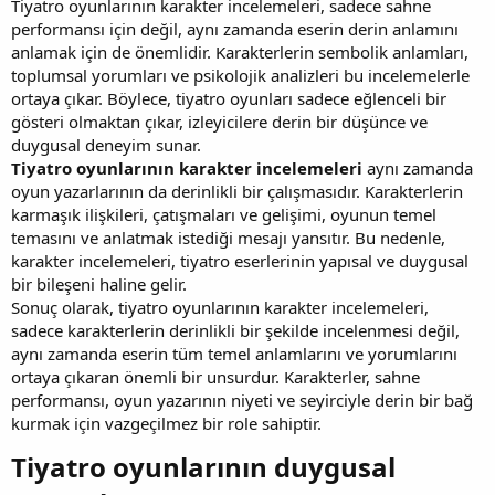
Tiyatro oyunlarının karakter incelemeleri, sadece sahne
performansı için değil, aynı zamanda eserin derin anlamını
anlamak için de önemlidir. Karakterlerin sembolik anlamları,
toplumsal yorumları ve psikolojik analizleri bu incelemelerle
ortaya çıkar. Böylece, tiyatro oyunları sadece eğlenceli bir
gösteri olmaktan çıkar, izleyicilere derin bir düşünce ve
duygusal deneyim sunar.
Tiyatro oyunlarının karakter incelemeleri
aynı zamanda
oyun yazarlarının da derinlikli bir çalışmasıdır. Karakterlerin
karmaşık ilişkileri, çatışmaları ve gelişimi, oyunun temel
temasını ve anlatmak istediği mesajı yansıtır. Bu nedenle,
karakter incelemeleri, tiyatro eserlerinin yapısal ve duygusal
bir bileşeni haline gelir.
Sonuç olarak, tiyatro oyunlarının karakter incelemeleri,
sadece karakterlerin derinlikli bir şekilde incelenmesi değil,
aynı zamanda eserin tüm temel anlamlarını ve yorumlarını
ortaya çıkaran önemli bir unsurdur. Karakterler, sahne
performansı, oyun yazarının niyeti ve seyirciyle derin bir bağ
kurmak için vazgeçilmez bir role sahiptir.
Tiyatro oyunlarının duygusal