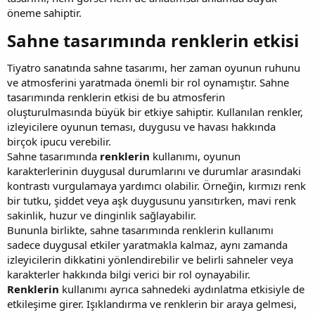
öneme sahiptir.
Sahne tasarımında renklerin etkisi​
Tiyatro sanatında sahne tasarımı, her zaman oyunun ruhunu
ve atmosferini yaratmada önemli bir rol oynamıştır. Sahne
tasarımında renklerin etkisi de bu atmosferin
oluşturulmasında büyük bir etkiye sahiptir. Kullanılan renkler,
izleyicilere oyunun teması, duygusu ve havası hakkında
birçok ipucu verebilir.
Sahne tasarımında
renklerin
kullanımı, oyunun
karakterlerinin duygusal durumlarını ve durumlar arasındaki
kontrastı vurgulamaya yardımcı olabilir. Örneğin, kırmızı renk
bir tutku, şiddet veya aşk duygusunu yansıtırken, mavi renk
sakinlik, huzur ve dinginlik sağlayabilir.
Bununla birlikte, sahne tasarımında renklerin kullanımı
sadece duygusal etkiler yaratmakla kalmaz, aynı zamanda
izleyicilerin dikkatini yönlendirebilir ve belirli sahneler veya
karakterler hakkında bilgi verici bir rol oynayabilir.
Renklerin
kullanımı ayrıca sahnedeki aydınlatma etkisiyle de
etkileşime girer. Işıklandırma ve renklerin bir araya gelmesi,