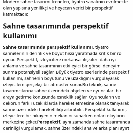
Modern sahne tasarımı trendleri, tiyatro sanatının evrilmekte
olan yapısına yenilikçi ve heyecan verici bir perspektif
katmaktadır.
Sahne tasarımında perspektif
kullanımı​
Sahne tasarımında perspektif kullanımı
, tiyatro
sahnelerinin derinlik ve boyut hissi yaratmada kritik bir rol
oynar. Perspektif, izleyicilere mekansal ilişkileri daha iyi
anlama ve sahne tasarımının etkileyici bir görsel deneyim
sunma potansiyeli sağlar. Büyük tiyatro eserlerinde perspektif
kullanımı, sahnenin boyutunu ve uzaklığını vurgulayarak
izleyicilere gerçekçi bir atmosfer sunar.Bu teknik, sahne
tasarımcılarına sahne üzerindeki objeleri ve oyuncuları bir
araya getirme konusunda esneklik sağlar. Oyuncuların ve
dekorun farklı uzaklıklarda hareket etmesine olanak tanıyarak
sahne üzerindeki hareketliliği artırabilir. Perspektif kullanımı,
izleyicilere bir hikayenin mekanını sunarken onları olayların
merkezine çeker.
Perspektif,
aynı zamanda sahne tasarımında
derinliği vurgulamak, sahne üzerindeki ana ve arka planı ayırt