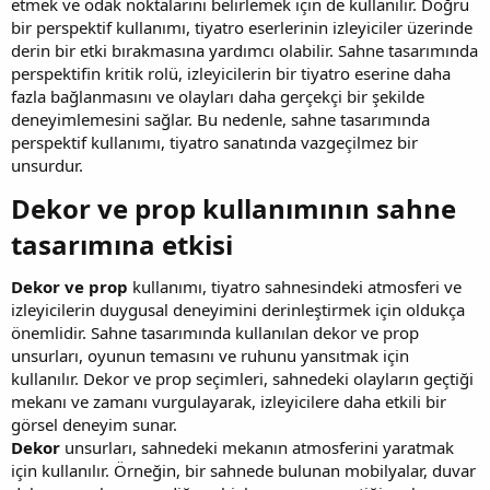
etmek ve odak noktalarını belirlemek için de kullanılır. Doğru
bir perspektif kullanımı, tiyatro eserlerinin izleyiciler üzerinde
derin bir etki bırakmasına yardımcı olabilir. Sahne tasarımında
perspektifin kritik rolü, izleyicilerin bir tiyatro eserine daha
fazla bağlanmasını ve olayları daha gerçekçi bir şekilde
deneyimlemesini sağlar. Bu nedenle, sahne tasarımında
perspektif kullanımı, tiyatro sanatında vazgeçilmez bir
unsurdur.
Dekor ve prop kullanımının sahne
tasarımına etkisi​
Dekor ve prop
kullanımı, tiyatro sahnesindeki atmosferi ve
izleyicilerin duygusal deneyimini derinleştirmek için oldukça
önemlidir. Sahne tasarımında kullanılan dekor ve prop
unsurları, oyunun temasını ve ruhunu yansıtmak için
kullanılır. Dekor ve prop seçimleri, sahnedeki olayların geçtiği
mekanı ve zamanı vurgulayarak, izleyicilere daha etkili bir
görsel deneyim sunar.
Dekor
unsurları, sahnedeki mekanın atmosferini yaratmak
için kullanılır. Örneğin, bir sahnede bulunan mobilyalar, duvar