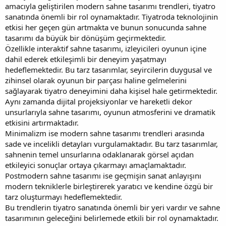
amacıyla geliştirilen modern sahne tasarımı trendleri, tiyatro
sanatında önemli bir rol oynamaktadır. Tiyatroda teknolojinin
etkisi her geçen gün artmakta ve bunun sonucunda sahne
tasarımı da büyük bir dönüşüm geçirmektedir.
Özellikle interaktif sahne tasarımı, izleyicileri oyunun içine
dahil ederek etkileşimli bir deneyim yaşatmayı
hedeflemektedir. Bu tarz tasarımlar, seyircilerin duygusal ve
zihinsel olarak oyunun bir parçası haline gelmelerini
sağlayarak tiyatro deneyimini daha kişisel hale getirmektedir.
Aynı zamanda dijital projeksiyonlar ve hareketli dekor
unsurlarıyla sahne tasarımı, oyunun atmosferini ve dramatik
etkisini artırmaktadır.
Minimalizm ise modern sahne tasarımı trendleri arasında
sade ve incelikli detayları vurgulamaktadır. Bu tarz tasarımlar,
sahnenin temel unsurlarına odaklanarak görsel açıdan
etkileyici sonuçlar ortaya çıkarmayı amaçlamaktadır.
Postmodern sahne tasarımı ise geçmişin sanat anlayışını
modern tekniklerle birleştirerek yaratıcı ve kendine özgü bir
tarz oluşturmayı hedeflemektedir.
Bu trendlerin tiyatro sanatında önemli bir yeri vardır ve sahne
tasarımının geleceğini belirlemede etkili bir rol oynamaktadır.