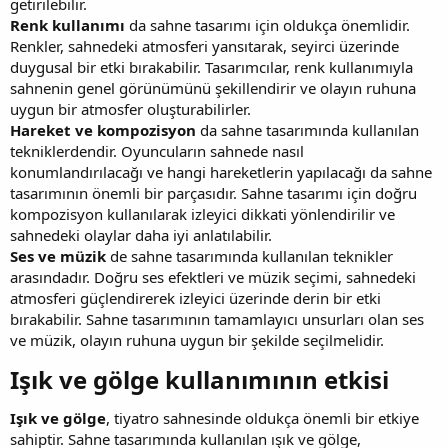
getirilebilir.
Renk kullanımı
da sahne tasarımı için oldukça önemlidir.
Renkler, sahnedeki atmosferi yansıtarak, seyirci üzerinde
duygusal bir etki bırakabilir. Tasarımcılar, renk kullanımıyla
sahnenin genel görünümünü şekillendirir ve olayın ruhuna
uygun bir atmosfer oluşturabilirler.
Hareket ve kompozisyon
da sahne tasarımında kullanılan
tekniklerdendir. Oyuncuların sahnede nasıl
konumlandırılacağı ve hangi hareketlerin yapılacağı da sahne
tasarımının önemli bir parçasıdır. Sahne tasarımı için doğru
kompozisyon kullanılarak izleyici dikkati yönlendirilir ve
sahnedeki olaylar daha iyi anlatılabilir.
Ses ve müzik
de sahne tasarımında kullanılan teknikler
arasındadır. Doğru ses efektleri ve müzik seçimi, sahnedeki
atmosferi güçlendirerek izleyici üzerinde derin bir etki
bırakabilir. Sahne tasarımının tamamlayıcı unsurları olan ses
ve müzik, olayın ruhuna uygun bir şekilde seçilmelidir.
Işık ve gölge kullanımının etkisi​
Işık ve gölge
, tiyatro sahnesinde oldukça önemli bir etkiye
sahiptir. Sahne tasarımında kullanılan ışık ve gölge,