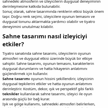
sahnedeki atmosferin ve izleyicilerin duygusal deneyiminin
derinleşmesine katkıda bulunabilir.
Sonuç olarak, sahne tasarımında renklerin etkisi büyük önem
taşır. Doğru renk seçimi, izleyicilere oyunun temasını ve
duygusal tonunu aktarmakta yardımcı olabilir ve tiyatro
deneyimini unutulmaz kılabilir.
Sahne tasarımı nasıl izleyiciyi
etkiler?​
Tiyatro sanatında sahne tasarımı, izleyicilerin oyunun
atmosferi ve duygusal etkisi üzerinde büyük bir etkiye
sahiptir. Sahne tasarımı, oyunun temasını, karakterlerin
duygusal durumlarını ve hatta hikayenin anlatımını
güçlendirmek için kullanılır.
Sahne tasarımı
oyunun hissini şekillendirir, izleyicinin
duygusal tepkilerini etkiler ve hatta oyunun anlatımını
derinleştirir. Kostüm, dekor, ışık ve perspektif gibi farklı
teknikler
kullanılarak sahne tasarımı, izleyici ile oyun
arasında güçlü bir bağ kurar.
Işık ve gölge kullanımı, sahnedeki atmosferi belirlerken,