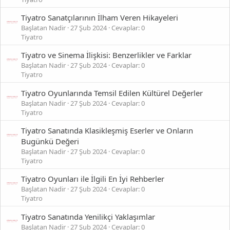
Tiyatro Sanatçılarının İlham Veren Hikayeleri
Başlatan Nadir
27 Şub 2024
Cevaplar: 0
Tiyatro
Tiyatro ve Sinema İlişkisi: Benzerlikler ve Farklar
Başlatan Nadir
27 Şub 2024
Cevaplar: 0
Tiyatro
Tiyatro Oyunlarında Temsil Edilen Kültürel Değerler
Başlatan Nadir
27 Şub 2024
Cevaplar: 0
Tiyatro
Tiyatro Sanatında Klasikleşmiş Eserler ve Onların
Bugünkü Değeri
Başlatan Nadir
27 Şub 2024
Cevaplar: 0
Tiyatro
Tiyatro Oyunları ile İlgili En İyi Rehberler
Başlatan Nadir
27 Şub 2024
Cevaplar: 0
Tiyatro
Tiyatro Sanatında Yenilikçi Yaklaşımlar
Başlatan Nadir
27 Şub 2024
Cevaplar: 0