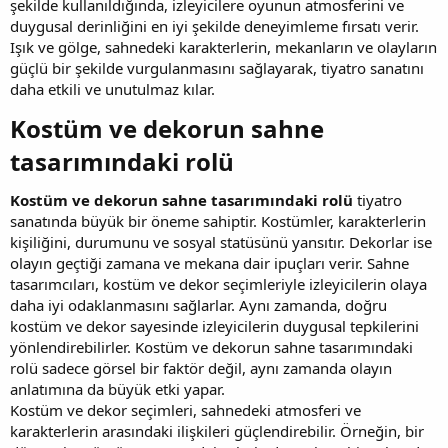
şekilde kullanıldığında, izleyicilere oyunun atmosferini ve
duygusal derinliğini en iyi şekilde deneyimleme fırsatı verir.
Işık ve gölge, sahnedeki karakterlerin, mekanların ve olayların
güçlü bir şekilde vurgulanmasını sağlayarak, tiyatro sanatını
daha etkili ve unutulmaz kılar.
Kostüm ve dekorun sahne
tasarımındaki rolü​
Kostüm ve dekorun sahne tasarımındaki rolü
tiyatro
sanatında büyük bir öneme sahiptir. Kostümler, karakterlerin
kişiliğini, durumunu ve sosyal statüsünü yansıtır. Dekorlar ise
olayın geçtiği zamana ve mekana dair ipuçları verir. Sahne
tasarımcıları, kostüm ve dekor seçimleriyle izleyicilerin olaya
daha iyi odaklanmasını sağlarlar. Aynı zamanda, doğru
kostüm ve dekor sayesinde izleyicilerin duygusal tepkilerini
yönlendirebilirler. Kostüm ve dekorun sahne tasarımındaki
rolü sadece görsel bir faktör değil, aynı zamanda olayın
anlatımına da büyük etki yapar.
Kostüm ve dekor seçimleri, sahnedeki atmosferi ve
karakterlerin arasındaki ilişkileri güçlendirebilir. Örneğin, bir