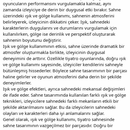
oyuncuların performansını vurgulamakla kalmaz, aynı
zamanda izleyiciye de derin bir duygusal etki bırakır. Sahne
üzerindeki ışık ve gölge kullanımı, sahnenin atmosferini
belirleyerek, izleyicinin dikkatini çeker. Işık, sahnedeki
karakterlerin duygularını ve durumlarını vurgulamak için
kullanılırken, gölge ise derinlik ve perspektif oluşturarak
sahnenin boyutunu değiştirir.
Işık ve gölge kullanımının etkisi, sahne üzerinde dramatik bir
atmosfer oluşturmakla birlikte, izleyicinin duygusal
deneyimini de arttırır. Özellikle tiyatro oyunlarında, doğru ışık
ve gölge kullanımı sayesinde, izleyiciler kendilerini sahneyle
bütünleşmiş hissederler. Böylece sahne tasarımının bir parçası
haline gelirler ve oyunun atmosferini daha derin bir şekilde
deneyimlerler.
Işık ve gölge efektleri, ayrıca sahnedeki mekansal değişimleri
de ifade eder. Sahne tasarımında kullanılan farklı ışık ve gölge
teknikleri, izleyicilere sahnedeki farklı mekanların etkili bir
şekilde aktarılmasını sağlar. Bu da izleyicilerin sahnedeki
olayları ve karakterleri daha iyi anlamalarını sağlar.
Genel olarak, ışık ve gölge kullanımı, tiyatro sahnesinde
sahne tasarımının vazgeçilmez bir parçasıdır. Doğru bir