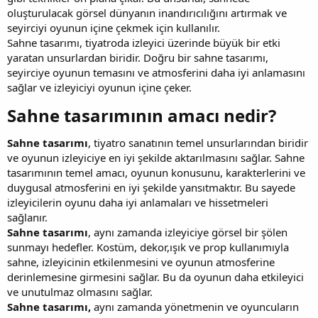
oluşturulacak görsel dünyanın inandırıcılığını artırmak ve
seyirciyi oyunun içine çekmek için kullanılır.
Sahne tasarımı, tiyatroda izleyici üzerinde büyük bir etki
yaratan unsurlardan biridir. Doğru bir sahne tasarımı,
seyirciye oyunun temasını ve atmosferini daha iyi anlamasını
sağlar ve izleyiciyi oyunun içine çeker.
Sahne tasarımının amacı nedir?​
Sahne tasarımı
, tiyatro sanatının temel unsurlarından biridir
ve oyunun izleyiciye en iyi şekilde aktarılmasını sağlar. Sahne
tasarımının temel amacı, oyunun konusunu, karakterlerini ve
duygusal atmosferini en iyi şekilde yansıtmaktır. Bu sayede
izleyicilerin oyunu daha iyi anlamaları ve hissetmeleri
sağlanır.
Sahne tasarımı
, aynı zamanda izleyiciye görsel bir şölen
sunmayı hedefler. Kostüm, dekor,ışık ve prop kullanımıyla
sahne, izleyicinin etkilenmesini ve oyunun atmosferine
derinlemesine girmesini sağlar. Bu da oyunun daha etkileyici
ve unutulmaz olmasını sağlar.
Sahne tasarımı,
aynı zamanda yönetmenin ve oyuncuların