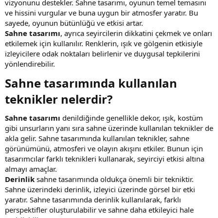
vizyonunu destekler. Sahne tasarımı, oyunun temel temasını
ve hissini vurgular ve buna uygun bir atmosfer yaratır. Bu
sayede, oyunun bütünlüğü ve etkisi artar.
Sahne tasarımı
, ayrıca seyircilerin dikkatini çekmek ve onları
etkilemek için kullanılır. Renklerin, ışık ve gölgenin etkisiyle
izleyicilere odak noktaları belirlenir ve duygusal tepkilerini
yönlendirebilir.
Sahne tasarımında kullanılan
teknikler nelerdir?​
Sahne tasarımı
denildiğinde genellikle dekor, ışık, kostüm
gibi unsurların yanı sıra sahne üzerinde kullanılan teknikler de
akla gelir. Sahne tasarımında kullanılan teknikler, sahne
görünümünü, atmosferi ve olayın akışını etkiler. Bunun için
tasarımcılar farklı teknikleri kullanarak, seyirciyi etkisi altına
almayı amaçlar.
Derinlik
sahne tasarımında oldukça önemli bir tekniktir.
Sahne üzerindeki derinlik, izleyici üzerinde görsel bir etki
yaratır. Sahne tasarımında derinlik kullanılarak, farklı
perspektifler oluşturulabilir ve sahne daha etkileyici hale