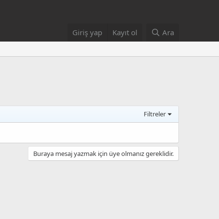
Giriş yap
Kayıt ol
Ara
Filtreler
Buraya mesaj yazmak için üye olmanız gereklidir.