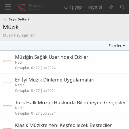
Giriş yap
Kayıt ol
Seyir Defteri
Müzik
Müzik Paylaşımları
Filtreler
Müziğin Sağlık Üzerindeki Etkileri
Nadir
Cevaplar
0
27 Şub 2024
En İyi Müzik Dinleme Uygulamaları
Nadir
Cevaplar
0
27 Şub 2024
Türk Halk Müziği Hakkında Bilinmeyen Gerçekler
Nadir
Cevaplar
0
27 Şub 2024
Klasik Müzikte Yeni Keşfedilecek Besteciler