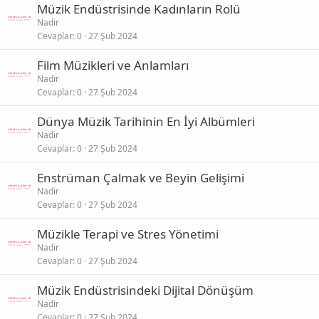
Müzik Endüstrisinde Kadınların Rolü
Nadir
Cevaplar
0
27 Şub 2024
Film Müzikleri ve Anlamları
Nadir
Cevaplar
0
27 Şub 2024
Dünya Müzik Tarihinin En İyi Albümleri
Nadir
Cevaplar
0
27 Şub 2024
Enstrüman Çalmak ve Beyin Gelişimi
Nadir
Cevaplar
0
27 Şub 2024
Müzikle Terapi ve Stres Yönetimi
Nadir
Cevaplar
0
27 Şub 2024
Müzik Endüstrisindeki Dijital Dönüşüm
Nadir
Cevaplar
0
27 Şub 2024