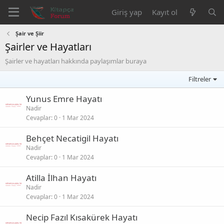
Giriş yap
Kayıt ol
Şair ve Şiir
Şairler ve Hayatları
Şairler ve hayatları hakkında paylaşımlar buraya
Filtreler
Yunus Emre Hayatı
Nadir
Cevaplar
0
1 Mar 2024
Behçet Necatigil Hayatı
Nadir
Cevaplar
0
1 Mar 2024
Atilla İlhan Hayatı
Nadir
Cevaplar
0
1 Mar 2024
Necip Fazıl Kısakürek Hayatı