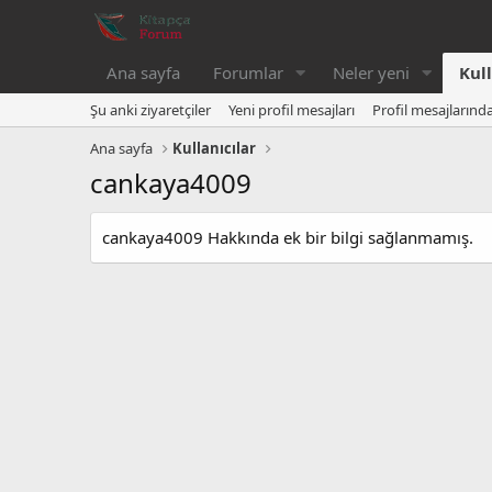
Ana sayfa
Forumlar
Neler yeni
Kull
Şu anki ziyaretçiler
Yeni profil mesajları
Profil mesajlarınd
Ana sayfa
Kullanıcılar
cankaya4009
cankaya4009 Hakkında ek bir bilgi sağlanmamış.