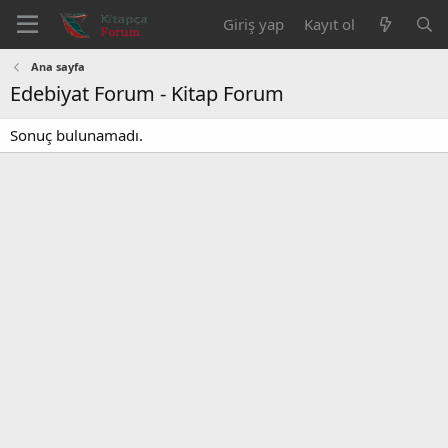
Giriş yap
Kayıt ol
Ana sayfa
Edebiyat Forum - Kitap Forum
Sonuç bulunamadı.