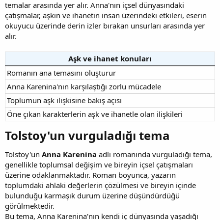
temalar arasında yer alır. Anna'nın içsel dünyasındaki
çatışmalar, aşkın ve ihanetin insan üzerindeki etkileri, eserin
okuyucu üzerinde derin izler bırakan unsurları arasında yer
alır.
Aşk ve ihanet konuları
Romanın ana temasını oluşturur
Anna Karenina'nın karşılaştığı zorlu mücadele
Toplumun aşk ilişkisine bakış açısı
Öne çıkan karakterlerin aşk ve ihanetle olan ilişkileri
Tolstoy'un vurguladığı tema​
Tolstoy'un
Anna Karenina
adlı romanında vurguladığı tema,
genellikle toplumsal değişim ve bireyin içsel çatışmaları
üzerine odaklanmaktadır. Roman boyunca, yazarın
toplumdaki ahlaki değerlerin çözülmesi ve bireyin içinde
bulunduğu karmaşık durum üzerine düşündürdüğü
görülmektedir.
Bu tema, Anna Karenina'nın kendi iç dünyasında yaşadığı