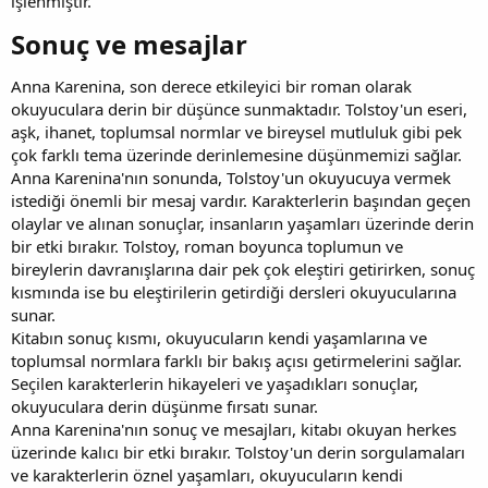
işlenmiştir.
Sonuç ve mesajlar​
Anna Karenina, son derece etkileyici bir roman olarak
okuyuculara derin bir düşünce sunmaktadır. Tolstoy'un eseri,
aşk, ihanet, toplumsal normlar ve bireysel mutluluk gibi pek
çok farklı tema üzerinde derinlemesine düşünmemizi sağlar.
Anna Karenina'nın sonunda, Tolstoy'un okuyucuya vermek
istediği önemli bir mesaj vardır. Karakterlerin başından geçen
olaylar ve alınan sonuçlar, insanların yaşamları üzerinde derin
bir etki bırakır. Tolstoy, roman boyunca toplumun ve
bireylerin davranışlarına dair pek çok eleştiri getirirken, sonuç
kısmında ise bu eleştirilerin getirdiği dersleri okuyucularına
sunar.
Kitabın sonuç kısmı, okuyucuların kendi yaşamlarına ve
toplumsal normlara farklı bir bakış açısı getirmelerini sağlar.
Seçilen karakterlerin hikayeleri ve yaşadıkları sonuçlar,
okuyuculara derin düşünme fırsatı sunar.
Anna Karenina'nın sonuç ve mesajları, kitabı okuyan herkes
üzerinde kalıcı bir etki bırakır. Tolstoy'un derin sorgulamaları
ve karakterlerin öznel yaşamları, okuyucuların kendi