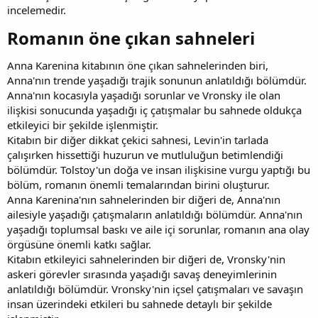
incelemedir.
Romanın öne çıkan sahneleri​
Anna Karenina kitabının öne çıkan sahnelerinden biri,
Anna'nın trende yaşadığı trajik sonunun anlatıldığı bölümdür.
Anna'nın kocasıyla yaşadığı sorunlar ve Vronsky ile olan
ilişkisi sonucunda yaşadığı iç çatışmalar bu sahnede oldukça
etkileyici bir şekilde işlenmiştir.
Kitabın bir diğer dikkat çekici sahnesi, Levin'in tarlada
çalışırken hissettiği huzurun ve mutluluğun betimlendiği
bölümdür. Tolstoy'un doğa ve insan ilişkisine vurgu yaptığı bu
bölüm, romanın önemli temalarından birini oluşturur.
Anna Karenina'nın sahnelerinden bir diğeri de, Anna'nın
ailesiyle yaşadığı çatışmaların anlatıldığı bölümdür. Anna'nın
yaşadığı toplumsal baskı ve aile içi sorunlar, romanın ana olay
örgüsüne önemli katkı sağlar.
Kitabın etkileyici sahnelerinden bir diğeri de, Vronsky'nin
askeri görevler sırasında yaşadığı savaş deneyimlerinin
anlatıldığı bölümdür. Vronsky'nin içsel çatışmaları ve savaşın
insan üzerindeki etkileri bu sahnede detaylı bir şekilde