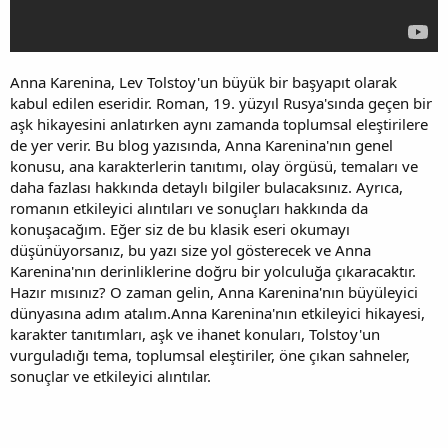
Anna Karenina, Lev Tolstoy'un büyük bir başyapıt olarak
kabul edilen eseridir. Roman, 19. yüzyıl Rusya'sında geçen bir
aşk hikayesini anlatırken aynı zamanda toplumsal eleştirilere
de yer verir. Bu blog yazısında, Anna Karenina'nın genel
konusu, ana karakterlerin tanıtımı, olay örgüsü, temaları ve
daha fazlası hakkında detaylı bilgiler bulacaksınız. Ayrıca,
romanın etkileyici alıntıları ve sonuçları hakkında da
konuşacağım. Eğer siz de bu klasik eseri okumayı
düşünüyorsanız, bu yazı size yol gösterecek ve Anna
Karenina'nın derinliklerine doğru bir yolculuğa çıkaracaktır.
Hazır mısınız? O zaman gelin, Anna Karenina'nın büyüleyici
dünyasına adım atalım.Anna Karenina'nın etkileyici hikayesi,
karakter tanıtımları, aşk ve ihanet konuları, Tolstoy'un
vurguladığı tema, toplumsal eleştiriler, öne çıkan sahneler,
sonuçlar ve etkileyici alıntılar.