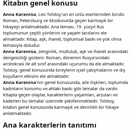
Kitabın genel konusu​
Anna Karenina
, Leo Tolstoy’un en ünlü eserlerinden biridir.
Roman, Petersburg ve Moskova’da geçen karmaşık bir
hikayeyi anlatmaktadır. Ana teması, 19. yüzyıl Rus
toplumunun çeşitli yönlerini ve yaşam tarzlarını ele
almaktadır. Kitap, aşk, ihanet, toplumsal baskı ve yok olma
temasıyla doludur.
Anna Karenina
, zenginlik, mutluluk, aşk ve ihanet arasındaki
dengesizliği gösterir. Roman, dönemin Rusya'sındaki
aristokrasi ile alt sınıf arasındaki uçurumu da ele almaktadır.
Tolstoy, genel konusunda bireylerin içsel çatışmalarını ve dış
koşulların etkisini ele almaktadır.
Anna Karenina
’nın genel konusunda, aile ilişkileri, toplumda
kadınların konumu ve ahlaki baskı gibi temalar da vardır.
Kitapta geçen olaylar, karakterlerin yaşamları, arzuları ve
kaderleri bu temalar üzerinde şekillenmektedir. Tolstoy,
kitabın genel konusunda karmaşık ve derinlikli bir hikaye
anlatmaktadır.
Ana karakterlerin tanıtımı​