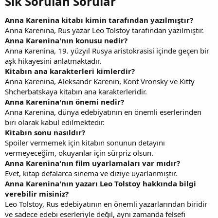
Sık Sorulan Sorular​
Anna Karenina kitabı kimin tarafından yazılmıştır?
Anna Karenina, Rus yazar Leo Tolstoy tarafından yazılmıştır.
Anna Karenina'nın konusu nedir?
Anna Karenina, 19. yüzyıl Rusya aristokrasisi içinde geçen bir
aşk hikayesini anlatmaktadır.
Kitabın ana karakterleri kimlerdir?
Anna Karenina, Aleksandr Karenin, Kont Vronsky ve Kitty
Shcherbatskaya kitabın ana karakterleridir.
Anna Karenina'nın önemi nedir?
Anna Karenina, dünya edebiyatının en önemli eserlerinden
biri olarak kabul edilmektedir.
Kitabın sonu nasıldır?
Spoiler vermemek için kitabın sonunun detayını
vermeyeceğim, okuyanlar için sürpriz olsun.
Anna Karenina'nın film uyarlamaları var mıdır?
Evet, kitap defalarca sinema ve diziye uyarlanmıştır.
Anna Karenina'nın yazarı Leo Tolstoy hakkında bilgi
verebilir misiniz?
Leo Tolstoy, Rus edebiyatının en önemli yazarlarından biridir
ve sadece edebi eserleriyle değil, aynı zamanda felsefi