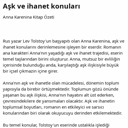
Aşk ve ihanet konuları​
Anna Karenina Kitap Özeti
Rus yazar Lev Tolstoy'un başyapıtı olan Anna Karenina, aşk ve
ihanet konularını derinlemesine işleyen bir eserdir. Romanın
ana karakteri Anna'nın yaşadığı aşk ve ihanet trajedisi, eserin
temel taşlarından birini oluşturur. Anna, mutsuz bir evliliğin
içerisinde bulunduğu anda, karşılaştığı aşk ilişkisiyle büyük
bir içsel çıkmazın içine girer.
Anna'nın aşk ve ihanetle olan mücadelesi, dönemin toplum
yapısıyla da birebir örtüşmektedir. Toplumun gözü önünde
yaşanan bu aşk ilişkisi, Anna'nın hayatını alt üst ederken,
çevresindekilere de yansımaları olacaktır. Aşk ve ihanetin
toplumsal boyutları, romanın en etkileyici ve sarsıcı
konularından biri olarak okuyucuyu derinden etkilemektedir.
Bu temel konular, Tolstoy'un eserinde ustalıkla işlediği