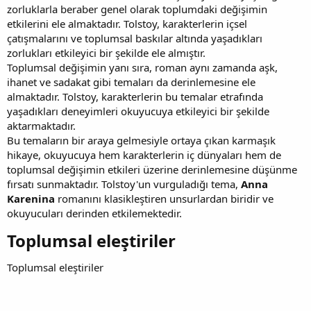
zorluklarla beraber genel olarak toplumdaki değişimin
etkilerini ele almaktadır. Tolstoy, karakterlerin içsel
çatışmalarını ve toplumsal baskılar altında yaşadıkları
zorlukları etkileyici bir şekilde ele almıştır.
Toplumsal değişimin yanı sıra, roman aynı zamanda aşk,
ihanet ve sadakat gibi temaları da derinlemesine ele
almaktadır. Tolstoy, karakterlerin bu temalar etrafında
yaşadıkları deneyimleri okuyucuya etkileyici bir şekilde
aktarmaktadır.
Bu temaların bir araya gelmesiyle ortaya çıkan karmaşık
hikaye, okuyucuya hem karakterlerin iç dünyaları hem de
toplumsal değişimin etkileri üzerine derinlemesine düşünme
fırsatı sunmaktadır. Tolstoy'un vurguladığı tema,
Anna
Karenina
romanını klasikleştiren unsurlardan biridir ve
okuyucuları derinden etkilemektedir.
Toplumsal eleştiriler​
Toplumsal eleştiriler