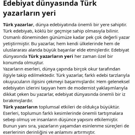
Edebiyat dünyasında Türk
yazarların yeri​
Türk yazarlar
, dünya edebiyatında önemli bir yere sahiptir.
Türk edebiyatı, köklü bir geçmişe sahip olmasıyla bilinir.
Osmanlı döneminden günümüze kadar pek çok değerli yazar
yetiştirmiştir. Bu yazarlar, hem kendi ülkelerinde hem de
uluslararası alanda büyük başarılar elde etmişlerdir. Edebiyat
dünyasında
Türk yazarların yeri
her zaman özel bir
konumda olmuştur.
Yazarların eserleri, dünya çapında birçok okur tarafından
ilgiyle takip edilmektedir. Türk yazarlar, farklı edebi tarzlarıyla
okuyucuların ilgisini çekmeyi başarmışlardır. Hem geleneksel
edebiyatın izlerini taşıyan hem de modernist yaklaşımlarıyla
dikkat çeken bu yazarlar, edebiyat dünyasında önemli bir iz
bırakmışlardır.
Türk yazarların
toplumsal etkileri de oldukça büyüktür.
Eserleri, toplumun farklı kesimlerinde önemli tartışmalara
sebep olmuş ve insanların düşünce yapısını etkilemiştir.
Bunun yanı sıra, yazarların yaşamdan esinlenme süreçleri de
eserlerinin derinliğini ve anlamını artırmıştır.