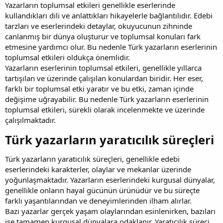
Yazarların toplumsal etkileri genellikle eserlerinde
kullandıkları dili ve anlattıkları hikayelerle bağlantılıdır. Edebi
tarzları ve eserlerindeki detaylar, okuyucunun zihninde
canlanmış bir dünya oluşturur ve toplumsal konuları fark
etmesine yardımcı olur. Bu nedenle Türk yazarların eserlerinin
toplumsal etkileri oldukça önemlidir.
Yazarların eserlerinin toplumsal etkileri, genellikle yıllarca
tartışılan ve üzerinde çalışılan konulardan biridir. Her eser,
farklı bir toplumsal etki yaratır ve bu etki, zaman içinde
değişime uğrayabilir. Bu nedenle Türk yazarların eserlerinin
toplumsal etkileri, sürekli olarak incelenmekte ve üzerinde
çalışılmaktadır.
Türk yazarların yaratıcılık süreçleri​
Türk yazarların yaratıcılık süreçleri, genellikle edebi
eserlerindeki karakterler, olaylar ve mekanlar üzerinde
yoğunlaşmaktadır. Yazarların eserlerindeki kurgusal dünyalar,
genellikle onların hayal gücünün ürünüdür ve bu süreçte
farklı yaşantılarından ve deneyimlerinden ilham alırlar.
Bazı yazarlar gerçek yaşam olaylarından esinlenirken, bazıları
ise tamamen kurgusal dünyalara odaklanır. Yaratıcılık süreci,