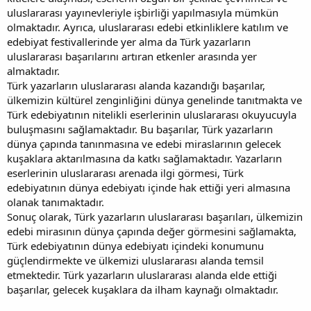
uluslararası yayınevleriyle işbirliği yapılmasıyla mümkün
olmaktadır. Ayrıca, uluslararası edebi etkinliklere katılım ve
edebiyat festivallerinde yer alma da Türk yazarların
uluslararası başarılarını artıran etkenler arasında yer
almaktadır.
Türk yazarların uluslararası alanda kazandığı başarılar,
ülkemizin kültürel zenginliğini dünya genelinde tanıtmakta ve
Türk edebiyatının nitelikli eserlerinin uluslararası okuyucuyla
buluşmasını sağlamaktadır. Bu başarılar, Türk yazarların
dünya çapında tanınmasına ve edebi miraslarının gelecek
kuşaklara aktarılmasına da katkı sağlamaktadır. Yazarların
eserlerinin uluslararası arenada ilgi görmesi, Türk
edebiyatının dünya edebiyatı içinde hak ettiği yeri almasına
olanak tanımaktadır.
Sonuç olarak, Türk yazarların uluslararası başarıları, ülkemizin
edebi mirasının dünya çapında değer görmesini sağlamakta,
Türk edebiyatının dünya edebiyatı içindeki konumunu
güçlendirmekte ve ülkemizi uluslararası alanda temsil
etmektedir. Türk yazarların uluslararası alanda elde ettiği
başarılar, gelecek kuşaklara da ilham kaynağı olmaktadır.