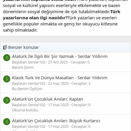
sosyal ve kültürel yapısını eserleriyle etkilemekte ve bazen
dönemlerin sosyal değişimine de ışık tutabilmektedir.
Türk
yazarlarına olan ilgi nasıldır?
Türk yazarları ve eserleri
genellikle popüler olmakta ve geniş bir okuyucu kitlesine
sahip olmaktadır.
Benzer konular
Atatürk İle İlgili Bir Şiir Yazmak - Serdar Yıldırım
S
Başlatan Serdar102
27 Ara 2025
Cevaplar: 0
Benim Şiirim
Klasik Türk Ve Dünya Masalları - Serdar Yıldırım
S
Başlatan Serdar102
22 Haz 2025
Cevaplar: 3
Bu Benim Öyküm
Atatürk'ün Çocukluk Anıları: Kaplan
S
Başlatan Serdar102
17 Haz 2025
Cevaplar: 0
Okuma Kulübü
Atatürk'ün Çocukluk Anıları: Büyük Kurtarıcı
S
Başlatan Serdar102
17 Haz 2025
Cevaplar: 0