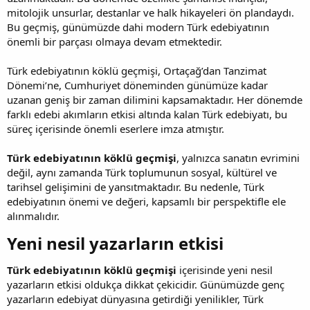
mitolojik unsurlar, destanlar ve halk hikayeleri ön plandaydı.
Bu geçmiş, günümüzde dahi modern Türk edebiyatının
önemli bir parçası olmaya devam etmektedir.
Türk edebiyatının köklü geçmişi, Ortaçağ’dan Tanzimat
Dönemi’ne, Cumhuriyet döneminden günümüze kadar
uzanan geniş bir zaman dilimini kapsamaktadır. Her dönemde
farklı edebi akımların etkisi altında kalan Türk edebiyatı, bu
süreç içerisinde önemli eserlere imza atmıştır.
Türk edebiyatının köklü geçmişi
, yalnızca sanatın evrimini
değil, aynı zamanda Türk toplumunun sosyal, kültürel ve
tarihsel gelişimini de yansıtmaktadır. Bu nedenle, Türk
edebiyatının önemi ve değeri, kapsamlı bir perspektifle ele
alınmalıdır.
Yeni nesil yazarların etkisi​
Türk edebiyatının köklü geçmişi
içerisinde yeni nesil
yazarların etkisi oldukça dikkat çekicidir. Günümüzde genç
yazarların edebiyat dünyasına getirdiği yenilikler, Türk