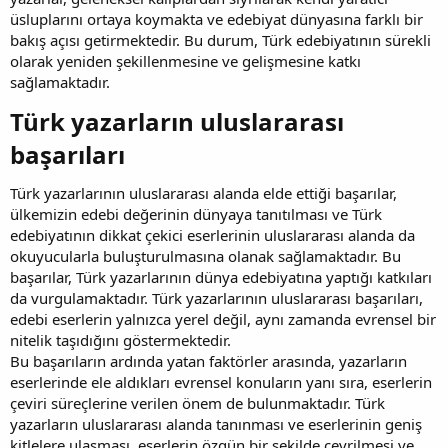
üsluplarını ortaya koymakta ve edebiyat dünyasına farklı bir
bakış açısı getirmektedir. Bu durum, Türk edebiyatının sürekli
olarak yeniden şekillenmesine ve gelişmesine katkı
sağlamaktadır.
Türk yazarların uluslararası
başarıları​
Türk yazarlarının uluslararası alanda elde ettiği başarılar,
ülkemizin edebi değerinin dünyaya tanıtılması ve Türk
edebiyatının dikkat çekici eserlerinin uluslararası alanda da
okuyucularla buluşturulmasına olanak sağlamaktadır. Bu
başarılar, Türk yazarlarının dünya edebiyatına yaptığı katkıları
da vurgulamaktadır. Türk yazarlarının uluslararası başarıları,
edebi eserlerin yalnızca yerel değil, aynı zamanda evrensel bir
nitelik taşıdığını göstermektedir.
Bu başarıların ardında yatan faktörler arasında, yazarların
eserlerinde ele aldıkları evrensel konuların yanı sıra, eserlerin
çeviri süreçlerine verilen önem de bulunmaktadır. Türk
yazarların uluslararası alanda tanınması ve eserlerinin geniş
kitlelere ulaşması, eserlerin özgün bir şekilde çevrilmesi ve