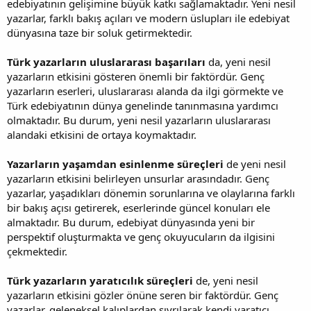
edebiyatının gelişimine büyük katkı sağlamaktadır. Yeni nesil
yazarlar, farklı bakış açıları ve modern üslupları ile edebiyat
dünyasına taze bir soluk getirmektedir.
Türk yazarların uluslararası başarıları
da, yeni nesil
yazarların etkisini gösteren önemli bir faktördür. Genç
yazarların eserleri, uluslararası alanda da ilgi görmekte ve
Türk edebiyatının dünya genelinde tanınmasına yardımcı
olmaktadır. Bu durum, yeni nesil yazarların uluslararası
alandaki etkisini de ortaya koymaktadır.
Yazarların yaşamdan esinlenme süreçleri
de yeni nesil
yazarların etkisini belirleyen unsurlar arasındadır. Genç
yazarlar, yaşadıkları dönemin sorunlarına ve olaylarına farklı
bir bakış açısı getirerek, eserlerinde güncel konuları ele
almaktadır. Bu durum, edebiyat dünyasında yeni bir
perspektif oluşturmakta ve genç okuyucuların da ilgisini
çekmektedir.
Türk yazarların yaratıcılık süreçleri
de, yeni nesil
yazarların etkisini gözler önüne seren bir faktördür. Genç
yazarlar, geleneksel kalıplardan sıyrılarak kendi yaratıcı