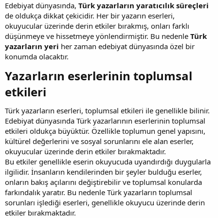
Edebiyat dünyasında,
Türk yazarların yaratıcılık süreçleri
de oldukça dikkat çekicidir. Her bir yazarın eserleri,
okuyucular üzerinde derin etkiler bırakmış, onları farklı
düşünmeye ve hissetmeye yönlendirmiştir. Bu nedenle
Türk
yazarların yeri
her zaman edebiyat dünyasında özel bir
konumda olacaktır.
Yazarların eserlerinin toplumsal
etkileri​
Türk yazarların eserleri, toplumsal etkileri ile genellikle bilinir.
Edebiyat dünyasında Türk yazarlarının eserlerinin toplumsal
etkileri oldukça büyüktür. Özellikle toplumun genel yapısını,
kültürel değerlerini ve sosyal sorunlarını ele alan eserler,
okuyucular üzerinde derin etkiler bırakmaktadır.
Bu etkiler genellikle eserin okuyucuda uyandırdığı duygularla
ilgilidir. İnsanların kendilerinden bir şeyler bulduğu eserler,
onların bakış açılarını değiştirebilir ve toplumsal konularda
farkındalık yaratır. Bu nedenle Türk yazarların toplumsal
sorunları işlediği eserleri, genellikle okuyucu üzerinde derin
etkiler bırakmaktadır.