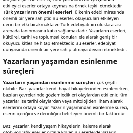
etkileyici eserler ortaya koymasına örnek teşkil etmektedir.
Türk yazarların önemli eserleri
, ülkenin edebi mirasında
önemli bir yere sahiptir. Bu eserler, okuyucuları etkileyen
derin bir etki bırakmakta ve Türk edebiyatının uluslararası
arenada tanınmasına katkı sağlamaktadır. Yazarların eserleri,
kültürel, tarihi ve toplumsal konuları ele alarak geniş bir
okuyucu kitlesine hitap etmektedir. Bu eserler, edebiyat
dünyasında önemli bir yere sahip olmaya devam etmektedir.
Yazarların yaşamdan esinlenme
süreçleri​
Yazarların yaşamdan esinlenme süreçleri
çok çeşitli
olabilir. Bazı yazarlar kendi hayat hikayelerinden esinlenirken,
bazıları çevrelerinde gözlemledikleri olaylardan etkilenir. Kimi
yazarlar ise tarihi olaylardan veya mitolojiden ilham alarak
eserlerini ortaya koyar. Yazarın yaşamından esinlenme süreci,
eserin içeriğini ve derinliğini belirleyen önemli bir faktördür.
Bazı yazarlar, kendi yaşam hikayelerini kaleme alarak
otobiyografik eserler ortaya koyar. Bu eserlerde yazarın