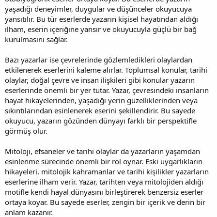
yaşadığı deneyimler, duygular ve düşünceler okuyucuya
yansıtılır. Bu tür eserlerde yazarın kişisel hayatından aldığı
ilham, eserin içeriğine yansır ve okuyucuyla güçlü bir bağ
kurulmasını sağlar.
Bazı yazarlar ise çevrelerinde gözlemledikleri olaylardan
etkilenerek eserlerini kaleme alırlar. Toplumsal konular, tarihi
olaylar, doğal çevre ve insan ilişkileri gibi konular yazarın
eserlerinde önemli bir yer tutar. Yazar, çevresindeki insanların
hayat hikayelerinden, yaşadığı yerin güzelliklerinden veya
sıkıntılarından esinlenerek eserini şekillendirir. Bu sayede
okuyucu, yazarın gözünden dünyayı farklı bir perspektifle
görmüş olur.
Mitoloji, efsaneler ve tarihi olaylar da yazarların yaşamdan
esinlenme sürecinde önemli bir rol oynar. Eski uygarlıkların
hikayeleri, mitolojik kahramanlar ve tarihi kişilikler yazarların
eserlerine ilham verir. Yazar, tarihten veya mitolojiden aldığı
motifle kendi hayal dünyasını birleştirerek benzersiz eserler
ortaya koyar. Bu sayede eserler, zengin bir içerik ve derin bir
anlam kazanır.