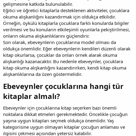
gelişmesine katkıda bulunulabilir.
Eğitici ve öğretici kitaplarla desteklenen aktiviteler, çocuklara
okuma alışkanlığını kazandırmak için oldukça etkilidir.
Örneğin, öykülü kitaplarla çocuklara farklı konularda bilgiler
verilmesi ve bu konuların etkileşimli oyunlarla pekiştirilmesi,
onların okuma alışkanlıklarını güçlendirir.
Son olarak, ebeveynlerin çocuklarına model olması da
oldukça önemlidir. Eğer ebeveynlerin kendileri düzenli olarak
kitap okurlarsa, çocuklar da onları örnek alarak okuma
alışkanlığı kazanacaktır. Bu nedenle ebeveynler, çocuklara
kitap okuma alışkanlığını kazandırırken, kendi kitap okuma
alışkanlıklarına da özen göstermelidir.
Ebeveynler çocuklarına hangi tür
kitaplar almalı?​
Ebeveynler için çocuklarına kitap seçerken bazı önemli
noktalara dikkat etmeleri gerekmektedir. Öncelikle çocuğun
yaşına uygun kitapları seçmek oldukça önemlidir. Yaş
kategorisine uygun olmayan kitaplar çocuğun anlaması ve
ilgisini çekmesi açısından yetersiz kalabilir.