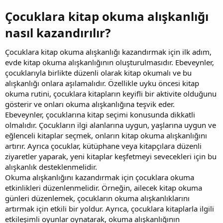
Çocuklara kitap okuma alışkanlığı
nasıl kazandırılır?​
Çocuklara kitap okuma alışkanlığı kazandırmak için ilk adım,
evde kitap okuma alışkanlığının oluşturulmasıdır. Ebeveynler,
çocuklarıyla birlikte düzenli olarak kitap okumalı ve bu
alışkanlığı onlara aşılamalıdır. Özellikle uyku öncesi kitap
okuma rutini, çocuklara kitapların keyifli bir aktivite olduğunu
gösterir ve onları okuma alışkanlığına teşvik eder.
Ebeveynler, çocuklarına kitap seçimi konusunda dikkatli
olmalıdır. Çocukların ilgi alanlarına uygun, yaşlarına uygun ve
eğlenceli kitaplar seçmek, onların kitap okuma alışkanlığını
artırır. Ayrıca çocuklar, kütüphane veya kitapçılara düzenli
ziyaretler yaparak, yeni kitaplar keşfetmeyi sevecekleri için bu
alışkanlık desteklenmelidir.
Okuma alışkanlığını kazandırmak için çocuklara okuma
etkinlikleri düzenlenmelidir. Örneğin, ailecek kitap okuma
günleri düzenlemek, çocukların okuma alışkanlıklarını
artırmak için etkili bir yoldur. Ayrıca, çocuklara kitaplarla ilgili
etkileşimli oyunlar oynatarak, okuma alışkanlığının