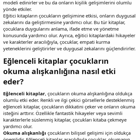
modeli edinirler ve bu da onların kişilik gelişimlerini olumlu
yönde etkiler.
Eğitici kitapların çocukların gelişimine etkisi, onların duygusal
zekalarını da geliştirmesine yardımcı olur. Bu tür kitaplar,
çocuklara duygularını anlama, ifade etme ve yönetme
konusunda yardımcı olur. Ayrıca, eğitici kitaplardaki hikayeler
ve karakterler aracılığıyla, çocuklar, empati kurma
yeteneklerini geliştirirler ve duygusal zekalarını güçlendirirler.
Eğlenceli kitaplar çocukların
okuma alışkanlığına nasıl etki
eder?​
Eğlenceli kitaplar
, çocukların okuma alışkanlığına oldukça
olumlu etki eder. Renkli ve ilgi çekici görsellerle desteklenmiş
eğlenceli kitaplar, çocukların dikkatini çeker ve onların okuma
isteğini arttırır. Özellikle fantastik hikayeler veya sevimli
karakterlerle süslenmiş kitaplar, çocukları kitaba çekmeye
yardımcı olur.
Okuma alışkanlığı
çocukların bilişsel gelişimi için oldukça
önemlidir. Eğlenceli kitaplar aracılığıyla çocuklar, okumanın