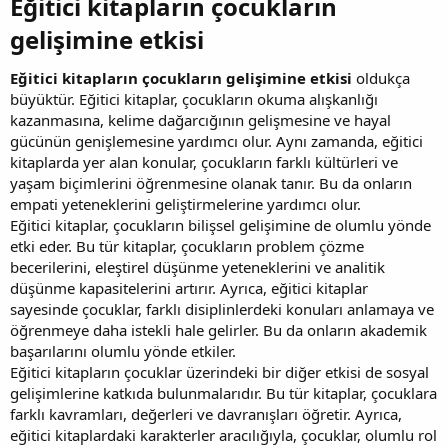
Eğitici kitapların çocukların
gelişimine etkisi​
Eğitici kitapların çocukların gelişimine etkisi
oldukça
büyüktür. Eğitici kitaplar, çocukların okuma alışkanlığı
kazanmasına, kelime dağarcığının gelişmesine ve hayal
gücünün genişlemesine yardımcı olur. Aynı zamanda, eğitici
kitaplarda yer alan konular, çocukların farklı kültürleri ve
yaşam biçimlerini öğrenmesine olanak tanır. Bu da onların
empati yeteneklerini geliştirmelerine yardımcı olur.
Eğitici kitaplar, çocukların bilişsel gelişimine de olumlu yönde
etki eder. Bu tür kitaplar, çocukların problem çözme
becerilerini, eleştirel düşünme yeteneklerini ve analitik
düşünme kapasitelerini artırır. Ayrıca, eğitici kitaplar
sayesinde çocuklar, farklı disiplinlerdeki konuları anlamaya ve
öğrenmeye daha istekli hale gelirler. Bu da onların akademik
başarılarını olumlu yönde etkiler.
Eğitici kitapların çocuklar üzerindeki bir diğer etkisi de sosyal
gelişimlerine katkıda bulunmalarıdır. Bu tür kitaplar, çocuklara
farklı kavramları, değerleri ve davranışları öğretir. Ayrıca,
eğitici kitaplardaki karakterler aracılığıyla, çocuklar, olumlu rol