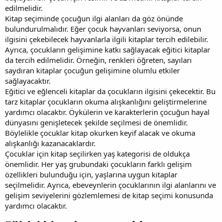
edilmelidir.
Kitap seçiminde çocuğun ilgi alanları da göz önünde
bulundurulmalıdır. Eğer çocuk hayvanları seviyorsa, onun
ilgisini çekebilecek hayvanlarla ilgili kitaplar tercih edilebilir.
Ayrıca, çocukların gelişimine katkı sağlayacak eğitici kitaplar
da tercih edilmelidir. Örneğin, renkleri öğreten, sayıları
saydıran kitaplar çocuğun gelişimine olumlu etkiler
sağlayacaktır.
Eğitici ve eğlenceli kitaplar da çocukların ilgisini çekecektir. Bu
tarz kitaplar çocukların okuma alışkanlığını geliştirmelerine
yardımcı olacaktır. Öykülerin ve karakterlerin çocuğun hayal
dünyasını genişletecek şekilde seçilmesi de önemlidir.
Böylelikle çocuklar kitap okurken keyif alacak ve okuma
alışkanlığı kazanacaklardır.
Çocuklar için kitap seçilirken yaş kategorisi de oldukça
önemlidir. Her yaş grubundaki çocukların farklı gelişim
özellikleri bulunduğu için, yaşlarına uygun kitaplar
seçilmelidir. Ayrıca, ebeveynlerin çocuklarının ilgi alanlarını ve
gelişim seviyelerini gözlemlemesi de kitap seçimi konusunda
yardımcı olacaktır.