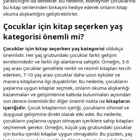
yaratıcılığını da destekler. Bu nedenle, ebeveynler çocuklarına
bu kitap serilerinden birkaçını hediye ederek onların kitap
okuma alışkanlığını geliştirebilirler.
Çocuklar için kitap seçerken yaş
kategorisi önemli mi?​
Çocuklar için kitap seçerken yaş kategorisi
oldukça
önemlidir. Her yaş grubundaki çocuklar farklı gelişim
evrelerindedir ve farklı ilgi alanlarına sahiptir. Örneğin, 3-6
yaş arası çocuklar genellikle renkli ve resimli kitapları tercih
ederken, 7-10 yaş arası çocuklar daha uzun öyküler ve
macera kitaplarına ilgi duyabilirler. Bu nedenle, çocukların
yaşlarına uygun kitaplar seçmek, onların okuma alışkanlığı
kazanmaları ve gelişimlerine katkıda bulunmaları açısından
son derece önemlidir.Bir diğer önemli nokta ise
kitapların
içeriğidir.
Çocuk kitaplarının içeriği, çocukların zihinsel ve
duygusal gelişimine direkt olarak etki eder. Bu nedenle,
çocukların yaşlarına uygun olmayan içeriklere sahip kitapları
seçmemek gerekir. Örneğin, küçük yaş grubundaki çocuklar
için korku içerikli kitaplar uygun olmayabilir. Bu yüzden, yaş