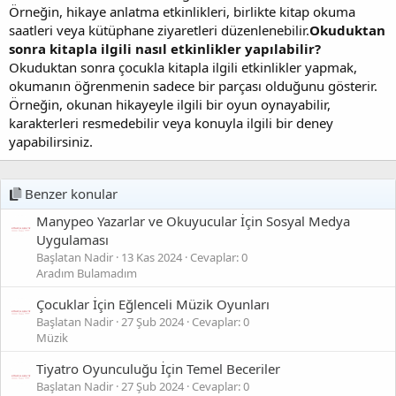
Örneğin, hikaye anlatma etkinlikleri, birlikte kitap okuma
saatleri veya kütüphane ziyaretleri düzenlenebilir.
Okuduktan
sonra kitapla ilgili nasıl etkinlikler yapılabilir?
Okuduktan sonra çocukla kitapla ilgili etkinlikler yapmak,
okumanın öğrenmenin sadece bir parçası olduğunu gösterir.
Örneğin, okunan hikayeyle ilgili bir oyun oynayabilir,
karakterleri resmedebilir veya konuyla ilgili bir deney
yapabilirsiniz.
Benzer konular
Manypeo Yazarlar ve Okuyucular İçin Sosyal Medya
Uygulaması
Başlatan Nadir
13 Kas 2024
Cevaplar: 0
Aradım Bulamadım
Çocuklar İçin Eğlenceli Müzik Oyunları
Başlatan Nadir
27 Şub 2024
Cevaplar: 0
Müzik
Tiyatro Oyunculuğu İçin Temel Beceriler
Başlatan Nadir
27 Şub 2024
Cevaplar: 0