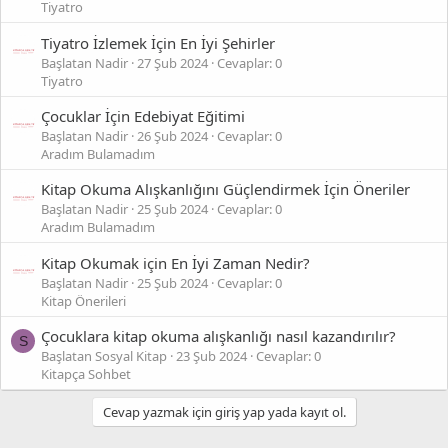
Tiyatro
Tiyatro İzlemek İçin En İyi Şehirler
Başlatan Nadir
27 Şub 2024
Cevaplar: 0
Tiyatro
Çocuklar İçin Edebiyat Eğitimi
Başlatan Nadir
26 Şub 2024
Cevaplar: 0
Aradım Bulamadım
Kitap Okuma Alışkanlığını Güçlendirmek İçin Öneriler
Başlatan Nadir
25 Şub 2024
Cevaplar: 0
Aradım Bulamadım
Kitap Okumak için En İyi Zaman Nedir?
Başlatan Nadir
25 Şub 2024
Cevaplar: 0
Kitap Önerileri
Çocuklara kitap okuma alışkanlığı nasıl kazandırılır?
S
Başlatan Sosyal Kitap
23 Şub 2024
Cevaplar: 0
Kitapça Sohbet
Cevap yazmak için giriş yap yada kayıt ol.