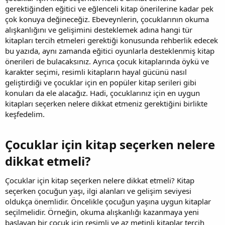
gerektiğinden eğitici ve eğlenceli kitap önerilerine kadar pek
çok konuya değineceğiz. Ebeveynlerin, çocuklarının okuma
alışkanlığını ve gelişimini desteklemek adına hangi tür
kitapları tercih etmeleri gerektiği konusunda rehberlik edecek
bu yazıda, aynı zamanda eğitici oyunlarla desteklenmiş kitap
önerileri de bulacaksınız. Ayrıca çocuk kitaplarında öykü ve
karakter seçimi, resimli kitapların hayal gücünü nasıl
geliştirdiği ve çocuklar için en popüler kitap serileri gibi
konuları da ele alacağız. Hadi, çocuklarınız için en uygun
kitapları seçerken nelere dikkat etmeniz gerektiğini birlikte
keşfedelim.
Çocuklar için kitap seçerken nelere
dikkat etmeli?​
Çocuklar için kitap seçerken nelere dikkat etmeli? Kitap
seçerken çocuğun yaşı, ilgi alanları ve gelişim seviyesi
oldukça önemlidir. Öncelikle çocuğun yaşına uygun kitaplar
seçilmelidir. Örneğin, okuma alışkanlığı kazanmaya yeni
başlayan bir çocuk için resimli ve az metinli kitaplar tercih