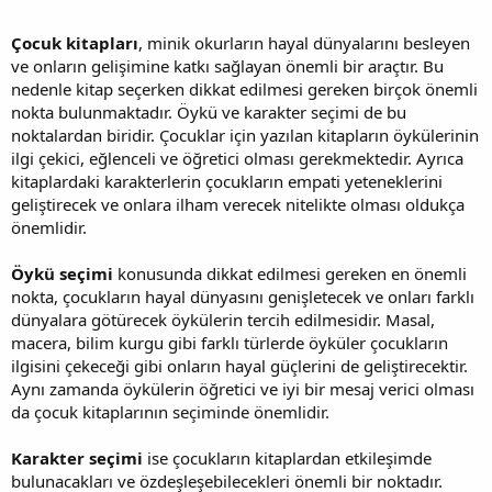
Çocuk kitapları
, minik okurların hayal dünyalarını besleyen
ve onların gelişimine katkı sağlayan önemli bir araçtır. Bu
nedenle kitap seçerken dikkat edilmesi gereken birçok önemli
nokta bulunmaktadır. Öykü ve karakter seçimi de bu
noktalardan biridir. Çocuklar için yazılan kitapların öykülerinin
ilgi çekici, eğlenceli ve öğretici olması gerekmektedir. Ayrıca
kitaplardaki karakterlerin çocukların empati yeteneklerini
geliştirecek ve onlara ilham verecek nitelikte olması oldukça
önemlidir.
Öykü seçimi
konusunda dikkat edilmesi gereken en önemli
nokta, çocukların hayal dünyasını genişletecek ve onları farklı
dünyalara götürecek öykülerin tercih edilmesidir. Masal,
macera, bilim kurgu gibi farklı türlerde öyküler çocukların
ilgisini çekeceği gibi onların hayal güçlerini de geliştirecektir.
Aynı zamanda öykülerin öğretici ve iyi bir mesaj verici olması
da çocuk kitaplarının seçiminde önemlidir.
Karakter seçimi
ise çocukların kitaplardan etkileşimde
bulunacakları ve özdeşleşebilecekleri önemli bir noktadır.