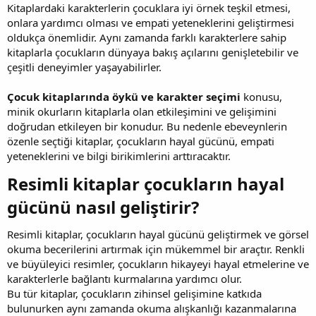
Kitaplardaki karakterlerin çocuklara iyi örnek teşkil etmesi,
onlara yardımcı olması ve empati yeteneklerini geliştirmesi
oldukça önemlidir. Aynı zamanda farklı karakterlere sahip
kitaplarla çocukların dünyaya bakış açılarını genişletebilir ve
çeşitli deneyimler yaşayabilirler.
Çocuk kitaplarında öykü ve karakter seçimi
konusu,
minik okurların kitaplarla olan etkileşimini ve gelişimini
doğrudan etkileyen bir konudur. Bu nedenle ebeveynlerin
özenle seçtiği kitaplar, çocukların hayal gücünü, empati
yeteneklerini ve bilgi birikimlerini arttıracaktır.
Resimli kitaplar çocukların hayal
gücünü nasıl geliştirir?​
Resimli kitaplar, çocukların hayal gücünü geliştirmek ve görsel
okuma becerilerini artırmak için mükemmel bir araçtır. Renkli
ve büyüleyici resimler, çocukların hikayeyi hayal etmelerine ve
karakterlerle bağlantı kurmalarına yardımcı olur.
Bu tür kitaplar, çocukların zihinsel gelişimine katkıda
bulunurken aynı zamanda okuma alışkanlığı kazanmalarına