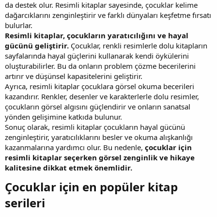
da destek olur. Resimli kitaplar sayesinde, çocuklar kelime
dağarcıklarını zenginleştirir ve farklı dünyaları keşfetme fırsatı
bulurlar.
Resimli kitaplar, çocukların yaratıcılığını ve hayal
gücünü geliştirir.
Çocuklar, renkli resimlerle dolu kitapların
sayfalarında hayal güçlerini kullanarak kendi öykülerini
oluşturabilirler. Bu da onların problem çözme becerilerini
artırır ve düşünsel kapasitelerini geliştirir.
Ayrıca, resimli kitaplar çocuklara görsel okuma becerileri
kazandırır. Renkler, desenler ve karakterlerle dolu resimler,
çocukların görsel algısını güçlendirir ve onların sanatsal
yönden gelişimine katkıda bulunur.
Sonuç olarak, resimli kitaplar çocukların hayal gücünü
zenginleştirir, yaratıcılıklarını besler ve okuma alışkanlığı
kazanmalarına yardımcı olur. Bu nedenle,
çocuklar için
resimli kitaplar seçerken görsel zenginlik ve hikaye
kalitesine dikkat etmek önemlidir.
Çocuklar için en popüler kitap
serileri​