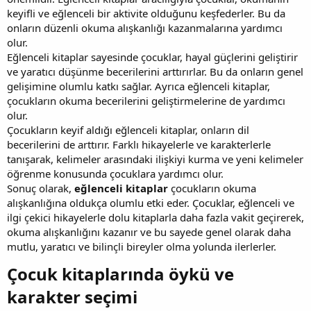
keyifli ve eğlenceli bir aktivite olduğunu keşfederler. Bu da
onların düzenli okuma alışkanlığı kazanmalarına yardımcı
olur.
Eğlenceli kitaplar sayesinde çocuklar, hayal güçlerini geliştirir
ve yaratıcı düşünme becerilerini arttırırlar. Bu da onların genel
gelişimine olumlu katkı sağlar. Ayrıca eğlenceli kitaplar,
çocukların okuma becerilerini geliştirmelerine de yardımcı
olur.
Çocukların keyif aldığı eğlenceli kitaplar, onların dil
becerilerini de arttırır. Farklı hikayelerle ve karakterlerle
tanışarak, kelimeler arasındaki ilişkiyi kurma ve yeni kelimeler
öğrenme konusunda çocuklara yardımcı olur.
Sonuç olarak,
eğlenceli kitaplar
çocukların okuma
alışkanlığına oldukça olumlu etki eder. Çocuklar, eğlenceli ve
ilgi çekici hikayelerle dolu kitaplarla daha fazla vakit geçirerek,
okuma alışkanlığını kazanır ve bu sayede genel olarak daha
mutlu, yaratıcı ve bilinçli bireyler olma yolunda ilerlerler.
Çocuk kitaplarında öykü ve
karakter seçimi​