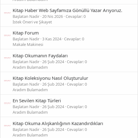
Kitap Haber Web Sayfamıza Gönüllü Yazar Arıyoruz.
Başlatan Nadir
20 Nis 2026
Cevaplar: 0
İstek Öneri ve Şikayet
Kitap Forum
Başlatan Nadir
3 Kas 2024
Cevaplar: 0
Makale Makinesi
Kitap Okumanın Faydaları
Başlatan Nadir
26 Şub 2024
Cevaplar: 0
Aradım Bulamadım
Kitap Koleksiyonu Nasıl Oluşturulur
Başlatan Nadir
26 Şub 2024
Cevaplar: 0
Aradım Bulamadım
En Sevilen Kitap Türleri
Başlatan Nadir
26 Şub 2024
Cevaplar: 0
Aradım Bulamadım
Kitap Okuma Alışkanlığının Kazandırdıkları
Başlatan Nadir
26 Şub 2024
Cevaplar: 0
Aradım Bulamadım