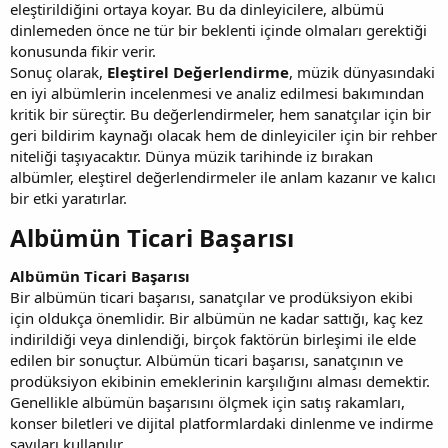
eleştirildiğini ortaya koyar. Bu da dinleyicilere, albümü
dinlemeden önce ne tür bir beklenti içinde olmaları gerektiği
konusunda fikir verir.
Sonuç olarak,
Eleştirel Değerlendirme
, müzik dünyasındaki
en iyi albümlerin incelenmesi ve analiz edilmesi bakımından
kritik bir süreçtir. Bu değerlendirmeler, hem sanatçılar için bir
geri bildirim kaynağı olacak hem de dinleyiciler için bir rehber
niteliği taşıyacaktır. Dünya müzik tarihinde iz bırakan
albümler, eleştirel değerlendirmeler ile anlam kazanır ve kalıcı
bir etki yaratırlar.
Albümün Ticari Başarısı​
Albümün Ticari Başarısı
Bir albümün ticari başarısı, sanatçılar ve prodüksiyon ekibi
için oldukça önemlidir. Bir albümün ne kadar sattığı, kaç kez
indirildiği veya dinlendiği, birçok faktörün birleşimi ile elde
edilen bir sonuçtur. Albümün ticari başarısı, sanatçının ve
prodüksiyon ekibinin emeklerinin karşılığını alması demektir.
Genellikle albümün başarısını ölçmek için satış rakamları,
konser biletleri ve dijital platformlardaki dinlenme ve indirme
sayıları kullanılır.