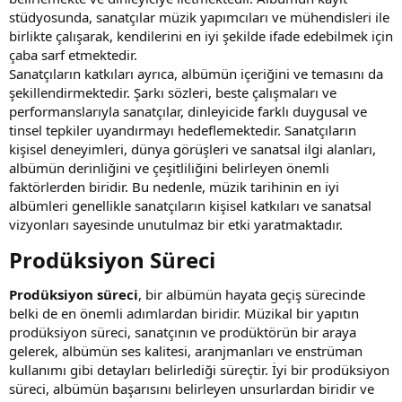
stüdyosunda, sanatçılar müzik yapımcıları ve mühendisleri ile
birlikte çalışarak, kendilerini en iyi şekilde ifade edebilmek için
çaba sarf etmektedir.
Sanatçıların katkıları ayrıca, albümün içeriğini ve temasını da
şekillendirmektedir. Şarkı sözleri, beste çalışmaları ve
performanslarıyla sanatçılar, dinleyicide farklı duygusal ve
tinsel tepkiler uyandırmayı hedeflemektedir. Sanatçıların
kişisel deneyimleri, dünya görüşleri ve sanatsal ilgi alanları,
albümün derinliğini ve çeşitliliğini belirleyen önemli
faktörlerden biridir. Bu nedenle, müzik tarihinin en iyi
albümleri genellikle sanatçıların kişisel katkıları ve sanatsal
vizyonları sayesinde unutulmaz bir etki yaratmaktadır.
Prodüksiyon Süreci​
Prodüksiyon süreci
, bir albümün hayata geçiş sürecinde
belki de en önemli adımlardan biridir. Müzikal bir yapıtın
prodüksiyon süreci, sanatçının ve prodüktörün bir araya
gelerek, albümün ses kalitesi, aranjmanları ve enstrüman
kullanımı gibi detayları belirlediği süreçtir. İyi bir prodüksiyon
süreci, albümün başarısını belirleyen unsurlardan biridir ve