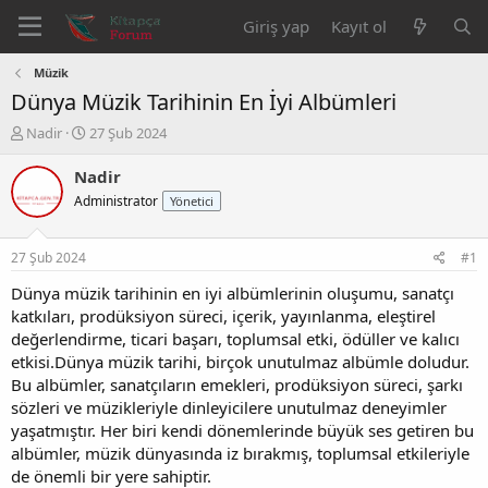
Giriş yap
Kayıt ol
Müzik
Dünya Müzik Tarihinin En İyi Albümleri
K
B
Nadir
27 Şub 2024
o
a
n
ş
Nadir
b
l
Administrator
Yönetici
u
a
y
n
u
g
27 Şub 2024
#1
b
ı
a
ç
Dünya müzik tarihinin en iyi albümlerinin oluşumu, sanatçı
ş
t
katkıları, prodüksiyon süreci, içerik, yayınlanma, eleştirel
l
a
değerlendirme, ticari başarı, toplumsal etki, ödüller ve kalıcı
a
r
etkisi.Dünya müzik tarihi, birçok unutulmaz albümle doludur.
t
i
Bu albümler, sanatçıların emekleri, prodüksiyon süreci, şarkı
a
h
sözleri ve müzikleriyle dinleyicilere unutulmaz deneyimler
n
i
yaşatmıştır. Her biri kendi dönemlerinde büyük ses getiren bu
albümler, müzik dünyasında iz bırakmış, toplumsal etkileriyle
de önemli bir yere sahiptir.