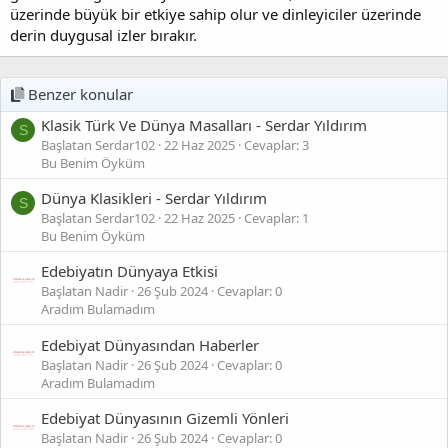
üzerinde büyük bir etkiye sahip olur ve dinleyiciler üzerinde
derin duygusal izler bırakır.
Benzer konular
Klasik Türk Ve Dünya Masalları - Serdar Yıldırım
S
Başlatan Serdar102
22 Haz 2025
Cevaplar: 3
Bu Benim Öyküm
Dünya Klasikleri - Serdar Yıldırım
S
Başlatan Serdar102
22 Haz 2025
Cevaplar: 1
Bu Benim Öyküm
Edebiyatın Dünyaya Etkisi
Başlatan Nadir
26 Şub 2024
Cevaplar: 0
Aradım Bulamadım
Edebiyat Dünyasından Haberler
Başlatan Nadir
26 Şub 2024
Cevaplar: 0
Aradım Bulamadım
Edebiyat Dünyasının Gizemli Yönleri
Başlatan Nadir
26 Şub 2024
Cevaplar: 0