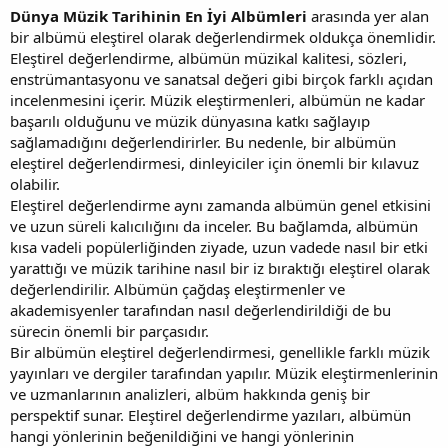
Dünya Müzik Tarihinin En İyi Albümleri
arasında yer alan
bir albümü eleştirel olarak değerlendirmek oldukça önemlidir.
Eleştirel değerlendirme, albümün müzikal kalitesi, sözleri,
enstrümantasyonu ve sanatsal değeri gibi birçok farklı açıdan
incelenmesini içerir. Müzik eleştirmenleri, albümün ne kadar
başarılı olduğunu ve müzik dünyasına katkı sağlayıp
sağlamadığını değerlendirirler. Bu nedenle, bir albümün
eleştirel değerlendirmesi, dinleyiciler için önemli bir kılavuz
olabilir.
Eleştirel değerlendirme aynı zamanda albümün genel etkisini
ve uzun süreli kalıcılığını da inceler. Bu bağlamda, albümün
kısa vadeli popülerliğinden ziyade, uzun vadede nasıl bir etki
yarattığı ve müzik tarihine nasıl bir iz bıraktığı eleştirel olarak
değerlendirilir. Albümün çağdaş eleştirmenler ve
akademisyenler tarafından nasıl değerlendirildiği de bu
sürecin önemli bir parçasıdır.
Bir albümün eleştirel değerlendirmesi, genellikle farklı müzik
yayınları ve dergiler tarafından yapılır. Müzik eleştirmenlerinin
ve uzmanlarının analizleri, albüm hakkında geniş bir
perspektif sunar. Eleştirel değerlendirme yazıları, albümün
hangi yönlerinin beğenildiğini ve hangi yönlerinin