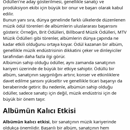
Ödülleri'ne aday gösterilmesi, genellikle sanatçı ve
prodüksiyon ekibi için büyük bir onur ve başarı olarak kabul
edilir.
Bunun yanı sıra, dünya genelinde farklı ülkelerde düzenlenen
müzik ödül törenleri de albümlerin uluslararası başarısını
gösterir. Örneğin, Brit Ödülleri, Billboard Müzik Ödülleri, MTV
Müzik Ödülleri gibi törenler, albümlerin dünya çapında ne
kadar etkili olduğunu ortaya koyar. Ödül kazanan bir albüm,
genellikle müzik endüstrisinin dikkatini çeker ve dinleyiciler
tarafından daha fazla ilgi görür.
Albümün sahip olduğu ödüller, aynı zamanda sanatçının
kariyeri üzerinde de büyük bir etkiye sahiptir. Ödüllü bir
albüm, sanatçının saygınlığını artırır, konser ve etkinliklere
davet edilme şansını yükseltir ve genellikle ticari başarıyı da
beraberinde getirir. Bu nedenle, albümün sahip olduğu
ödüller, sadece sanatçı için değil, müzik endüstrisi için de
büyük bir önem taşır.
Albümün Kalıcı Etkisi​
Albümün kalıcı etkisi
, bir sanatçının müzik kariyerinde
oldukça önemlidir. Başarılı bir albüm, sanatçının hem