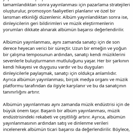
tamamlandıktan sonra yayınlanması için pazarlama stratejileri
oluşturulur, promosyon faaliyetleri planlanır ve özel bir
lansman etkinliği düzenlenir. Albüm yayınlandıktan sonra ise,
dinleyicilerin geri bildirimleri ve müzik eleştirmenlerin
yorumları dikkate alınarak albümün başarısı değerlendirilir.
Albümün yayınlanması, aynı zamanda sanatçı için de son
derece heyecan verici bir süreçtir. Uzun bir emeğin ve yoğun
bir çalışma temposunun ardından, sanatçı kendi müziklerini
sevenlerle buluşturmanın mutluluğunu yaşar. Her bir şarkının
kendi hikayesi ve duygusu vardır ve bu duyguları
dinleyicilerle paylaşmak, sanatçı için oldukça anlamlıdır.
Ayrıca albümün yayınlanması, birçok medya organı ve müzik
platformu tarafından da ilgiyle karşılanır ve bu da sanatçının
tanınırlığını artırır.
Albümün yayınlanması aynı zamanda müzik endüstrisi için de
büyük önem taşır. Başarılı bir albüm yayınlanması, müzik
endüstrisindeki rekabeti ve çeşitliliği artırır. Ayrıca, albümün
yayınlanmasının ardından satış ve dinlenme verileri
incelenerek albümün ticari başarısı da değerlendirilir. Böylece,