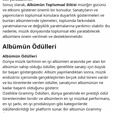
Sonuç olarak,
Albümün Toplumsal Etkisi
müziğin gücünü
ve etkisini gösteren önemli bir konudur. Sanatçıların ve
yapımcıların toplumsal konulara duyarlılık göstermeleri ve
bunları albümlerinde işlemeleri, toplumda farkındalık
yaratmalarına ve değişiklik yaratmalarına yardımcı olabilir. Bu
nedenle, müzik dünyasında toplumsal etki yaratabilecek
albümlere önem verilmeli ve desteklenmelidir.
Albümün Ödülleri​
Albümün Ödülleri
Dünya müzik tarihinin en iyi albümleri arasında yer alan bir
albümün sahip olduğu ödüller, genellikle sanatçı için büyük
bir başarı göstergesidir. Albüm yayınlandıktan sonra, müzik
endüstrisi içerisinde gerçekleştirilen birçok ödül töreni vardır
ve bu törenlerde verilen ödüller, sanatçının albümünün ne
kadar başarılı olduğunu gösterir.
Özellikle Grammy Ödülleri, dünya genelinde en prestijli ödül
törenlerinden biridir ve albümlerin en iyi müzikal performans,
en iyi şarkı, en iyi prodüksiyon gibi kategorilerde
ödüllendirildiği bir platform sunar. Bir albümün Grammy