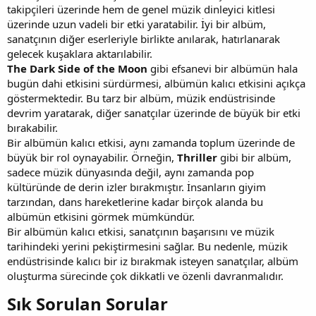
takipçileri üzerinde hem de genel müzik dinleyici kitlesi
üzerinde uzun vadeli bir etki yaratabilir. İyi bir albüm,
sanatçının diğer eserleriyle birlikte anılarak, hatırlanarak
gelecek kuşaklara aktarılabilir.
The Dark Side of the Moon
gibi efsanevi bir albümün hala
bugün dahi etkisini sürdürmesi, albümün kalıcı etkisini açıkça
göstermektedir. Bu tarz bir albüm, müzik endüstrisinde
devrim yaratarak, diğer sanatçılar üzerinde de büyük bir etki
bırakabilir.
Bir albümün kalıcı etkisi, aynı zamanda toplum üzerinde de
büyük bir rol oynayabilir. Örneğin,
Thriller
gibi bir albüm,
sadece müzik dünyasında değil, aynı zamanda pop
kültüründe de derin izler bırakmıştır. İnsanların giyim
tarzından, dans hareketlerine kadar birçok alanda bu
albümün etkisini görmek mümkündür.
Bir albümün kalıcı etkisi, sanatçının başarısını ve müzik
tarihindeki yerini pekiştirmesini sağlar. Bu nedenle, müzik
endüstrisinde kalıcı bir iz bırakmak isteyen sanatçılar, albüm
oluşturma sürecinde çok dikkatli ve özenli davranmalıdır.
Sık Sorulan Sorular​