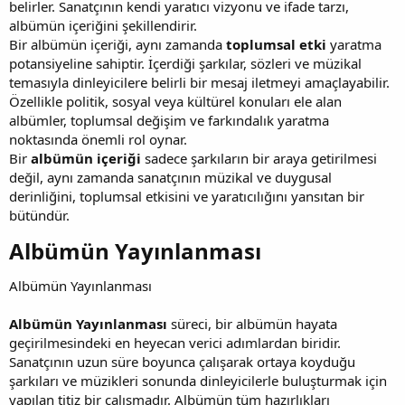
belirler. Sanatçının kendi yaratıcı vizyonu ve ifade tarzı,
albümün içeriğini şekillendirir.
Bir albümün içeriği, aynı zamanda
toplumsal etki
yaratma
potansiyeline sahiptir. İçerdiği şarkılar, sözleri ve müzikal
temasıyla dinleyicilere belirli bir mesaj iletmeyi amaçlayabilir.
Özellikle politik, sosyal veya kültürel konuları ele alan
albümler, toplumsal değişim ve farkındalık yaratma
noktasında önemli rol oynar.
Bir
albümün içeriği
sadece şarkıların bir araya getirilmesi
değil, aynı zamanda sanatçının müzikal ve duygusal
derinliğini, toplumsal etkisini ve yaratıcılığını yansıtan bir
bütündür.
Albümün Yayınlanması​
Albümün Yayınlanması
Albümün Yayınlanması
süreci, bir albümün hayata
geçirilmesindeki en heyecan verici adımlardan biridir.
Sanatçının uzun süre boyunca çalışarak ortaya koyduğu
şarkıları ve müzikleri sonunda dinleyicilerle buluşturmak için
yapılan titiz bir çalışmadır. Albümün tüm hazırlıkları