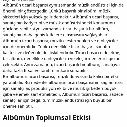
Albümün ticari başarısı aynı zamanda müzik endüstrisi için de
önemli bir göstergedir. Çünkü başarılı bir albüm, müzik
şirketleri için yüksek gelir demektir. Albümün ticari başarısı,
sanatçının kariyerini ve müzik endüstrisindeki konumunu
güçlendirebilir. Aynı zamanda, ticari başarılı bir albüm,
sanatçının daha geniş kitlelere ulaşmasını sağlayabilir.
Albümün ticari başarısı, müzik eleştirmenleri ve dinleyiciler
için de önemlidir. Çünkü genellikle ticari başarı, sanatın
kalitesi ve değeri ile de ilişkilendirilir. Ticari başarı elde etmiş
bir albüm, genellikle dinleyicilerin ve eleştirmenlerin ilgisini
çekecektir. Aynı zamanda, ticari başarılı bir albüm, sanatçıya
daha fazla fırsat ve tanıtım imkanı sunabilir.
Bir albümün ticari başarısı, müzik dünyasında kalıcı bir etki
yaratabilir. Bu nedenle, albümün ticari başarısının sağlanması
için sanatçılar, prodüksiyon ekibi ve müzik şirketleri büyük
çaba ve emek sarf etmektedir. Albümün ticari başarısı, sadece
sanatçılar için değil, tüm müzik endüstrisi için büyük bir
öneme sahiptir.
Albümün Toplumsal Etkisi​