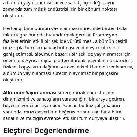
albümün yayınlanması sadece sanatçı için değil, aynı
zamanda tüm müzik endüstrisi için bir dönüm noktası
oluşturur.
Herhangi bir albümün yayınlanması sürecinde birden fazla
faktörü göz önünde bulundurmak gerekir. Promosyon
faaliyetlerinin etkili bir şekilde yürütülmesi, albümün çeşitli
müzik platformlarına ulaştırılması ve dinleyici kitlesinin
genişletilmesi, albümün başarılı bir şekilde yayınlanması için
önemlidir. Ayrıca, dijital platformlardaki yayınlanma süreçleri,
fiziksel kopyaların dağıtımı ve özel etkinliklerin düzenlenmesi,
albümün yayınlanması sürecinin ayrılmaz bir parçasını
oluşturur.
Albümün Yayınlanması
süreci, müzik endüstrisinin
dinamizmini ve sanatçıların yaratıcılığını bir araya getiren,
heyecan verici bir aşamadır. Yapılan bu titiz çalışmaların
sonunda, müzikseverlerin beğenisine sunulan bir albüm,
sanatın ve müziğin evrensel etkisini tüm dünyaya ulaştırır.
Eleştirel Değerlendirme​