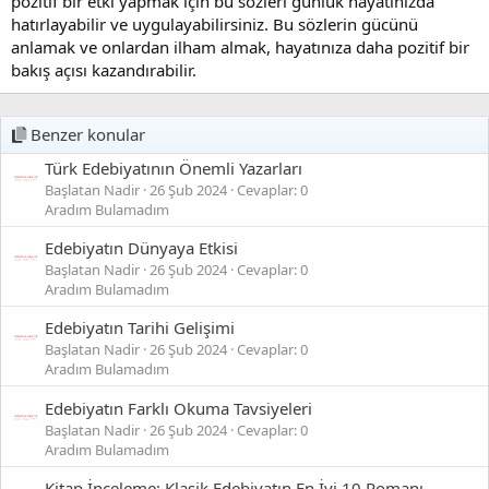
pozitif bir etki yapmak için bu sözleri günlük hayatınızda
hatırlayabilir ve uygulayabilirsiniz. Bu sözlerin gücünü
anlamak ve onlardan ilham almak, hayatınıza daha pozitif bir
bakış açısı kazandırabilir.
Benzer konular
Türk Edebiyatının Önemli Yazarları
Başlatan Nadir
26 Şub 2024
Cevaplar: 0
Aradım Bulamadım
Edebiyatın Dünyaya Etkisi
Başlatan Nadir
26 Şub 2024
Cevaplar: 0
Aradım Bulamadım
Edebiyatın Tarihi Gelişimi
Başlatan Nadir
26 Şub 2024
Cevaplar: 0
Aradım Bulamadım
Edebiyatın Farklı Okuma Tavsiyeleri
Başlatan Nadir
26 Şub 2024
Cevaplar: 0
Aradım Bulamadım
Kitap İnceleme: Klasik Edebiyatın En İyi 10 Romanı