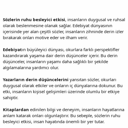
Sözlerin ruhu besleyici etkisi
, insanların duygusal ve ruhsal
olarak beslenmesine olanak sağlar. Edebiyat dünyasının
içerisinde yer alan çeşitli sözler, insanların zihninde derin izler
bırakarak onları motive eder ve ilham verir.
Edebiyat
ın büyüleyici dünyası, okurlara farklı perspektifler
kazandırarak yaşama dair derin düşünceler içerir. Bu derin
düşünceler, insanların yaşamı daha sağlıklı bir şekilde
algılamalarına yardımcı olur.
Yazarların derin düşüncelerini
yansıtan sözler, okurları
duygusal olarak etkiler ve onların iç dünyalarına dokunur. Bu
etki, insanların kişisel gelişimleri üzerinde olumlu bir etkiye
sahiptir.
Kitaplardan
edinilen bilgi ve deneyim, insanların hayatlarına
anlam katarak onları olgunlaştırır. Bu sebeple, sözlerin ruhu
besleyici etkisi, insan hayatında önemli bir yer tutar.