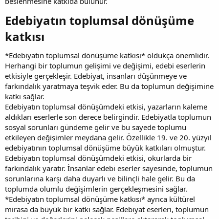
beslenmesine katkıda bulunur.
Edebiyatın toplumsal dönüşüme
katkısı​
*Edebiyatın toplumsal dönüşüme katkısı* oldukça önemlidir.
Herhangi bir toplumun gelişimi ve değişimi, edebi eserlerin
etkisiyle gerçekleşir. Edebiyat, insanları düşünmeye ve
farkındalık yaratmaya teşvik eder. Bu da toplumun değişimine
katkı sağlar.
Edebiyatın toplumsal dönüşümdeki etkisi, yazarların kaleme
aldıkları eserlerle son derece belirgindir. Edebiyatla toplumun
sosyal sorunları gündeme gelir ve bu sayede toplumu
etkileyen değişimler meydana gelir. Özellikle 19. ve 20. yüzyıl
edebiyatının toplumsal dönüşüme büyük katkıları olmuştur.
Edebiyatın toplumsal dönüşümdeki etkisi, okurlarda bir
farkındalık yaratır. İnsanlar edebi eserler sayesinde, toplumun
sorunlarına karşı daha duyarlı ve bilinçli hale gelir. Bu da
toplumda olumlu değişimlerin gerçekleşmesini sağlar.
*Edebiyatın toplumsal dönüşüme katkısı* ayrıca kültürel
mirasa da büyük bir katkı sağlar. Edebiyat eserleri, toplumun