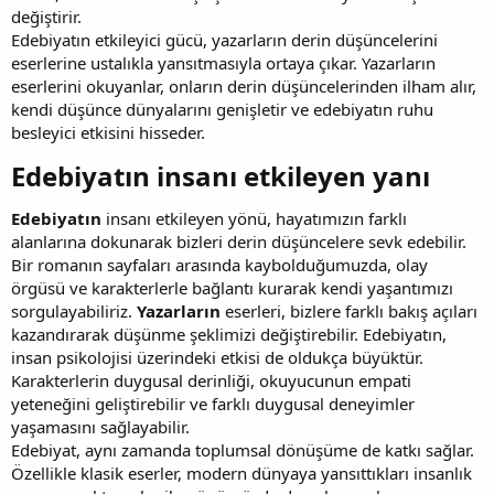
değiştirir.
Edebiyatın etkileyici gücü, yazarların derin düşüncelerini
eserlerine ustalıkla yansıtmasıyla ortaya çıkar. Yazarların
eserlerini okuyanlar, onların derin düşüncelerinden ilham alır,
kendi düşünce dünyalarını genişletir ve edebiyatın ruhu
besleyici etkisini hisseder.
Edebiyatın insanı etkileyen yanı​
Edebiyatın
insanı etkileyen yönü, hayatımızın farklı
alanlarına dokunarak bizleri derin düşüncelere sevk edebilir.
Bir romanın sayfaları arasında kaybolduğumuzda, olay
örgüsü ve karakterlerle bağlantı kurarak kendi yaşantımızı
sorgulayabiliriz.
Yazarların
eserleri, bizlere farklı bakış açıları
kazandırarak düşünme şeklimizi değiştirebilir. Edebiyatın,
insan psikolojisi üzerindeki etkisi de oldukça büyüktür.
Karakterlerin duygusal derinliği, okuyucunun empati
yeteneğini geliştirebilir ve farklı duygusal deneyimler
yaşamasını sağlayabilir.
Edebiyat, aynı zamanda toplumsal dönüşüme de katkı sağlar.
Özellikle klasik eserler, modern dünyaya yansıttıkları insanlık