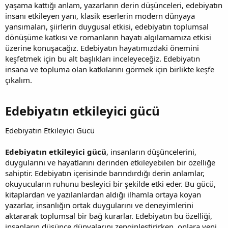
yaşama kattığı anlam, yazarların derin düşünceleri, edebiyatın
insanı etkileyen yanı, klasik eserlerin modern dünyaya
yansımaları, şiirlerin duygusal etkisi, edebiyatın toplumsal
dönüşüme katkısı ve romanların hayatı algılamamıza etkisi
üzerine konuşacağız. Edebiyatın hayatımızdaki önemini
keşfetmek için bu alt başlıkları inceleyeceğiz. Edebiyatın
insana ve topluma olan katkılarını görmek için birlikte keşfe
çıkalım.
Edebiyatın etkileyici gücü​
Edebiyatın Etkileyici Gücü
Edebiyatın etkileyici gücü
, insanların düşüncelerini,
duygularını ve hayatlarını derinden etkileyebilen bir özelliğe
sahiptir. Edebiyatın içerisinde barındırdığı derin anlamlar,
okuyucuların ruhunu besleyici bir şekilde etki eder. Bu gücü,
kitaplardan ve yazılanlardan aldığı ilhamla ortaya koyan
yazarlar, insanlığın ortak duygularını ve deneyimlerini
aktararak toplumsal bir bağ kurarlar. Edebiyatın bu özelliği,
insanların düşünce dünyalarını zenginleştirirken, onlara yeni