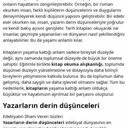
onların hayatlarını zenginleştirebilir. Örneğin, bir roman
okurken insan, farklı kişiliklerin düşüncelerini ve duygularını
deneyimleyerek kendi düşünce yapısını geliştirebilir. Bir edebi
eser okurken ise, insan, yazarın derin düşünceleriyle yoğrulur
ve kendi bakış açısını genişletir. Tarih kitapları okuyarak ise
insanlar, geçmişte yaşananları ve dünyanın nasıl şekillendiğini
anlayabilirler. Bu da yaşamı anlamlı kılar.
Kitapların yaşama kattığı anlam sadece bireysel düzeyde
değil, aynı zamanda toplumsal düzeyde de büyük bir öneme
sahiptir. Eğitimle birlikte
kitap okuma alışkanlığı
, toplumda
düşünsel düzeyin yükselmesine ve dolayısıyla daha bilinçli
bireylerin yetişmesine katkıda bulunur. Bu da toplumun daha
gelişmiş, daha saygılı ve daha işlevsel olmasını sağlar. Tüm bu
nedenlerle,
kitapların
yaşama kattığı anlam oldukça
büyüktür ve hayatımızın ayrılmaz bir parçasını oluşturur.
Yazarların derin düşünceleri​
Edebiyatın İlham Veren Sözleri
Yazarların derin düşünceleri
edebiyat dünyasının en