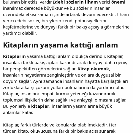
bulunan bir etkisi vardır.
Edebi sözlerin ilham
verici
önemi
inanılmaz derecede büyüktür ve bu sözlerin insanlar
üzerindeki etkisi zaman içinde artarak devam edecektir. İlham
verici edebi sözler, bireylerin kendi potansiyellerini
keşfetmelerine ve dünyayı farklı bir bakış açısıyla görmelerine
yardımcı olabilir.
Kitapların yaşama kattığı anlam​
Kitapların
yaşama kattığı anlam oldukça derindir. Kitaplar,
insanlara farklı bakış açıları kazandırarak dünyayı daha geniş
bir perspektiften görmelerini sağlar.
Kitap okumak
,
insanların hayatlarını zenginleştirir ve onlara duygusal bir
doyum sağlar. Aynı zamanda insanların hayatta karşılaştıkları
zorluklara karşı çözüm yolları bulmalarına da yardımcı olur.
Kitaplar, insanlara empati kurma yeteneği kazandırarak
toplumsal ilişkilerin daha sağlıklı ve anlayışlı olmasını sağlar.
Bu yönleriyle
kitaplar
, insanların yaşamlarına büyük
anlamlar katar.
Kitaplar, farklı türlerde ve konularda olabilmektedir. Her
türden kitap, okuyucusuna farklı bir bakış açısı sunarak