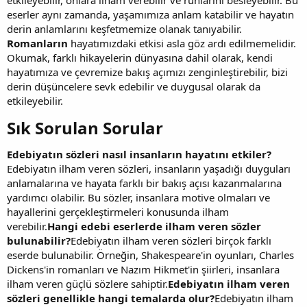
eserler aynı zamanda, yaşamımıza anlam katabilir ve hayatın
derin anlamlarını keşfetmemize olanak tanıyabilir.
Romanların
hayatımızdaki etkisi asla göz ardı edilmemelidir.
Okumak, farklı hikayelerin dünyasına dahil olarak, kendi
hayatımıza ve çevremize bakış açımızı zenginleştirebilir, bizi
derin düşüncelere sevk edebilir ve duygusal olarak da
etkileyebilir.
Sık Sorulan Sorular​
Edebiyatın sözleri nasıl insanların hayatını etkiler?
Edebiyatın ilham veren sözleri, insanların yaşadığı duyguları
anlamalarına ve hayata farklı bir bakış açısı kazanmalarına
yardımcı olabilir. Bu sözler, insanlara motive olmaları ve
hayallerini gerçekleştirmeleri konusunda ilham
verebilir.
Hangi edebi eserlerde ilham veren sözler
bulunabilir?
Edebiyatın ilham veren sözleri birçok farklı
eserde bulunabilir. Örneğin, Shakespeare'in oyunları, Charles
Dickens'in romanları ve Nazım Hikmet'in şiirleri, insanlara
ilham veren güçlü sözlere sahiptir.
Edebiyatın ilham veren
sözleri genellikle hangi temalarda olur?
Edebiyatın ilham