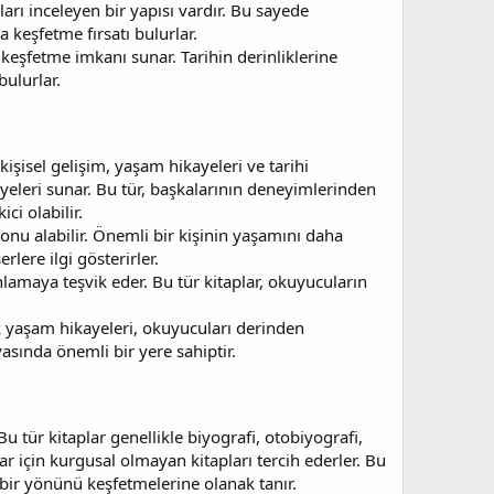
ları inceleyen bir yapısı vardır. Bu sayede
 keşfetme fırsatı bulurlar.
 keşfetme imkanı sunar. Tarihin derinliklerine
ulurlar.
 kişisel gelişim, yaşam hikayeleri ve tarihi
yeleri sunar. Bu tür, başkalarının deneyimlerinden
ci olabilir.
 konu alabilir. Önemli bir kişinin yaşamını daha
ere ilgi gösterirler.
nlamaya teşvik eder. Bu tür kitaplar, okuyucuların
ek yaşam hikayeleri, okuyucuları derinden
yasında önemli bir yere sahiptir.
 Bu tür kitaplar genellikle biyografi, otobiyografi,
lar için kurgusal olmayan kitapları tercih ederler. Bu
 bir yönünü keşfetmelerine olanak tanır.