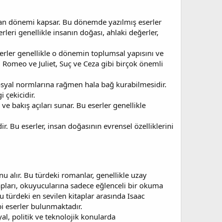
 olan dönemi kapsar. Bu dönemde yazılmış eserler
erleri genellikle insanın doğası, ahlaki değerler,
eserler genellikle o dönemin toplumsal yapısını ve
, Romeo ve Juliet, Suç ve Ceza gibi birçok önemli
osyal normlarına rağmen hala bağ kurabilmesidir.
 çekicidir.
ve bakış açıları sunar. Bu eserler genellikle
ir. Bu eserler, insan doğasının evrensel özelliklerini
nu alır. Bu türdeki romanlar, genellikle uzay
itapları, okuyucularına sadece eğlenceli bir okuma
türdeki en sevilen kitaplar arasında Isaac
bi eserler bulunmaktadır.
yal, politik ve teknolojik konularda