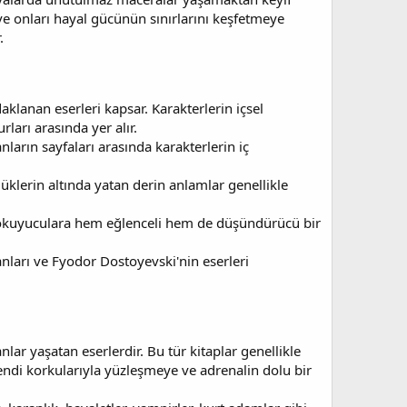
 ve onları hayal gücünün sınırlarını keşfetmeye
.
daklanan eserleri kapsar. Karakterlerin içsel
arı arasında yer alır.
nların sayfaları arasında karakterlerin iç
çlüklerin altında yatan derin anlamlar genellikle
er, okuyuculara hem eğlenceli hem de düşündürücü bir
nları ve Fyodor Dostoyevski'nin eserleri
ar yaşatan eserlerdir. Bu tür kitaplar genellikle
endi korkularıyla yüzleşmeye ve adrenalin dolu bir