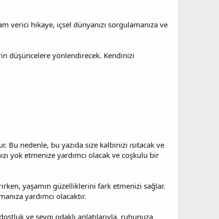
ham verici hikaye, içsel dünyanızı sorgulamanıza ve
rin düşüncelere yönlendirecek. Kendinizi
r. Bu nedenle, bu yazıda size kalbinizi ısıtacak ve
nızı yok etmenize yardımcı olacak ve coşkulu bir
ırırken, yaşamın güzelliklerini fark etmenizi sağlar.
lmanıza yardımcı olacaktır.
 dostluk ve sevgi odaklı anlatılarıyla, ruhunuza