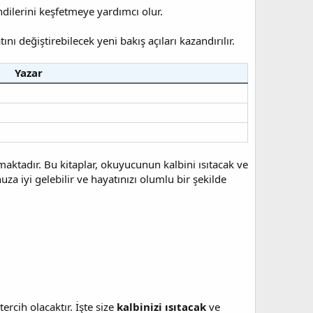
dilerini keşfetmeye yardımcı olur.
ını değiştirebilecek yeni bakış açıları kazandırılır.
Yazar
ktadır. Bu kitaplar, okuyucunun kalbini ısıtacak ve
a iyi gelebilir ve hayatınızı olumlu bir şekilde
ercih olacaktır. İşte size
kalbinizi ısıtacak
ve