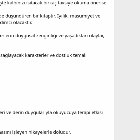
şte kalbinizi ısıtacak birkaç tavsiye okuma önerisi:
 düşündüren bir kitaptır. İyilik, masumiyet ve
dımcı olacaktır.
terlerin duygusal zenginliği ve yaşadıkları olaylar,
 sağlayacak karakterler ve dostluk temalı
eri ve derin duygularıyla okuyucuya terapi etkisi
masını işleyen hikayelerle doludur.