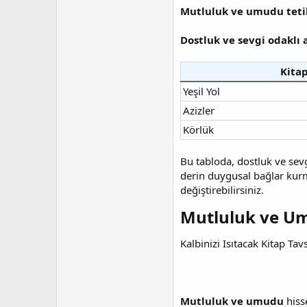
Mutluluk ve umudu teti
Dostluk ve sevgi odaklı 
Kitap
Yeşil Yol
Azizler
Körlük
Bu tabloda, dostluk ve sevg
derin duygusal bağlar kurma
değiştirebilirsiniz.
Mutluluk ve Um
Kalbinizi Isıtacak Kitap Tavs
Mutluluk ve umudu
hisse