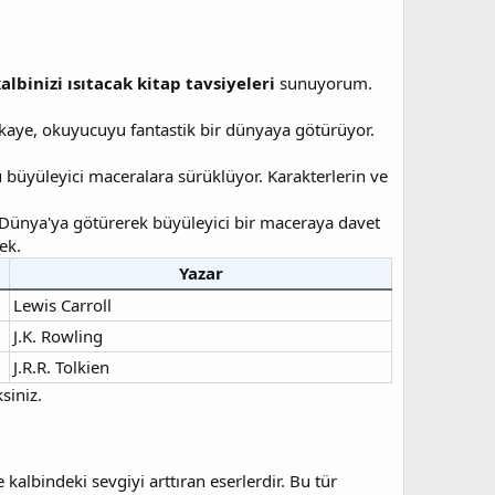
albinizi ısıtacak kitap tavsiyeleri
sunuyorum.
hikaye, okuyucuyu fantastik bir dünyaya götürüyor.
yu büyüleyici maceralara sürüklüyor. Karakterlerin ve
ta Dünya'ya götürerek büyüleyici bir maceraya davet
ek.
Yazar
Lewis Carroll
J.K. Rowling
J.R.R. Tolkien
siniz.
 kalbindeki sevgiyi arttıran eserlerdir. Bu tür