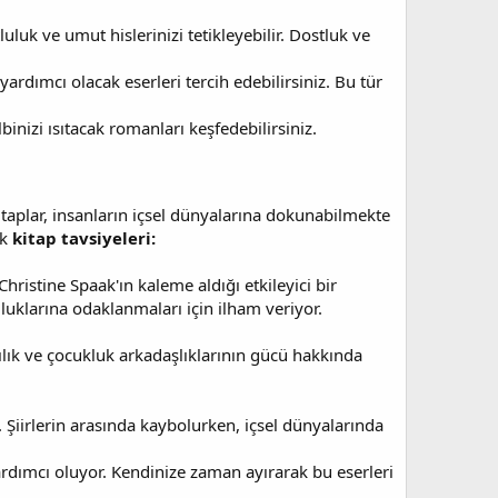
luk ve umut hislerinizi tetikleyebilir. Dostluk ve
ardımcı olacak eserleri tercih edebilirsiniz. Bu tür
binizi ısıtacak romanları keşfedebilirsiniz.
itaplar, insanların içsel dünyalarına dokunabilmekte
ak
kitap tavsiyeleri:
istine Spaak'ın kaleme aldığı etkileyici bir
uklarına odaklanmaları için ilham veriyor.
lılık ve çocukluk arkadaşlıklarının gücü hakkında
 Şiirlerin arasında kaybolurken, içsel dünyalarında
yardımcı oluyor. Kendinize zaman ayırarak bu eserleri