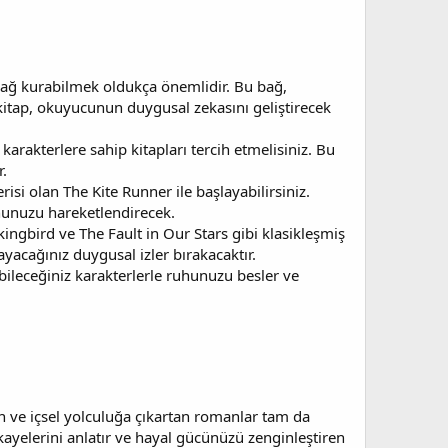
 bağ kurabilmek oldukça önemlidir. Bu bağ,
 kitap, okuyucunun duygusal zekasını geliştirecek
arakterlere sahip kitapları tercih etmelisiniz. Bu
.
isi olan The Kite Runner ile başlayabilirsiniz.
hunuzu hareketlendirecek.
kingbird ve The Fault in Our Stars gibi klasikleşmiş
ayacağınız duygusal izler bırakacaktır.
ileceğiniz karakterlerle ruhunuzu besler ve
n ve içsel yolculuğa çıkartan romanlar tam da
ikayelerini anlatır ve hayal gücünüzü zenginleştiren