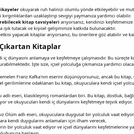
hikayeler
okuyarak ruh halinizi olumlu yönde etkileyebilir ve mutlu
zi kırgınlıklardan uzaklaştırıp sevgiyi yaymanıza yardımcı olabilir.
rebilecek kitap tavsiyeleri
arıyorsanız, kendinizi keşfetmenize y
a ışık tutacak ve kişisel gelişiminize katkıda bulunacaktır.
etkisi yapacak kitaplar arıyorsanız, bu önerilere göz atabilir ve kal
Çıkartan Kitaplar​
di iç dünyasını anlamaya ve keşfetmeye çalışmasıdır. Bu süreçte k
rabilmektedir. İşte size, içsel yolculuğa çıkmanıza yardımcı olac
len Franz Kafka'nın eserini düşünüyorsunuz, ancak bu kitap, Chr
 gerilimlerine odaklanan bu kitap, okuyuculara kendi içsel yolcul
ı adlı eseri, klasikleşmiş romanlardan biri. Bu kitap, dostluk, bağ
yor ve okuyucuları kendi iç dünyalarını keşfetmeye teşvik ediyor.
ız Ölüm adlı eseri, okuyuculara duygusal bir yolculuk vaat ediyor.
lara kendi duygularını anlamaları için ilham verecek.
rin bir yolculuk vaat ediyor ve içsel dünyalarını keşfetmelerine 
uluğunuza başlayın.