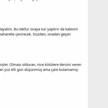
ayalım. Bu tekfur ovaya sur yaptırır da kalesini
maharetle çevirecek. Düzden, ovadan geçen
şler. Olmazı olduran, nice kötülere dersini veren
loğlan yüz elli gün düşünmüş ama çare bulamamış: