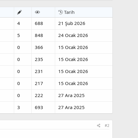
Tarih
4
688
21 Şub 2026
5
848
24 Ocak 2026
0
366
15 Ocak 2026
0
235
15 Ocak 2026
0
231
15 Ocak 2026
0
217
15 Ocak 2026
0
222
27 Ara 2025
3
693
27 Ara 2025
#2