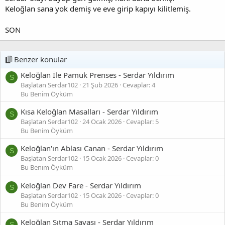
Keloğlan sana yok demiş ve eve girip kapıyı kilitlemiş.
SON
Benzer konular
Keloğlan İle Pamuk Prenses - Serdar Yıldırım
S
Başlatan Serdar102
21 Şub 2026
Cevaplar: 4
Bu Benim Öyküm
Kısa Keloğlan Masalları - Serdar Yıldırım
S
Başlatan Serdar102
24 Ocak 2026
Cevaplar: 5
Bu Benim Öyküm
Keloğlan'ın Ablası Canan - Serdar Yıldırım
S
Başlatan Serdar102
15 Ocak 2026
Cevaplar: 0
Bu Benim Öyküm
Keloğlan Dev Fare - Serdar Yıldırım
S
Başlatan Serdar102
15 Ocak 2026
Cevaplar: 0
Bu Benim Öyküm
Keloğlan Sıtma Savaşı - Serdar Yıldırım
S