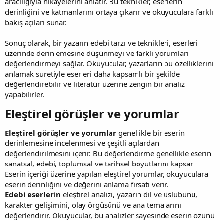
aracılığıyla hikayelerini anlatır. Bu teknikler, eserlerin
derinliğini ve katmanlarını ortaya çıkarır ve okuyuculara farklı
bakış açıları sunar.
Sonuç olarak, bir yazarın edebi tarzı ve teknikleri, eserleri
üzerinde derinlemesine düşünmeyi ve farklı yorumları
değerlendirmeyi sağlar. Okuyucular, yazarların bu özelliklerini
anlamak suretiyle eserleri daha kapsamlı bir şekilde
değerlendirebilir ve literatür üzerine zengin bir analiz
yapabilirler.
Eleştirel görüşler ve yorumlar​
Eleştirel görüşler ve yorumlar
genellikle bir eserin
derinlemesine incelenmesi ve çeşitli açılardan
değerlendirilmesini içerir. Bu değerlendirme genellikle eserin
sanatsal, edebi, toplumsal ve tarihsel boyutlarını kapsar.
Eserin içeriği üzerine yapılan eleştirel yorumlar, okuyuculara
eserin derinliğini ve değerini anlama fırsatı verir.
Edebi eserlerin
eleştirel analizi, yazarın dil ve üslubunu,
karakter gelişimini, olay örgüsünü ve ana temalarını
değerlendirir. Okuyucular, bu analizler sayesinde eserin özünü