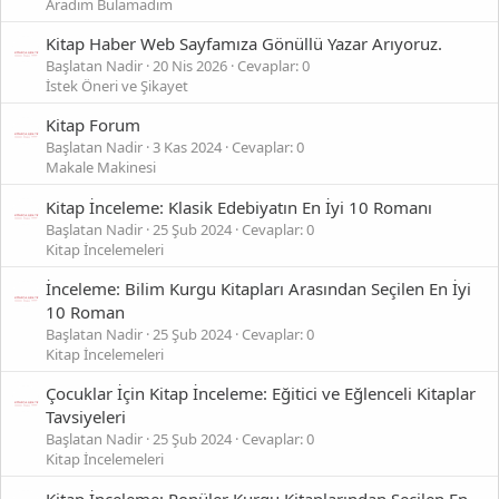
Aradım Bulamadım
Kitap Haber Web Sayfamıza Gönüllü Yazar Arıyoruz.
Başlatan Nadir
20 Nis 2026
Cevaplar: 0
İstek Öneri ve Şikayet
Kitap Forum
Başlatan Nadir
3 Kas 2024
Cevaplar: 0
Makale Makinesi
Kitap İnceleme: Klasik Edebiyatın En İyi 10 Romanı
Başlatan Nadir
25 Şub 2024
Cevaplar: 0
Kitap İncelemeleri
İnceleme: Bilim Kurgu Kitapları Arasından Seçilen En İyi
10 Roman
Başlatan Nadir
25 Şub 2024
Cevaplar: 0
Kitap İncelemeleri
Çocuklar İçin Kitap İnceleme: Eğitici ve Eğlenceli Kitaplar
Tavsiyeleri
Başlatan Nadir
25 Şub 2024
Cevaplar: 0
Kitap İncelemeleri
Kitap İnceleme: Popüler Kurgu Kitaplarından Seçilen En