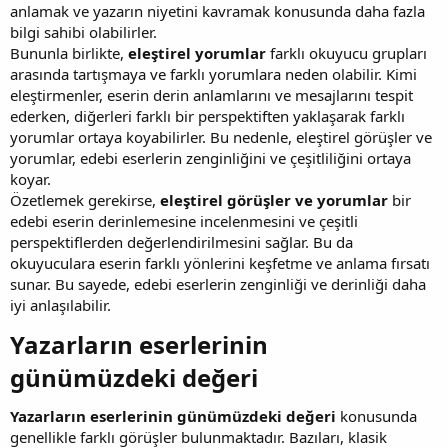
anlamak ve yazarın niyetini kavramak konusunda daha fazla
bilgi sahibi olabilirler.
Bununla birlikte,
eleştirel yorumlar
farklı okuyucu grupları
arasında tartışmaya ve farklı yorumlara neden olabilir. Kimi
eleştirmenler, eserin derin anlamlarını ve mesajlarını tespit
ederken, diğerleri farklı bir perspektiften yaklaşarak farklı
yorumlar ortaya koyabilirler. Bu nedenle, eleştirel görüşler ve
yorumlar, edebi eserlerin zenginliğini ve çeşitliliğini ortaya
koyar.
Özetlemek gerekirse,
eleştirel görüşler ve yorumlar
bir
edebi eserin derinlemesine incelenmesini ve çeşitli
perspektiflerden değerlendirilmesini sağlar. Bu da
okuyuculara eserin farklı yönlerini keşfetme ve anlama fırsatı
sunar. Bu sayede, edebi eserlerin zenginliği ve derinliği daha
iyi anlaşılabilir.
Yazarların eserlerinin
günümüzdeki değeri​
Yazarların eserlerinin günümüzdeki değeri
konusunda
genellikle farklı görüşler bulunmaktadır. Bazıları, klasik