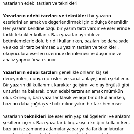
Yazarların edebi tarzları ve teknikleri
Yazarların edebi tarzları ve teknikleri
bir yazarın
eserlerini anlamak ve değerlendirmek için oldukça önemlidir.
Her yazarın kendine özgü bir yazım tarzı vardır ve eserlerinde
farklı teknikler kullanır. Bazı yazarlar ayrıntılı ve
betimlemelerle dolu bir dil kullanırken, bazıları ise daha sade
ve akıcı bir tarz benimser. Bu yazım tarzları ve teknikleri,
okuyuculara eserleri üzerinde derinlemesine düşünme ve
analiz yapma fırsatı sunar.
Yazarların edebi tarzları
genellikle onların kişisel
deneyimleri, dünya görüşleri ve sanat anlayışlarıyla şekillenir.
Bir yazarın dil kullanımı, karakter gelişimi ve olay örgüsü gibi
unsurlarına bakarak, onun edebi tarzını anlamak mümkün
olur. Örneğin, bazı yazarlar klasik ve ağır bir dil kullanırken,
bazıları daha çağdaş ve halk diline yakın bir tarz benimser.
Yazarların
teknikleri
ise eserlerin yapısal öğelerini ve anlatım
şekillerini içerir. Bazı yazarlar bilinç akışı tekniğini kullanırken,
bazıları ise zamanda atlamalar yapar ya da farklı anlatıcılar