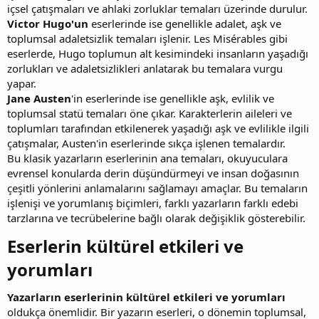
içsel çatışmaları ve ahlaki zorluklar temaları üzerinde durulur.
Victor Hugo'un
eserlerinde ise genellikle adalet, aşk ve
toplumsal adaletsizlik temaları işlenir. Les Misérables gibi
eserlerde, Hugo toplumun alt kesimindeki insanların yaşadığı
zorlukları ve adaletsizlikleri anlatarak bu temalara vurgu
yapar.
Jane Austen
'in eserlerinde ise genellikle aşk, evlilik ve
toplumsal statü temaları öne çıkar. Karakterlerin aileleri ve
toplumları tarafından etkilenerek yaşadığı aşk ve evlilikle ilgili
çatışmalar, Austen'in eserlerinde sıkça işlenen temalardır.
Bu klasik yazarların eserlerinin ana temaları, okuyuculara
evrensel konularda derin düşündürmeyi ve insan doğasının
çeşitli yönlerini anlamalarını sağlamayı amaçlar. Bu temaların
işlenişi ve yorumlanış biçimleri, farklı yazarların farklı edebi
tarzlarına ve tecrübelerine bağlı olarak değişiklik gösterebilir.
Eserlerin kültürel etkileri ve
yorumları​
Yazarların eserlerinin kültürel etkileri ve yorumları
oldukça önemlidir. Bir yazarın eserleri, o dönemin toplumsal,