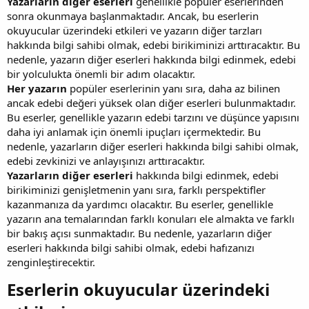
Yazarların diğer eserleri
genellikle popüler eserlerinden
sonra okunmaya başlanmaktadır. Ancak, bu eserlerin
okuyucular üzerindeki etkileri ve yazarın diğer tarzları
hakkında bilgi sahibi olmak, edebi birikiminizi arttıracaktır. Bu
nedenle, yazarın diğer eserleri hakkında bilgi edinmek, edebi
bir yolculukta önemli bir adım olacaktır.
Her yazarın
popüler eserlerinin yanı sıra, daha az bilinen
ancak edebi değeri yüksek olan diğer eserleri bulunmaktadır.
Bu eserler, genellikle yazarın edebi tarzını ve düşünce yapısını
daha iyi anlamak için önemli ipuçları içermektedir. Bu
nedenle, yazarların diğer eserleri hakkında bilgi sahibi olmak,
edebi zevkinizi ve anlayışınızı arttıracaktır.
Yazarların diğer eserleri
hakkında bilgi edinmek, edebi
birikiminizi genişletmenin yanı sıra, farklı perspektifler
kazanmanıza da yardımcı olacaktır. Bu eserler, genellikle
yazarın ana temalarından farklı konuları ele almakta ve farklı
bir bakış açısı sunmaktadır. Bu nedenle, yazarların diğer
eserleri hakkında bilgi sahibi olmak, edebi hafızanızı
zenginleştirecektir.
Eserlerin okuyucular üzerindeki