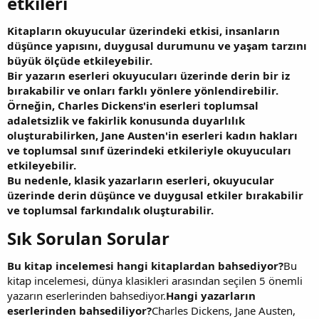
etkileri​
Kitapların okuyucular üzerindeki etkisi, insanların
düşünce yapısını, duygusal durumunu ve yaşam tarzını
büyük ölçüde etkileyebilir.
Bir yazarın eserleri okuyucuları üzerinde derin bir iz
bırakabilir ve onları farklı yönlere yönlendirebilir.
Örneğin, Charles Dickens'in eserleri toplumsal
adaletsizlik ve fakirlik konusunda duyarlılık
oluşturabilirken, Jane Austen'in eserleri kadın hakları
ve toplumsal sınıf üzerindeki etkileriyle okuyucuları
etkileyebilir.
Bu nedenle, klasik yazarların eserleri, okuyucular
üzerinde derin düşünce ve duygusal etkiler bırakabilir
ve toplumsal farkındalık oluşturabilir.
Sık Sorulan Sorular​
Bu kitap incelemesi hangi kitaplardan bahsediyor?
Bu
kitap incelemesi, dünya klasikleri arasından seçilen 5 önemli
yazarın eserlerinden bahsediyor.
Hangi yazarların
eserlerinden bahsediliyor?
Charles Dickens, Jane Austen,