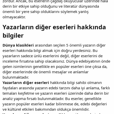
zordur. Ancak, bu eserlerin çağdaş okuyucular üzerinde hala
derin bir etkiye sahip olduğunu ve literatür dünyasında
önemli bir yere sahip olduklarını söylemek yanlış
olmayacaktır.
Yazarların diğer eserleri hakkında
bilgiler​
Dünya klasikleri
arasından seçilen 5 önemli yazarın diğer
eserleri hakkında bilgi almak için doğru yerdesiniz. Bu
yazarların sadece ünlü eserlerini değil, diğer eserlerini de
inceleme fırsatına sahip olacaksınız. Dünya edebiyatının önde
gelen isimlerinin genellikle en popüler eserleri öne çıksa da,
diğer eserlerinde de önemli mesajlar ve anlamlar
bulunmaktadır.
Yazarların diğer eserleri
hakkında bilgi sahibi olmanın
faydaları arasında yazarın edebi tarzını daha iyi anlama, farklı
temaları keşfetme ve yazarın eserleri üzerinde daha derin bir
analiz yapma fırsatı bulunmaktadır. Bu eserler, genellikle
yazarın popüler eserleri kadar bilinmese de, edebi değerleri
ve kültürel etkileri bakımından oldukça önemlidir.