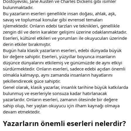
Dostoyevski, Jane Austen ve Charles Dickens gibi isimler
bulunmaktadır.
Bu yazarların eserleri genellikle insan doğası, ahlak, aşk,
savaş ve toplumsal konular gibi evrensel temaları
işlemektedir. Onların edebi tarzları ve teknikleri, genellikle
zengin dil ve derin karakter gelişimi üzerine odaklanmaktadır.
Eserleri, kültürel etkileri ve yorumları ile okuyucuları üzerinde
derin etkiler bırakmıştır.
Bugün hala klasik yazarların eserleri, edebi dünyada büyük
bir değere sahiptir. Eserleri, yüzyıllar boyunca insanların
düşünce dünyalarını etkilemiş ve günümüzde de aynı etkiyi
sürdürmektedir. Onların eserleri, sadece edebi açıdan önemli
olmakla kalmayıp, aynı zamanda insanların hayatlarını
şekillendirecek güce sahiptir.
Genel olarak, klasik yazarlar, insanlık tarihine büyük katkılarda
bulunmuş ve eserleriyle sonsuza kadar hatırlanacak
yazarlardır. Onların eserleri, zamanın ötesinde bir değere
sahip olup, her yaştan okuyucu için ilham kaynağı olmaya
devam etmektedir.
Yazarların önemli eserleri nelerdir?​