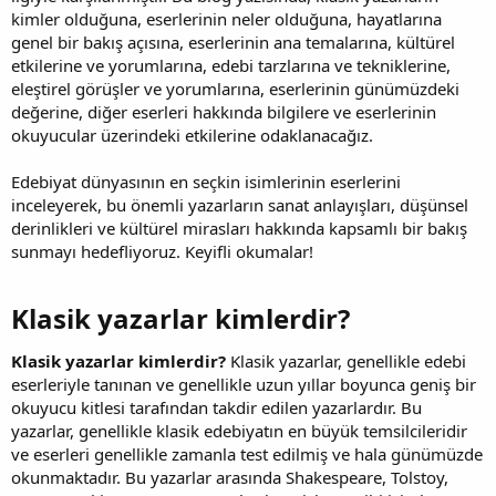
kimler olduğuna, eserlerinin neler olduğuna, hayatlarına
genel bir bakış açısına, eserlerinin ana temalarına, kültürel
etkilerine ve yorumlarına, edebi tarzlarına ve tekniklerine,
eleştirel görüşler ve yorumlarına, eserlerinin günümüzdeki
değerine, diğer eserleri hakkında bilgilere ve eserlerinin
okuyucular üzerindeki etkilerine odaklanacağız.
Edebiyat dünyasının en seçkin isimlerinin eserlerini
inceleyerek, bu önemli yazarların sanat anlayışları, düşünsel
derinlikleri ve kültürel mirasları hakkında kapsamlı bir bakış
sunmayı hedefliyoruz. Keyifli okumalar!
Klasik yazarlar kimlerdir?​
Klasik yazarlar kimlerdir?
Klasik yazarlar, genellikle edebi
eserleriyle tanınan ve genellikle uzun yıllar boyunca geniş bir
okuyucu kitlesi tarafından takdir edilen yazarlardır. Bu
yazarlar, genellikle klasik edebiyatın en büyük temsilcileridir
ve eserleri genellikle zamanla test edilmiş ve hala günümüzde
okunmaktadır. Bu yazarlar arasında Shakespeare, Tolstoy,