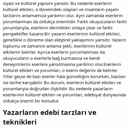
siyasi ve kültürel yapısını yansıtır. Bu nedenle eserlerin
kültürel etkileri, o dönemdeki olayları ve insanların yaşam
tarzlarını anlamamıza yardımcı olur. Aynı zamanda eserlerin
yorumlanması da oldukça önemlidir. Farklı okuyucuların farklı
yorumlarıyla, eserlerin derinlikleri ortaya çıkar ve farklı
perspektifler kazanır.Bir yazarın eserlerinin kültürel etkileri,
genellikle o döneme olan eleştirel yaklaşımını yansıtır. Yazarın
toplumu ve zamanını anlama şekli, eserlerinin kültürel
etkilerini belirler. Ayrıca eserlerin yorumlanması da
okuyucuların o eserlerle bağ kurmasına ve kendi
deneyimlerini eserlere yansıtmasına yardımcı olur.Eserlerin
kültürel etkileri ve yorumları, o eserin değerini de belirler.
Yıllar geçse de bazı eserler hala güncelliğini korurken, bazıları
ise tarihe karışabilir. Bu durum, eserlerin kültürel etkileri ve
yorumlarıyla doğrudan ilişkilidir. Bu nedenle yazarların
eserlerinin kültürel etkileri ve yorumları, edebiyat dünyasında
oldukça önemli bir konudur.
Yazarların edebi tarzları ve
teknikleri​