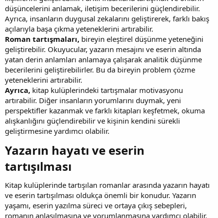
düşüncelerini anlamak, iletişim becerilerini güçlendirebilir.
Ayrıca, insanların duygusal zekalarını geliştirerek, farklı bakış
açılarıyla başa çıkma yeteneklerini artırabilir.
Roman tartışmaları,
bireyin eleştirel düşünme yeteneğini
geliştirebilir. Okuyucular, yazarın mesajını ve eserin altında
yatan derin anlamları anlamaya çalışarak analitik düşünme
becerilerini geliştirebilirler. Bu da bireyin problem çözme
yeteneklerini artırabilir.
Ayrıca,
kitap kulüplerindeki tartışmalar motivasyonu
artırabilir. Diğer insanların yorumlarını duymak, yeni
perspektifler kazanmak ve farklı kitapları keşfetmek, okuma
alışkanlığını güçlendirebilir ve kişinin kendini sürekli
geliştirmesine yardımcı olabilir.
Yazarın hayatı ve eserin
tartışılması​
Kitap kulüplerinde tartışılan romanlar arasında yazarın hayatı
ve eserin tartışılması oldukça önemli bir konudur. Yazarın
yaşamı, eserin yazılma süreci ve ortaya çıkış sebepleri,
romanın anlaşılmasına ve yorumlanmasına yardımcı olabilir.