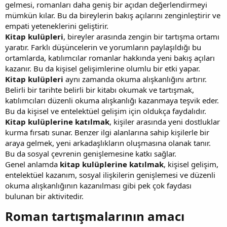
gelmesi, romanları daha geniş bir açıdan değerlendirmeyi
mümkün kılar. Bu da bireylerin bakış açılarını zenginleştirir ve
empati yeteneklerini geliştirir.
Kitap kulüpleri
, bireyler arasında zengin bir tartışma ortamı
yaratır. Farklı düşüncelerin ve yorumların paylaşıldığı bu
ortamlarda, katılımcılar romanlar hakkında yeni bakış açıları
kazanır. Bu da kişisel gelişimlerine olumlu bir etki yapar.
Kitap kulüpleri
aynı zamanda okuma alışkanlığını artırır.
Belirli bir tarihte belirli bir kitabı okumak ve tartışmak,
katılımcıları düzenli okuma alışkanlığı kazanmaya teşvik eder.
Bu da kişisel ve entelektüel gelişim için oldukça faydalıdır.
Kitap kulüplerine katılmak
, kişiler arasında yeni dostluklar
kurma fırsatı sunar. Benzer ilgi alanlarına sahip kişilerle bir
araya gelmek, yeni arkadaşlıkların oluşmasına olanak tanır.
Bu da sosyal çevrenin genişlemesine katkı sağlar.
Genel anlamda
kitap kulüplerine katılmak
, kişisel gelişim,
entelektüel kazanım, sosyal ilişkilerin genişlemesi ve düzenli
okuma alışkanlığının kazanılması gibi pek çok faydası
bulunan bir aktivitedir.
Roman tartışmalarının amacı