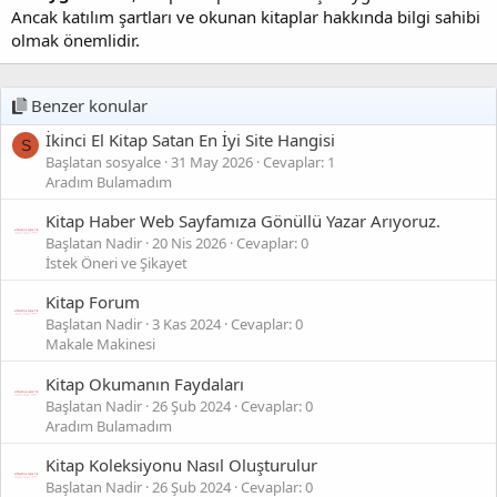
Ancak katılım şartları ve okunan kitaplar hakkında bilgi sahibi
olmak önemlidir.
Benzer konular
İkinci El Kitap Satan En İyi Site Hangisi
S
Başlatan sosyalce
31 May 2026
Cevaplar: 1
Aradım Bulamadım
Kitap Haber Web Sayfamıza Gönüllü Yazar Arıyoruz.
Başlatan Nadir
20 Nis 2026
Cevaplar: 0
İstek Öneri ve Şikayet
Kitap Forum
Başlatan Nadir
3 Kas 2024
Cevaplar: 0
Makale Makinesi
Kitap Okumanın Faydaları
Başlatan Nadir
26 Şub 2024
Cevaplar: 0
Aradım Bulamadım
Kitap Koleksiyonu Nasıl Oluşturulur
Başlatan Nadir
26 Şub 2024
Cevaplar: 0