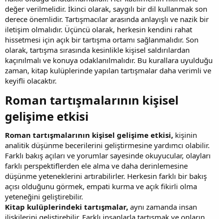
değer verilmelidir. İkinci olarak, saygılı bir dil kullanmak son
derece önemlidir. Tartışmacılar arasında anlayışlı ve nazik bir
iletişim olmalıdır. Üçüncü olarak, herkesin kendini rahat
hissetmesi için açık bir tartışma ortamı sağlanmalıdır. Son
olarak, tartışma sırasında kesinlikle kişisel saldırılardan
kaçınılmalı ve konuya odaklanılmalıdır. Bu kurallara uyulduğu
zaman, kitap kulüplerinde yapılan tartışmalar daha verimli ve
keyifli olacaktır.
Roman tartışmalarının kişisel
gelişime etkisi​
Roman tartışmalarının kişisel gelişime etkisi,
kişinin
analitik düşünme becerilerini geliştirmesine yardımcı olabilir.
Farklı bakış açıları ve yorumlar sayesinde okuyucular, olayları
farklı perspektiflerden ele alma ve daha derinlemesine
düşünme yeteneklerini artırabilirler. Herkesin farklı bir bakış
açısı olduğunu görmek, empati kurma ve açık fikirli olma
yeteneğini geliştirebilir.
Kitap kulüplerindeki tartışmalar,
aynı zamanda insan
ilişkilerini geliştirebilir. Farklı insanlarla tartışmak ve onların