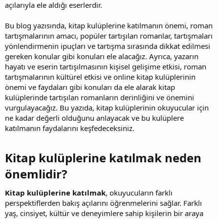
açılarıyla ele aldığı eserlerdir.
Bu blog yazısında, kitap kulüplerine katılmanın önemi, roman
tartışmalarının amacı, popüler tartışılan romanlar, tartışmaları
yönlendirmenin ipuçları ve tartışma sırasında dikkat edilmesi
gereken konular gibi konuları ele alacağız. Ayrıca, yazarın
hayatı ve eserin tartışılmasının kişisel gelişime etkisi, roman
tartışmalarının kültürel etkisi ve online kitap kulüplerinin
önemi ve faydaları gibi konuları da ele alarak kitap
kulüplerinde tartışılan romanların derinliğini ve önemini
vurgulayacağız. Bu yazıda, kitap kulüplerinin okuyucular için
ne kadar değerli olduğunu anlayacak ve bu kulüplere
katılmanın faydalarını keşfedeceksiniz.
Kitap kulüplerine katılmak neden
önemlidir?​
Kitap kulüplerine katılmak
, okuyucuların farklı
perspektiflerden bakış açılarını öğrenmelerini sağlar. Farklı
yaş, cinsiyet, kültür ve deneyimlere sahip kişilerin bir araya