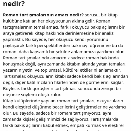
nedir?​
Roman tartışmalarının amacı nedir?
sorusu, bir kitap
kulübüne katılan her okuyucunun aklına gelir. Roman
tartışmalarının temel amacı, farklı okuyucu bakış açılarını bir
araya getirerek kitap hakkında derinlemesine bir analiz
yapmaktır. Bu sayede, her okuyucu kendi yorumunu
paylaşarak farklı perspektiflerden bakmayı öğrenir ve bu da
romanı daha kapsamlı bir şekilde anlamamıza yardımcı olur.
Roman tartışmalarında amacımız sadece roman hakkında
konuşmak değil, aynı zamanda kitabın altında yatan temaları,
yazarın niyetini ve toplumsal, kültürel etkilerini anlamaktır.
Tartışmalar, okuyucuların kitabı sadece kendi bakış açılarından
değil, diğer katılımcıların fikirlerinden de görmelerini sağlar.
Böylece, farklı görüşlerin tartışılması sonucunda zengin bir
düşünce söylemi oluşturulur.
Kitap kulüplerinde yapılan roman tartışmaları, okuyucuların
kendi eleştirel düşünme becerilerini geliştirmelerine yardımcı
olur. Bu sayede, sadece bir romanı tartışmıyoruz, aynı
zamanda kişisel gelişimimizi de sağlıyoruz. Tartışmalarda
farklı bakış açılarını kabul etmek, empati kurmak ve eleştirel