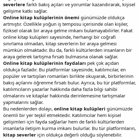
severlere
farklı bakış açıları ve yorumlar kazandırarak, kişisel
gelişime katkı sağlar.
Online kitap kulüplerinin önemi
günümüzde oldukça
artmıştır. Özellikle yoğun iş temposu içerisinde olan kişiler,
fiziksel olarak bir araya gelme imkanı bulamayabilirler. Fakat
online kitap kulüpleri sayesinde, herhangi bir coğrafi
sınırlama olmadan, kitap severlerin bir araya gelmesi
mümkün olmaktadır. Bu da, farklı kültürlerden insanların bir
araya gelerek tartışma fırsatı bulmasına olanak sağlar.
Online kitap kulüplerinin faydaları
pek çok açıdan
oldukça fazladır. Bu platformlar sayesinde, katılımcılar, en
popüler ve tartışılan romanları birlikte okuyarak, birbirlerinin
bakış açılarını öğrenme fırsatı bulur. Ayrıca, bu tür platformlar,
katılımcıların yazarlar hakkında daha fazla bilgi sahibi
olmalarını ve kitaplar hakkında derinlemesine tartışmalar
yapmalarını sağlar.
Bu nedenlerden dolayı,
online kitap kulüpleri
günümüzde
önemli bir yer teşkil etmektedir. Katılımcılar hem kişisel
gelişimleri için fayda sağlarlar hem de farklı kültürlerden
insanlarla iletişim kurma imkanı bulurlar. Bu tür platformların,
kitap severler
için oldukça değerli olduğu söylenebilir.