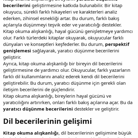
becerilerini
geliştirmesine katkıda bulunabilir. Bir kitap
okuyucu, sürekli farklı hikayeleri ve karakterleri analiz
ederken, zihinsel esnekliği artar. Bu durum, farklı bakış
açılarıyla düşünmeyi teşvik eder ve yaratıcılığı destekler.
Kitap okuma alışkanlığı, hayal gücünü genişletmeye yardımcı
olur. Farklı türlerdeki kitaplar okuyarak, okuyucular farklı
dünyaları ve konseptleri keşfederler. Bu durum,
perspektif
genişlemesi
sağlayarak, yaratıcı düşünme becerilerini
geliştirir.
Ayrıca, kitap okuma alışkanlığı bir bireyin dil becerilerini
geliştirmesine de yardımcı olur. Okuyucular, farklı yazarların
farklı dil kullanımlarını analiz ederek kendi dil becerilerini
geliştirebilir. Bu durum, yaratıcı düşünme için gerekli olan
iletişim becerilerini de güçlendirir.
Kitap okuma alışkanlığı, bireylerin hayal gücünü ve
yaratıcılığını artırırken, onları farklı bakış açılarına açar. Bu da
yaratıcı düşünme becerilerini
destekler ve geliştirir.
Dil becerilerinin gelişimi​
Kitap okuma alışkanlığı
, dil becerilerinin gelişimine büyük