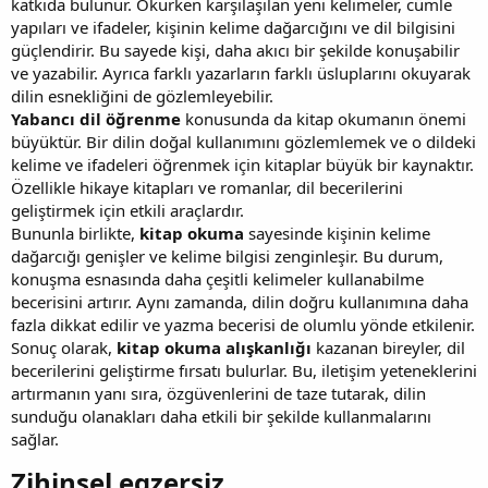
katkıda bulunur. Okurken karşılaşılan yeni kelimeler, cümle
yapıları ve ifadeler, kişinin kelime dağarcığını ve dil bilgisini
güçlendirir. Bu sayede kişi, daha akıcı bir şekilde konuşabilir
ve yazabilir. Ayrıca farklı yazarların farklı üsluplarını okuyarak
dilin esnekliğini de gözlemleyebilir.
Yabancı dil öğrenme
konusunda da kitap okumanın önemi
büyüktür. Bir dilin doğal kullanımını gözlemlemek ve o dildeki
kelime ve ifadeleri öğrenmek için kitaplar büyük bir kaynaktır.
Özellikle hikaye kitapları ve romanlar, dil becerilerini
geliştirmek için etkili araçlardır.
Bununla birlikte,
kitap okuma
sayesinde kişinin kelime
dağarcığı genişler ve kelime bilgisi zenginleşir. Bu durum,
konuşma esnasında daha çeşitli kelimeler kullanabilme
becerisini artırır. Aynı zamanda, dilin doğru kullanımına daha
fazla dikkat edilir ve yazma becerisi de olumlu yönde etkilenir.
Sonuç olarak,
kitap okuma alışkanlığı
kazanan bireyler, dil
becerilerini geliştirme fırsatı bulurlar. Bu, iletişim yeteneklerini
artırmanın yanı sıra, özgüvenlerini de taze tutarak, dilin
sunduğu olanakları daha etkili bir şekilde kullanmalarını
sağlar.
Zihinsel egzersiz​