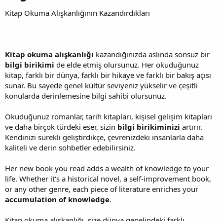
Kitap Okuma Alışkanlığının Kazandırdıkları
Kitap okuma alışkanlığı
kazandığınızda aslında sonsuz bir
bilgi birikimi
de elde etmiş olursunuz. Her okuduğunuz
kitap, farklı bir dünya, farklı bir hikaye ve farklı bir bakış açısı
sunar. Bu sayede genel kültür seviyeniz yükselir ve çeşitli
konularda derinlemesine bilgi sahibi olursunuz.
Okuduğunuz romanlar, tarih kitapları, kişisel gelişim kitapları
ve daha birçok türdeki eser, sizin
bilgi birikiminizi
artırır.
Kendinizi sürekli geliştirdikçe, çevrenizdeki insanlarla daha
kaliteli ve derin sohbetler edebilirsiniz.
Her new book you read adds a wealth of knowledge to your
life. Whether it's a historical novel, a self-improvement book,
or any other genre, each piece of literature enriches your
accumulation of knowledge
.
Kitap okuma alışkanlığı, size dünya genelindeki farklı