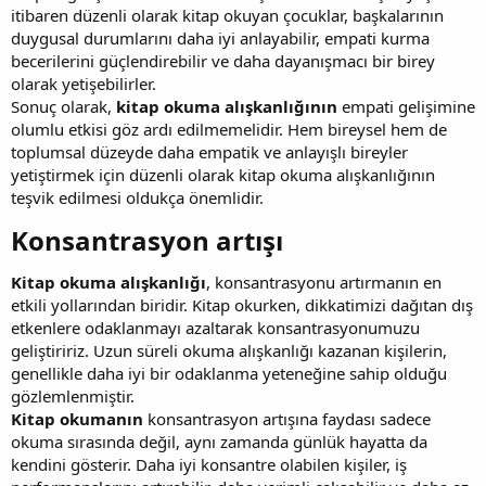
itibaren düzenli olarak kitap okuyan çocuklar, başkalarının
duygusal durumlarını daha iyi anlayabilir, empati kurma
becerilerini güçlendirebilir ve daha dayanışmacı bir birey
olarak yetişebilirler.
Sonuç olarak,
kitap okuma alışkanlığının
empati gelişimine
olumlu etkisi göz ardı edilmemelidir. Hem bireysel hem de
toplumsal düzeyde daha empatik ve anlayışlı bireyler
yetiştirmek için düzenli olarak kitap okuma alışkanlığının
teşvik edilmesi oldukça önemlidir.
Konsantrasyon artışı​
Kitap okuma alışkanlığı
, konsantrasyonu artırmanın en
etkili yollarından biridir. Kitap okurken, dikkatimizi dağıtan dış
etkenlere odaklanmayı azaltarak konsantrasyonumuzu
geliştiririz. Uzun süreli okuma alışkanlığı kazanan kişilerin,
genellikle daha iyi bir odaklanma yeteneğine sahip olduğu
gözlemlenmiştir.
Kitap okumanın
konsantrasyon artışına faydası sadece
okuma sırasında değil, aynı zamanda günlük hayatta da
kendini gösterir. Daha iyi konsantre olabilen kişiler, iş