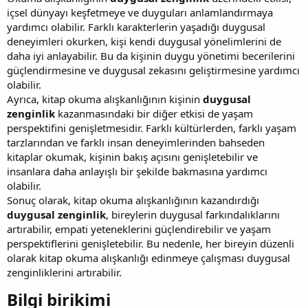
içsel dünyayı keşfetmeye ve duyguları anlamlandırmaya
yardımcı olabilir. Farklı karakterlerin yaşadığı duygusal
deneyimleri okurken, kişi kendi duygusal yönelimlerini de
daha iyi anlayabilir. Bu da kişinin duygu yönetimi becerilerini
güçlendirmesine ve duygusal zekasını geliştirmesine yardımcı
olabilir.
Ayrıca, kitap okuma alışkanlığının kişinin
duygusal
zenginlik
kazanmasındaki bir diğer etkisi de yaşam
perspektifini genişletmesidir. Farklı kültürlerden, farklı yaşam
tarzlarından ve farklı insan deneyimlerinden bahseden
kitaplar okumak, kişinin bakış açısını genişletebilir ve
insanlara daha anlayışlı bir şekilde bakmasına yardımcı
olabilir.
Sonuç olarak, kitap okuma alışkanlığının kazandırdığı
duygusal zenginlik
, bireylerin duygusal farkındalıklarını
artırabilir, empati yeteneklerini güçlendirebilir ve yaşam
perspektiflerini genişletebilir. Bu nedenle, her bireyin düzenli
olarak kitap okuma alışkanlığı edinmeye çalışması duygusal
zenginliklerini artırabilir.
Bilgi birikimi​