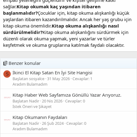
sağlar.
Kitap okumak kaç yaşından itibaren
başlanmalıdır?
Çocuklar için, kitap okuma alışkanlığı küçük
yaşlardan itibaren kazandırılmalıdır. Ancak her yaş grubu için
kitap okuma önemlidir.
Kitap okuma alışkanlığı nasıl
sürdürülmelidir?
Kitap okuma alışkanlığını sürdürmek için
düzenli olarak okuma yapmak, yeni yazarlar ve türler
keşfetmek ve okuma gruplarına katılmak faydalı olacaktır.
Benzer konular
İkinci El Kitap Satan En İyi Site Hangisi
S
Başlatan sosyalce
31 May 2026
Cevaplar: 1
Aradım Bulamadım
Kitap Haber Web Sayfamıza Gönüllü Yazar Arıyoruz.
Başlatan Nadir
20 Nis 2026
Cevaplar: 0
İstek Öneri ve Şikayet
Kitap Okumanın Faydaları
Başlatan Nadir
26 Şub 2024
Cevaplar: 0
Aradım Bulamadım