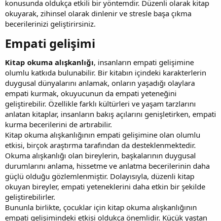
konusunda oldukça etkili bir yöntemdir. Düzenli olarak kitap
okuyarak, zihinsel olarak dinlenir ve stresle başa çıkma
becerilerinizi geliştirirsiniz.
Empati gelişimi​
Kitap okuma alışkanlığı
, insanların empati gelişimine
olumlu katkıda bulunabilir. Bir kitabın içindeki karakterlerin
duygusal dünyalarını anlamak, onların yaşadığı olaylara
empati kurmak, okuyucunun da empati yeteneğini
geliştirebilir. Özellikle farklı kültürleri ve yaşam tarzlarını
anlatan kitaplar, insanların bakış açılarını genişletirken, empati
kurma becerilerini de artırabilir.
Kitap okuma alışkanlığının empati gelişimine olan olumlu
etkisi, birçok araştırma tarafından da desteklenmektedir.
Okuma alışkanlığı olan bireylerin, başkalarının duygusal
durumlarını anlama, hissetme ve anlatma becerilerinin daha
güçlü olduğu gözlemlenmiştir. Dolayısıyla, düzenli kitap
okuyan bireyler, empati yeteneklerini daha etkin bir şekilde
geliştirebilirler.
Bununla birlikte, çocuklar için kitap okuma alışkanlığının
empati gelişimindeki etkisi oldukça önemlidir. Küçük yaştan