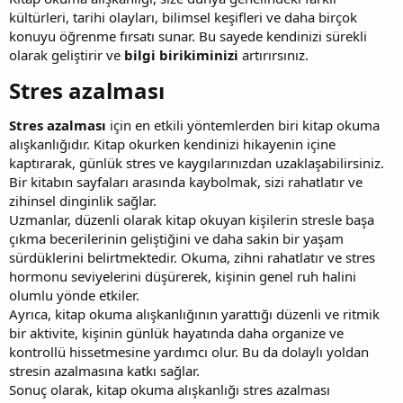
kültürleri, tarihi olayları, bilimsel keşifleri ve daha birçok
konuyu öğrenme fırsatı sunar. Bu sayede kendinizi sürekli
olarak geliştirir ve
bilgi birikiminizi
artırırsınız.
Stres azalması​
Stres azalması
için en etkili yöntemlerden biri kitap okuma
alışkanlığıdır. Kitap okurken kendinizi hikayenin içine
kaptırarak, günlük stres ve kaygılarınızdan uzaklaşabilirsiniz.
Bir kitabın sayfaları arasında kaybolmak, sizi rahatlatır ve
zihinsel dinginlik sağlar.
Uzmanlar, düzenli olarak kitap okuyan kişilerin stresle başa
çıkma becerilerinin geliştiğini ve daha sakin bir yaşam
sürdüklerini belirtmektedir. Okuma, zihni rahatlatır ve stres
hormonu seviyelerini düşürerek, kişinin genel ruh halini
olumlu yönde etkiler.
Ayrıca, kitap okuma alışkanlığının yarattığı düzenli ve ritmik
bir aktivite, kişinin günlük hayatında daha organize ve
kontrollü hissetmesine yardımcı olur. Bu da dolaylı yoldan
stresin azalmasına katkı sağlar.
Sonuç olarak, kitap okuma alışkanlığı stres azalması