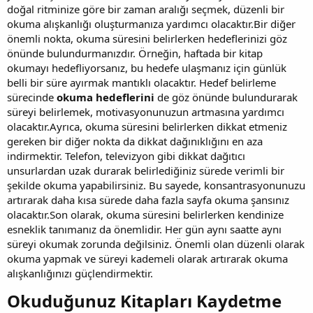
doğal ritminize göre bir zaman aralığı seçmek, düzenli bir
okuma alışkanlığı oluşturmanıza yardımcı olacaktır.Bir diğer
önemli nokta, okuma süresini belirlerken hedeflerinizi göz
önünde bulundurmanızdır. Örneğin, haftada bir kitap
okumayı hedefliyorsanız, bu hedefe ulaşmanız için günlük
belli bir süre ayırmak mantıklı olacaktır. Hedef belirleme
sürecinde
okuma hedeflerini
de göz önünde bulundurarak
süreyi belirlemek, motivasyonunuzun artmasına yardımcı
olacaktır.Ayrıca, okuma süresini belirlerken dikkat etmeniz
gereken bir diğer nokta da dikkat dağınıklığını en aza
indirmektir. Telefon, televizyon gibi dikkat dağıtıcı
unsurlardan uzak durarak belirlediğiniz sürede verimli bir
şekilde okuma yapabilirsiniz. Bu sayede, konsantrasyonunuzu
artırarak daha kısa sürede daha fazla sayfa okuma şansınız
olacaktır.Son olarak, okuma süresini belirlerken kendinize
esneklik tanımanız da önemlidir. Her gün aynı saatte aynı
süreyi okumak zorunda değilsiniz. Önemli olan düzenli olarak
okuma yapmak ve süreyi kademeli olarak artırarak okuma
alışkanlığınızı güçlendirmektir.
Okuduğunuz Kitapları Kaydetme