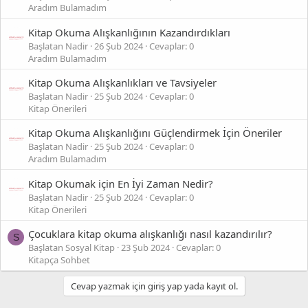
Aradım Bulamadım
Kitap Okuma Alışkanlığının Kazandırdıkları
Başlatan Nadir
26 Şub 2024
Cevaplar: 0
Aradım Bulamadım
Kitap Okuma Alışkanlıkları ve Tavsiyeler
Başlatan Nadir
25 Şub 2024
Cevaplar: 0
Kitap Önerileri
Kitap Okuma Alışkanlığını Güçlendirmek İçin Öneriler
Başlatan Nadir
25 Şub 2024
Cevaplar: 0
Aradım Bulamadım
Kitap Okumak için En İyi Zaman Nedir?
Başlatan Nadir
25 Şub 2024
Cevaplar: 0
Kitap Önerileri
Çocuklara kitap okuma alışkanlığı nasıl kazandırılır?
S
Başlatan Sosyal Kitap
23 Şub 2024
Cevaplar: 0
Kitapça Sohbet
Cevap yazmak için giriş yap yada kayıt ol.