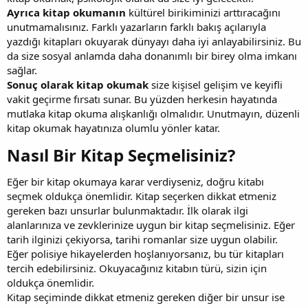
Ayrıca kitap okumanın
kültürel birikiminizi arttıracağını
unutmamalısınız. Farklı yazarların farklı bakış açılarıyla
yazdığı kitapları okuyarak dünyayı daha iyi anlayabilirsiniz. Bu
da size sosyal anlamda daha donanımlı bir birey olma imkanı
sağlar.
Sonuç olarak kitap okumak
size kişisel gelişim ve keyifli
vakit geçirme fırsatı sunar. Bu yüzden herkesin hayatında
mutlaka kitap okuma alışkanlığı olmalıdır. Unutmayın, düzenli
kitap okumak hayatınıza olumlu yönler katar.
Nasıl Bir Kitap Seçmelisiniz?​
Eğer bir kitap okumaya karar verdiyseniz, doğru kitabı
seçmek oldukça önemlidir. Kitap seçerken dikkat etmeniz
gereken bazı unsurlar bulunmaktadır. İlk olarak ilgi
alanlarınıza ve zevklerinize uygun bir kitap seçmelisiniz. Eğer
tarih ilginizi çekiyorsa, tarihi romanlar size uygun olabilir.
Eğer polisiye hikayelerden hoşlanıyorsanız, bu tür kitapları
tercih edebilirsiniz. Okuyacağınız kitabın türü, sizin için
oldukça önemlidir.
Kitap seçiminde dikkat etmeniz gereken diğer bir unsur ise