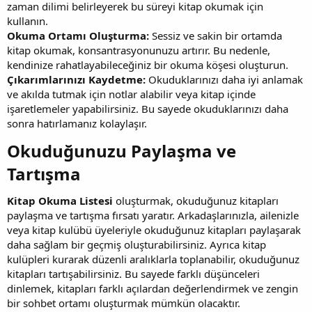
zaman dilimi belirleyerek bu süreyi kitap okumak için
kullanın.
Okuma Ortamı Oluşturma:
Sessiz ve sakin bir ortamda
kitap okumak, konsantrasyonunuzu artırır. Bu nedenle,
kendinize rahatlayabileceğiniz bir okuma köşesi oluşturun.
Çıkarımlarınızı Kaydetme:
Okuduklarınızı daha iyi anlamak
ve akılda tutmak için notlar alabilir veya kitap içinde
işaretlemeler yapabilirsiniz. Bu sayede okuduklarınızı daha
sonra hatırlamanız kolaylaşır.
Okuduğunuzu Paylaşma ve
Tartışma​
Kitap Okuma Listesi
oluşturmak, okuduğunuz kitapları
paylaşma ve tartışma fırsatı yaratır. Arkadaşlarınızla, ailenizle
veya kitap kulübü üyeleriyle okuduğunuz kitapları paylaşarak
daha sağlam bir geçmiş oluşturabilirsiniz. Ayrıca kitap
kulüpleri kurarak düzenli aralıklarla toplanabilir, okuduğunuz
kitapları tartışabilirsiniz. Bu sayede farklı düşünceleri
dinlemek, kitapları farklı açılardan değerlendirmek ve zengin
bir sohbet ortamı oluşturmak mümkün olacaktır.