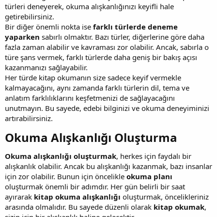
türleri deneyerek, okuma alışkanlığınızı keyifli hale
getirebilirsiniz.
Bir diğer önemli nokta ise
farklı türlerde deneme
yaparken
sabırlı olmaktır. Bazı türler, diğerlerine göre daha
fazla zaman alabilir ve kavraması zor olabilir. Ancak, sabırla o
türe şans vermek, farklı türlerde daha geniş bir bakış açısı
kazanmanızı sağlayabilir.
Her türde kitap okumanın size sadece keyif vermekle
kalmayacağını, aynı zamanda farklı türlerin dil, tema ve
anlatım farklılıklarını keşfetmenizi de sağlayacağını
unutmayın. Bu sayede, edebi bilginizi ve okuma deneyiminizi
artırabilirsiniz.
Okuma Alışkanlığı Oluşturma​
Okuma alışkanlığı oluşturmak
, herkes için faydalı bir
alışkanlık olabilir. Ancak bu alışkanlığı kazanmak, bazı insanlar
için zor olabilir. Bunun için öncelikle
okuma planı
oluşturmak önemli bir adımdır. Her gün belirli bir saat
ayırarak
kitap okuma alışkanlığı
oluşturmak, öncelikleriniz
arasında olmalıdır. Bu sayede düzenli olarak
kitap okumak
,
sizin için bir alışkanlık haline gelecektir.