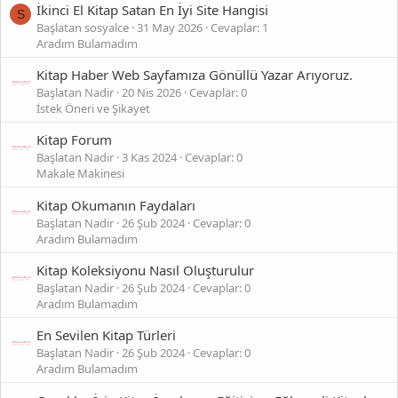
İkinci El Kitap Satan En İyi Site Hangisi
S
Başlatan sosyalce
31 May 2026
Cevaplar: 1
Aradım Bulamadım
Kitap Haber Web Sayfamıza Gönüllü Yazar Arıyoruz.
Başlatan Nadir
20 Nis 2026
Cevaplar: 0
İstek Öneri ve Şikayet
Kitap Forum
Başlatan Nadir
3 Kas 2024
Cevaplar: 0
Makale Makinesi
Kitap Okumanın Faydaları
Başlatan Nadir
26 Şub 2024
Cevaplar: 0
Aradım Bulamadım
Kitap Koleksiyonu Nasıl Oluşturulur
Başlatan Nadir
26 Şub 2024
Cevaplar: 0
Aradım Bulamadım
En Sevilen Kitap Türleri
Başlatan Nadir
26 Şub 2024
Cevaplar: 0
Aradım Bulamadım