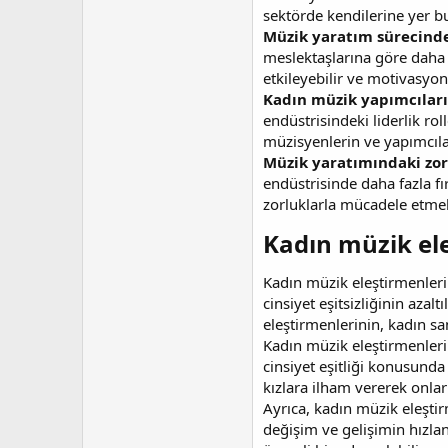
sektörde kendilerine yer bulm
Müzik yaratım sürecind
meslektaşlarına göre daha f
etkileyebilir ve motivasyonla
Kadın müzik yapımcıları 
endüstrisindeki liderlik roll
müzisyenlerin ve yapımcıları
Müzik yaratımındaki zor
endüstrisinde daha fazla fı
zorluklarla mücadele etmeler
Kadın müzik ele
Kadın müzik eleştirmenleri
cinsiyet eşitsizliğinin az
eleştirmenlerinin, kadın sa
Kadın müzik eleştirmenlerin
cinsiyet eşitliği konusunda
kızlara ilham vererek onlar
Ayrıca, kadın müzik eleştir
değişim ve gelişimin hızlan