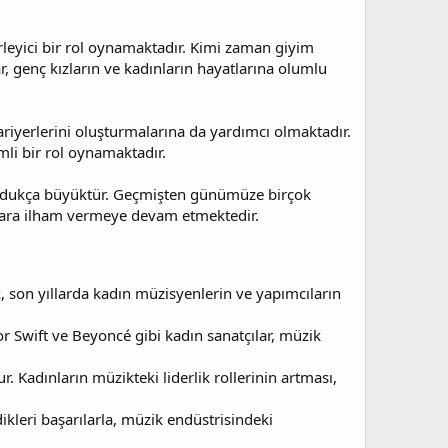
irleyici bir rol oynamaktadır. Kimi zaman giyim
ar, genç kızların ve kadınların hayatlarına olumlu
ariyerlerini oluşturmalarına da yardımcı olmaktadır.
mli bir rol oynamaktadır.
i oldukça büyüktür. Geçmişten günümüze birçok
nlara ilham vermeye devam etmektedir.
, son yıllarda kadın müzisyenlerin ve yapımcıların
or Swift ve Beyoncé gibi kadın sanatçılar, müzik
 Kadınların müzikteki liderlik rollerinin artması,
eri başarılarla, müzik endüstrisindeki