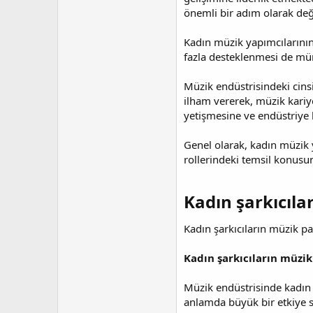
önemli bir adım olarak değe
Kadın müzik yapımcılarının 
fazla desteklenmesi de müm
Müzik endüstrisindeki cinsi
ilham vererek, müzik kariy
yetişmesine ve endüstriye 
Genel olarak, kadın müzik y
rollerindeki temsil konus
Kadın şarkıcıla
Kadın şarkıcıların müzik pa
Kadın şarkıcıların müzik
Müzik endüstrisinde kadın ş
anlamda büyük bir etkiye sa