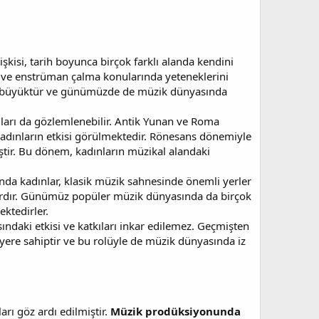
işkisi, tarih boyunca birçok farklı alanda kendini
me ve enstrüman çalma konularında yeteneklerini
ukça büyüktür ve günümüzde de müzik dünyasında
kıları da gözlemlenebilir. Antik Yunan ve Roma
kadınların etkisi görülmektedir. Rönesans dönemiyle
iştir. Bu dönem, kadınların müzikal alandaki
nda kadınlar, klasik müzik sahnesinde önemli yerler
şlardır. Günümüz popüler müzik dünyasında da birçok
ktedirler.
ındaki etkisi ve katkıları inkar edilemez. Geçmişten
yere sahiptir ve bu rolüyle de müzik dünyasında iz
arı göz ardı edilmiştir.
Müzik prodüksiyonunda