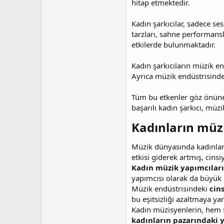
hitap etmektedir.
Kadın şarkıcılar, sadece se
tarzları, sahne performansl
etkilerde bulunmaktadır.
Kadın şarkıcıların müzik en
Ayrıca müzik endüstrisindek
Tüm bu etkenler göz önüne 
başarılı kadın şarkıcı, mü
Kadınların müzik
Müzik dünyasında kadınları
etkisi giderek artmış, cinsi
Kadın müzik yapımcılar
yapımcısı olarak da büyük b
Müzik endüstrisindeki
cins
bu eşitsizliği azaltmaya yar
Kadın müzisyenlerin, hem 
kadınların pazarındaki y