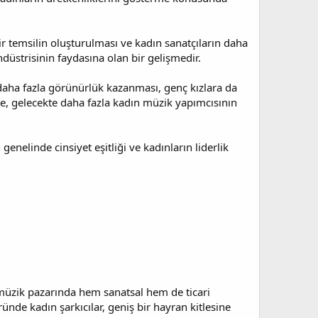
ir temsilin oluşturulması ve kadın sanatçıların daha
üstrisinin faydasına olan bir gelişmedir.
k daha fazla görünürlük kazanması, genç kızlara da
de, gelecekte daha fazla kadın müzik yapımcısının
nelinde cinsiyet eşitliği ve kadınların liderlik
, müzik pazarında hem sanatsal hem de ticari
ünde kadın şarkıcılar, geniş bir hayran kitlesine