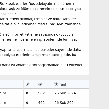
Bu klasik eserler, Rus edebiyatının en önemli
umlara, aşk ve ölüme değinmektedir. Rus edebiyatı
 hazinedir.
tarih, edebi akımlar, temalar ve hatta karakter
ha fazla bilgi edinme fırsatı sunar. Aynı zamanda
. Örneğin, bir etiketleme sayesinde okuyucular,
nlemesine incelemeleri için önlerinde bir fırsat
yapılan araştırmalar, bu etiketler sayesinde daha
edebiyatı eserlerini araştırmak istediğinde, bu
i daha iyi anlamalarını sağlamaktadır. Bu etiketler,
Tarih
dım
0
502
26 Şub 2024
dım
0
462
26 Şub 2024