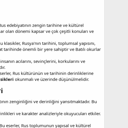
Rus edebiyatının zengin tarihine ve kültürel
adar olan dönemi kapsar ve çok çeşitli konuları ve
klasikler, Rusya'nın tarihini, toplumsal yapısını,
 tarihinde önemli bir yere sahiptir ve Batılı okurlar
insanın acılarını, sevinçlerini, korkularını ve
ır.
erler, Rus kültürünün ve tarihinin derinliklerine
sikleri
okunmalı ve üzerinde düşünülmelidir.
​
tının zenginliğini ve derinliğini yansıtmaktadır. Bu
nlikleri ve karakter analizleriyle okuyucuları etkiler.
Bu eserler, Rus toplumunun yapısal ve kültürel