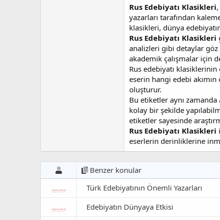
Rus Edebiyatı Klasikleri
,
yazarları tarafından kalem
klasikleri, dünya edebiyatı
Rus Edebiyatı Klasikleri
g
analizleri gibi detaylar gö
akademik çalışmalar için d
Rus edebiyatı klasiklerinin
eserin hangi edebi akımın öz
oluşturur.
Bu etiketler aynı zamanda 
kolay bir şekilde yapılabil
etiketler sayesinde araştırm
Rus Edebiyatı Klasikleri
i
eserlerin derinliklerine inm
Benzer konular
Türk Edebiyatının Önemli Yazarları
Edebiyatın Dünyaya Etkisi