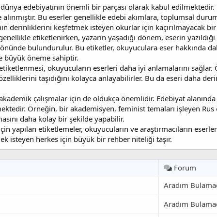
 dünya edebiyatının önemli bir parçası olarak kabul edilmektedir. 
e alınmıştır. Bu eserler genellikle edebi akımlara, toplumsal dur
nın derinliklerini keşfetmek isteyen okurlar için kaçırılmayacak bir
enellikle etiketlenirken, yazarın yaşadığı dönem, eserin yazıldığı 
z önünde bulundurulur. Bu etiketler, okuyuculara eser hakkında da
e büyük öneme sahiptir.
 etiketlenmesi, okuyucuların eserleri daha iyi anlamalarını sağlar
elliklerini taşıdığını kolayca anlayabilirler. Bu da eseri daha deri
akademik çalışmalar için de oldukça önemlidir. Edebiyat alanında 
mektedir. Örneğin, bir akademisyen, feminist temaları işleyen Rus 
asını daha kolay bir şekilde yapabilir.
çin yapılan etiketlemeler, okuyucuların ve araştırmacıların eserler
ek isteyen herkes için büyük bir rehber niteliği taşır.
Forum
Aradım Bulama
Aradım Bulama