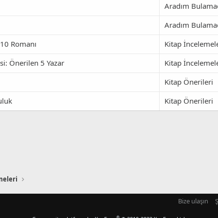
Aradım Bulama
Aradım Bulama
i 10 Romanı
Kitap İncelemel
i: Önerilen 5 Yazar
Kitap İncelemel
Kitap Önerileri
uluk
Kitap Önerileri
meleri
Bize ulaşın
Ş
®