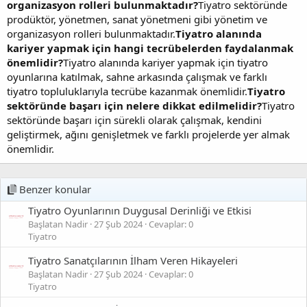
organizasyon rolleri bulunmaktadır?
Tiyatro sektöründe
prodüktör, yönetmen, sanat yönetmeni gibi yönetim ve
organizasyon rolleri bulunmaktadır.
Tiyatro alanında
kariyer yapmak için hangi tecrübelerden faydalanmak
önemlidir?
Tiyatro alanında kariyer yapmak için tiyatro
oyunlarına katılmak, sahne arkasında çalışmak ve farklı
tiyatro topluluklarıyla tecrübe kazanmak önemlidir.
Tiyatro
sektöründe başarı için nelere dikkat edilmelidir?
Tiyatro
sektöründe başarı için sürekli olarak çalışmak, kendini
geliştirmek, ağını genişletmek ve farklı projelerde yer almak
önemlidir.
Benzer konular
Tiyatro Oyunlarının Duygusal Derinliği ve Etkisi
Başlatan Nadir
27 Şub 2024
Cevaplar: 0
Tiyatro
Tiyatro Sanatçılarının İlham Veren Hikayeleri
Başlatan Nadir
27 Şub 2024
Cevaplar: 0
Tiyatro