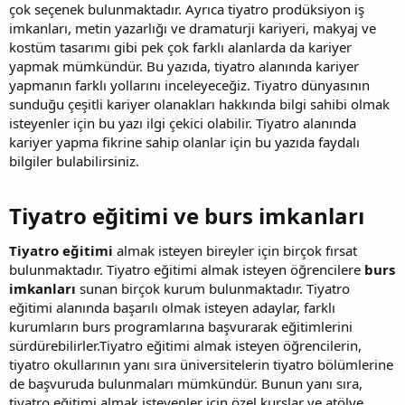
çok seçenek bulunmaktadır. Ayrıca tiyatro prodüksiyon iş
imkanları, metin yazarlığı ve dramaturji kariyeri, makyaj ve
kostüm tasarımı gibi pek çok farklı alanlarda da kariyer
yapmak mümkündür. Bu yazıda, tiyatro alanında kariyer
yapmanın farklı yollarını inceleyeceğiz. Tiyatro dünyasının
sunduğu çeşitli kariyer olanakları hakkında bilgi sahibi olmak
isteyenler için bu yazı ilgi çekici olabilir. Tiyatro alanında
kariyer yapma fikrine sahip olanlar için bu yazıda faydalı
bilgiler bulabilirsiniz.
Tiyatro eğitimi ve burs imkanları​
Tiyatro eğitimi
almak isteyen bireyler için birçok fırsat
bulunmaktadır. Tiyatro eğitimi almak isteyen öğrencilere
burs
imkanları
sunan birçok kurum bulunmaktadır. Tiyatro
eğitimi alanında başarılı olmak isteyen adaylar, farklı
kurumların burs programlarına başvurarak eğitimlerini
sürdürebilirler.Tiyatro eğitimi almak isteyen öğrencilerin,
tiyatro okullarının yanı sıra üniversitelerin tiyatro bölümlerine
de başvuruda bulunmaları mümkündür. Bunun yanı sıra,
tiyatro eğitimi almak isteyenler için özel kurslar ve atölye