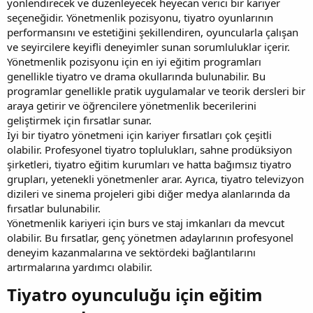
yönlendirecek ve düzenleyecek heyecan verici bir kariyer
seçeneğidir. Yönetmenlik pozisyonu, tiyatro oyunlarının
performansını ve estetiğini şekillendiren, oyuncularla çalışan
ve seyircilere keyifli deneyimler sunan sorumluluklar içerir.
Yönetmenlik pozisyonu için en iyi eğitim programları
genellikle tiyatro ve drama okullarında bulunabilir. Bu
programlar genellikle pratik uygulamalar ve teorik dersleri bir
araya getirir ve öğrencilere yönetmenlik becerilerini
geliştirmek için fırsatlar sunar.
İyi bir tiyatro yönetmeni için kariyer fırsatları çok çeşitli
olabilir. Profesyonel tiyatro toplulukları, sahne prodüksiyon
şirketleri, tiyatro eğitim kurumları ve hatta bağımsız tiyatro
grupları, yetenekli yönetmenler arar. Ayrıca, tiyatro televizyon
dizileri ve sinema projeleri gibi diğer medya alanlarında da
fırsatlar bulunabilir.
Yönetmenlik kariyeri için burs ve staj imkanları da mevcut
olabilir. Bu fırsatlar, genç yönetmen adaylarının profesyonel
deneyim kazanmalarına ve sektördeki bağlantılarını
artırmalarına yardımcı olabilir.
Tiyatro oyunculuğu için eğitim