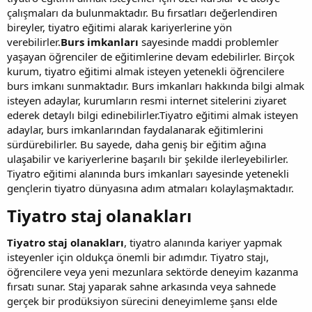
çalışmaları da bulunmaktadır. Bu fırsatları değerlendiren
bireyler, tiyatro eğitimi alarak kariyerlerine yön
verebilirler.
Burs imkanları
sayesinde maddi problemler
yaşayan öğrenciler de eğitimlerine devam edebilirler. Birçok
kurum, tiyatro eğitimi almak isteyen yetenekli öğrencilere
burs imkanı sunmaktadır. Burs imkanları hakkında bilgi almak
isteyen adaylar, kurumların resmi internet sitelerini ziyaret
ederek detaylı bilgi edinebilirler.Tiyatro eğitimi almak isteyen
adaylar, burs imkanlarından faydalanarak eğitimlerini
sürdürebilirler. Bu sayede, daha geniş bir eğitim ağına
ulaşabilir ve kariyerlerine başarılı bir şekilde ilerleyebilirler.
Tiyatro eğitimi alanında burs imkanları sayesinde yetenekli
gençlerin tiyatro dünyasına adım atmaları kolaylaşmaktadır.
Tiyatro staj olanakları​
Tiyatro staj olanakları
, tiyatro alanında kariyer yapmak
isteyenler için oldukça önemli bir adımdır. Tiyatro stajı,
öğrencilere veya yeni mezunlara sektörde deneyim kazanma
fırsatı sunar. Staj yaparak sahne arkasında veya sahnede
gerçek bir prodüksiyon sürecini deneyimleme şansı elde