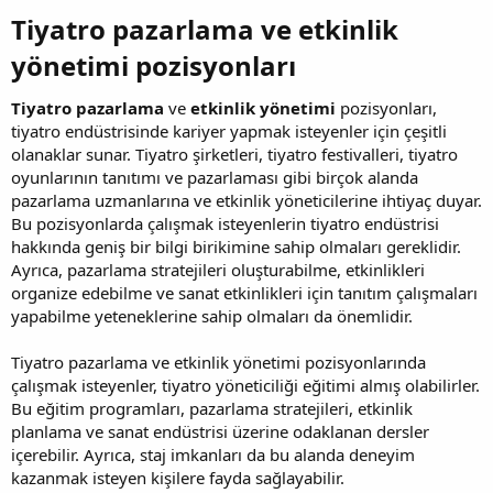
Tiyatro pazarlama ve etkinlik
yönetimi pozisyonları​
Tiyatro pazarlama
ve
etkinlik yönetimi
pozisyonları,
tiyatro endüstrisinde kariyer yapmak isteyenler için çeşitli
olanaklar sunar. Tiyatro şirketleri, tiyatro festivalleri, tiyatro
oyunlarının tanıtımı ve pazarlaması gibi birçok alanda
pazarlama uzmanlarına ve etkinlik yöneticilerine ihtiyaç duyar.
Bu pozisyonlarda çalışmak isteyenlerin tiyatro endüstrisi
hakkında geniş bir bilgi birikimine sahip olmaları gereklidir.
Ayrıca, pazarlama stratejileri oluşturabilme, etkinlikleri
organize edebilme ve sanat etkinlikleri için tanıtım çalışmaları
yapabilme yeteneklerine sahip olmaları da önemlidir.
Tiyatro pazarlama ve etkinlik yönetimi pozisyonlarında
çalışmak isteyenler, tiyatro yöneticiliği eğitimi almış olabilirler.
Bu eğitim programları, pazarlama stratejileri, etkinlik
planlama ve sanat endüstrisi üzerine odaklanan dersler
içerebilir. Ayrıca, staj imkanları da bu alanda deneyim
kazanmak isteyen kişilere fayda sağlayabilir.