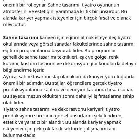
önemli bir rol oynar. Sahne tasarımı, tiyatro oyununun
atmosferini ve estetiğini yaratmada kritik bir unsurdur. Bu
alanda kariyer yapmak isteyenler için birçok fırsat ve olanak
mevcuttur.
Sahne tasarımı
kariyeri için eğitim almak isteyenler, tiyatro
okullarında veya görsel sanatlar fakültelerinde sahne tasarımı
eğitimi programlarına başvurabilirler. Bu programlar
genellikle sahne tasarımı teknikleri, ışık ve gölge, renk
kuramı, kostüm tasarımı ve dekorasyon gibi konularda detaylı
bilgilendirme içerir.
Ayrıca, sahne tasarımı staj olanakları da kariyer yolculuğunda
önemli bir adımdır. Bu stajlar, öğrencilere gerçek tiyatro
prodüksiyonlarına katılma ve deneyim kazanma fırsatı sunar.
Bu sayede mezun olduktan sonra daha iyi iş fırsatlarına sahip
olabilirler.
Tiyatro sahne tasarımı ve dekorasyonu kariyeri, tiyatro
prodüksiyonu sürecinin görsel unsurlarını şekillendiren,
estetik ve yaratıcı bir alandır. Bu alanda kariyer yapmak
isteyenler için pek çok farklı sektörde çalışma imkanı
bulunmaktadır.