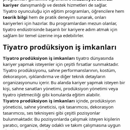
kariyer
danışmanlığı ve destek hizmetleri de sağlar.
Tiyatro oyunculuğu için eğitim programları, öğrencilere hem
teorik bilgi
hem de pratik deneyim sunarak, onları
kariyerleri için hazırlar. Bu programlardan mezun olanlar,
tiyatro endüstrisinde başarılı bir kariyere adım atmak için
sağlam bir temel üzerine inşa edebilirler.
Tiyatro prodüksiyon iş imkanları​
Tiyatro prodüksiyon iş imkanları
tiyatro dünyasında
kariyer yapmak isteyenler için çeşitli fırsatlar sunmaktadır.
Tiyatro prodüksiyonu, sahne performanslarının, kostüm,
dekorasyon, ışıklandırma ve diğer teknik detayların
organizasyonunu içerir. Bu alanda kariyer yapmak isteyen bir
kişi, sahne sanatları yönetimi, prodüksiyon yönetimi veya
tiyatro işletmeciliği gibi konularda eğitim alabilir.
Tiyatro prodüksiyon iş imkanları
içinde, prodüksiyon
yöneticisi, sahne yöneticisi, ışık tasarımcısı, dekorasyon
tasarımcısı, ses teknisyeni gibi çeşitli pozisyonlar
bulunmaktadır. Bu pozisyonlarda çalışmak isteyen kişilerin
yaratıcı, organize, detay odaklı ve takım çalışmasına uygun