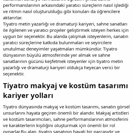
performanslarının arkasındaki yaratıcı süreçlerin nasıl işlediği
ve ritmin nasıl oluşturulduğu gibi konuları da öğrencilere
aktarırlar.
Tiyatro metin yazarlığı ve dramaturji kariyeri, sahne sanatları
ile ilgilenen ve yaratıcı projeler geliştirmek isteyen herkes için
uygun bir seçenektir. Bu alanda çalışmak isteyenlerin, sanatın
yaratıcı süreçlerine katkıda bulunmaları ve seyircilere
unutulmaz deneyimler yaşatmaları mümkündür. Tiyatro
dünyasının büyülü atmosferinde yer almak ve sahne
sanatlarının gücünü keşfetmek isteyenler için tiyatro metin
yazarlığı ve dramaturji kariyeri oldukça heyecan verici bir
seçenektir.
Tiyatro makyaj ve kostüm tasarımı
kariyer yolları​
Tiyatro dünyasında makyaj ve kostüm tasarımı, sanatın görsel
unsurlarını hayata geçiren önemli bir alandır. Makyaj artistleri
ve kostüm tasarımcıları, sahne performanslarının atmosferini
ve karakterlerin kişiliğini oluşturmak için önemli bir rol
oynarlar.Bu alan, tiyatro sanatının hayati bir parçasıdır ve