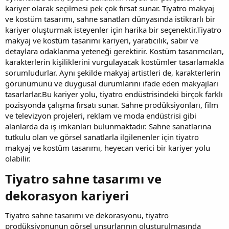
kariyer olarak seçilmesi pek çok fırsat sunar. Tiyatro makyaj
ve kostüm tasarımı, sahne sanatları dünyasında istikrarlı bir
kariyer oluşturmak isteyenler için harika bir seçenektir.Tiyatro
makyaj ve kostüm tasarımı kariyeri, yaratıcılık, sabır ve
detaylara odaklanma yeteneği gerektirir. Kostüm tasarımcıları,
karakterlerin kişiliklerini vurgulayacak kostümler tasarlamakla
sorumludurlar. Aynı şekilde makyaj artistleri de, karakterlerin
görünümünü ve duygusal durumlarını ifade eden makyajları
tasarlarlar.Bu kariyer yolu, tiyatro endüstrisindeki birçok farklı
pozisyonda çalışma fırsatı sunar. Sahne prodüksiyonları, film
ve televizyon projeleri, reklam ve moda endüstrisi gibi
alanlarda da iş imkanları bulunmaktadır. Sahne sanatlarına
tutkulu olan ve görsel sanatlarla ilgilenenler için tiyatro
makyaj ve kostüm tasarımı, heyecan verici bir kariyer yolu
olabilir.
Tiyatro sahne tasarımı ve
dekorasyon kariyeri​
Tiyatro sahne tasarımı ve dekorasyonu, tiyatro
prodüksiyonunun görsel unsurlarının oluşturulmasında