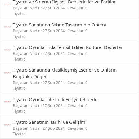
Tiyatro ve Sinema İlişkisi: Benzerlikler ve Farklar
Başlatan Nadir
27 Şub 2024
Cevaplar: 0
Tiyatro
Tiyatro Sanatında Sahne Tasarımının Önemi
Başlatan Nadir
27 Şub 2024
Cevaplar: 0
Tiyatro
Tiyatro Oyunlarında Temsil Edilen Kültürel Değerler
Başlatan Nadir
27 Şub 2024
Cevaplar: 0
Tiyatro
Tiyatro Sanatında Klasikleşmiş Eserler ve Onların
Bugünkü Değeri
Başlatan Nadir
27 Şub 2024
Cevaplar: 0
Tiyatro
Tiyatro Oyunları ile İlgili En İyi Rehberler
Başlatan Nadir
27 Şub 2024
Cevaplar: 0
Tiyatro
Tiyatro Sanatının Tarihi ve Gelişimi
Başlatan Nadir
27 Şub 2024
Cevaplar: 0
Tiyatro