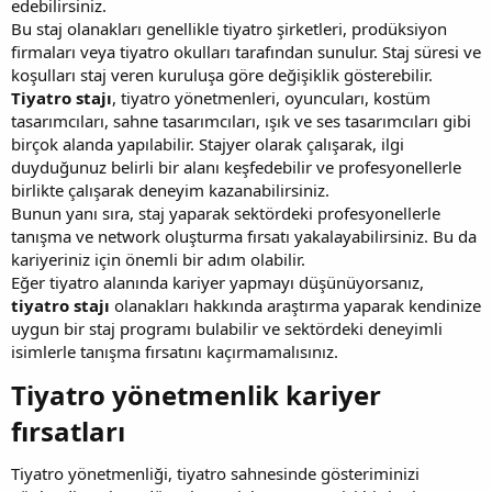
edebilirsiniz.
Bu staj olanakları genellikle tiyatro şirketleri, prodüksiyon
firmaları veya tiyatro okulları tarafından sunulur. Staj süresi ve
koşulları staj veren kuruluşa göre değişiklik gösterebilir.
Tiyatro stajı
, tiyatro yönetmenleri, oyuncuları, kostüm
tasarımcıları, sahne tasarımcıları, ışık ve ses tasarımcıları gibi
birçok alanda yapılabilir. Stajyer olarak çalışarak, ilgi
duyduğunuz belirli bir alanı keşfedebilir ve profesyonellerle
birlikte çalışarak deneyim kazanabilirsiniz.
Bunun yanı sıra, staj yaparak sektördeki profesyonellerle
tanışma ve network oluşturma fırsatı yakalayabilirsiniz. Bu da
kariyeriniz için önemli bir adım olabilir.
Eğer tiyatro alanında kariyer yapmayı düşünüyorsanız,
tiyatro stajı
olanakları hakkında araştırma yaparak kendinize
uygun bir staj programı bulabilir ve sektördeki deneyimli
isimlerle tanışma fırsatını kaçırmamalısınız.
Tiyatro yönetmenlik kariyer
fırsatları​
Tiyatro yönetmenliği, tiyatro sahnesinde gösteriminizi