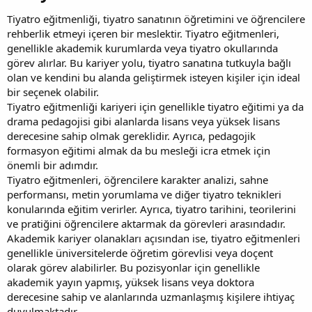
Tiyatro eğitmenliği, tiyatro sanatının öğretimini ve öğrencilere
rehberlik etmeyi içeren bir meslektir. Tiyatro eğitmenleri,
genellikle akademik kurumlarda veya tiyatro okullarında
görev alırlar. Bu kariyer yolu, tiyatro sanatına tutkuyla bağlı
olan ve kendini bu alanda geliştirmek isteyen kişiler için ideal
bir seçenek olabilir.
Tiyatro eğitmenliği kariyeri için genellikle tiyatro eğitimi ya da
drama pedagojisi gibi alanlarda lisans veya yüksek lisans
derecesine sahip olmak gereklidir. Ayrıca, pedagojik
formasyon eğitimi almak da bu mesleği icra etmek için
önemli bir adımdır.
Tiyatro eğitmenleri, öğrencilere karakter analizi, sahne
performansı, metin yorumlama ve diğer tiyatro teknikleri
konularında eğitim verirler. Ayrıca, tiyatro tarihini, teorilerini
ve pratiğini öğrencilere aktarmak da görevleri arasındadır.
Akademik kariyer olanakları açısından ise, tiyatro eğitmenleri
genellikle üniversitelerde öğretim görevlisi veya doçent
olarak görev alabilirler. Bu pozisyonlar için genellikle
akademik yayın yapmış, yüksek lisans veya doktora
derecesine sahip ve alanlarında uzmanlaşmış kişilere ihtiyaç
duyulmaktadır.