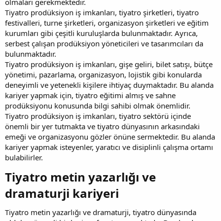
olmaları gerekmektedir.
Tiyatro prodüksiyon iş imkanları, tiyatro şirketleri, tiyatro
festivalleri, turne şirketleri, organizasyon şirketleri ve eğitim
kurumları gibi çeşitli kuruluşlarda bulunmaktadır. Ayrıca,
serbest çalışan prodüksiyon yöneticileri ve tasarımcıları da
bulunmaktadır.
Tiyatro prodüksiyon iş imkanları, gişe geliri, bilet satışı, bütçe
yönetimi, pazarlama, organizasyon, lojistik gibi konularda
deneyimli ve yetenekli kişilere ihtiyaç duymaktadır. Bu alanda
kariyer yapmak için, tiyatro eğitimi almış ve sahne
prodüksiyonu konusunda bilgi sahibi olmak önemlidir.
Tiyatro prodüksiyon iş imkanları, tiyatro sektörü içinde
önemli bir yer tutmakta ve tiyatro dünyasının arkasındaki
emeği ve organizasyonu gözler önüne sermektedir. Bu alanda
kariyer yapmak isteyenler, yaratıcı ve disiplinli çalışma ortamı
bulabilirler.
Tiyatro metin yazarlığı ve
dramaturji kariyeri​
Tiyatro metin yazarlığı ve dramaturji, tiyatro dünyasında