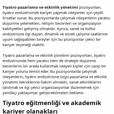
Tiyatro pazarlama ve etkinlik yönetimi
pozisyonları,
tiyatro endüstrisinde kariyer yapmak isteyenler için çeşitli
fırsatlar sunar. Bu pozisyonlarda çalışmak isteyenlerin yaratıcı
düşünme yetenekleri, iletişim becerileri ve organizasyon
kabiliyetleri gelişmiş olmalıdır. Ayrıca, sanat ve kültür
endüstrisine ilgi duyan, dinamik ve esnek çalışma saatlerine
uyum sağlayabilen bireyler için bu pozisyonlar çekici bir
kariyer seçeneği olabilir.
Tiyatro pazarlama ve etkinlik yönetimi pozisyonları, tiyatro
endüstrisinde hem yaratıcı hem de stratejik düşünme
becerilerini bir arada kullanmak isteyen kişiler için cazip bir
kariyer yolunu temsil eder. Bu pozisyonlarda çalışmak
isteyenlerin, tiyatro endüstrisine özgü pazarlama ve etkinlik
yönetimi tekniklerine hakim olmaları, sanat etkinliklerini
tanıtmak ve ilgi çekici organizasyonlar düzenlemek için
yenilikçi yaklaşımlar geliştirebilmeleri beklenir.
Tiyatro eğitmenliği ve akademik
kariyer olanakları​