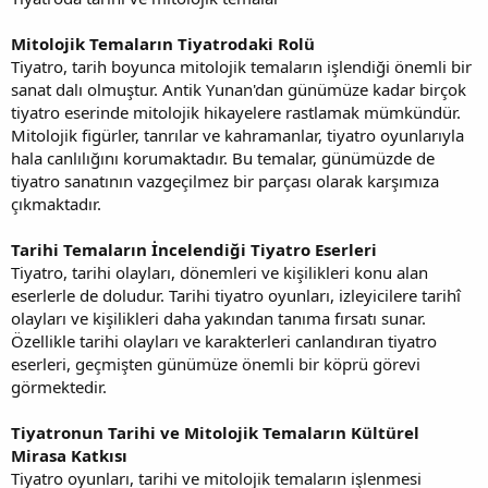
Mitolojik Temaların Tiyatrodaki Rolü
Tiyatro, tarih boyunca mitolojik temaların işlendiği önemli bir
sanat dalı olmuştur. Antik Yunan'dan günümüze kadar birçok
tiyatro eserinde mitolojik hikayelere rastlamak mümkündür.
Mitolojik figürler, tanrılar ve kahramanlar, tiyatro oyunlarıyla
hala canlılığını korumaktadır. Bu temalar, günümüzde de
tiyatro sanatının vazgeçilmez bir parçası olarak karşımıza
çıkmaktadır.
Tarihi Temaların İncelendiği Tiyatro Eserleri
Tiyatro, tarihi olayları, dönemleri ve kişilikleri konu alan
eserlerle de doludur. Tarihi tiyatro oyunları, izleyicilere tarihî
olayları ve kişilikleri daha yakından tanıma fırsatı sunar.
Özellikle tarihi olayları ve karakterleri canlandıran tiyatro
eserleri, geçmişten günümüze önemli bir köprü görevi
görmektedir.
Tiyatronun Tarihi ve Mitolojik Temaların Kültürel
Mirasa Katkısı
Tiyatro oyunları, tarihi ve mitolojik temaların işlenmesi