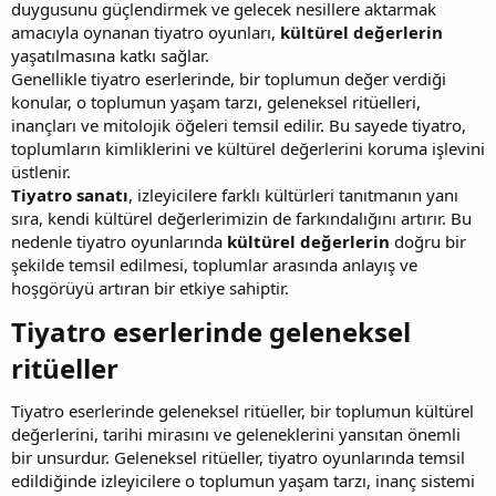
duygusunu güçlendirmek ve gelecek nesillere aktarmak
amacıyla oynanan tiyatro oyunları,
kültürel değerlerin
yaşatılmasına katkı sağlar.
Genellikle tiyatro eserlerinde, bir toplumun değer verdiği
konular, o toplumun yaşam tarzı, geleneksel ritüelleri,
inançları ve mitolojik öğeleri temsil edilir. Bu sayede tiyatro,
toplumların kimliklerini ve kültürel değerlerini koruma işlevini
üstlenir.
Tiyatro sanatı
, izleyicilere farklı kültürleri tanıtmanın yanı
sıra, kendi kültürel değerlerimizin de farkındalığını artırır. Bu
nedenle tiyatro oyunlarında
kültürel değerlerin
doğru bir
şekilde temsil edilmesi, toplumlar arasında anlayış ve
hoşgörüyü artıran bir etkiye sahiptir.
Tiyatro eserlerinde geleneksel
ritüeller​
Tiyatro eserlerinde geleneksel ritüeller, bir toplumun kültürel
değerlerini, tarihi mirasını ve geleneklerini yansıtan önemli
bir unsurdur. Geleneksel ritüeller, tiyatro oyunlarında temsil
edildiğinde izleyicilere o toplumun yaşam tarzı, inanç sistemi