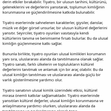
derin etkiler bırakabilir. Tiyatro, bir ulusun tarihini, kültürünü,
geleneklerini ve değerlerini yansıtarak, toplumun kimliğinin
korunmasına ve güçlendirilmesine katkıda bulunabilir.
Tiyatro eserlerinde sahnelenen karakterler, giysiler, danslar,
müzik ve diğer görsel unsurlar, bir ulusun kültürel değerlerini
yansıtır. Seyirciler, tiyatro oyunları vasıtasıyla kendi
kültürlerini tanıma ve benimseme fırsatı bulurlar. Bu da ulusal
kimliğin güçlenmesine katkı sağlar.
Bununla birlikte, tiyatro oyunları ulusal kimlikleri korumanın
yanı sıra, uluslararası alanda da tanıtılmasına olanak sağlar.
Tiyatro sanatı, farklı ülkelerin ve toplulukların kültürel
değerlerini tanıtmak ve anlamak için bir araç olabilir. Bu da
ulusal kimliğin tanıtılması ve uluslararası alanda güçlü bir
varlık gösterilmesine yardımcı olur.
Tiyatro sanatının ulusal kimlik üzerindeki etkisi, kültürel
mirasa önemli katkılar sağlamaktadır. Tiyatro eserlerinde
yansıtılan kültürel değerler, ulusal kimliğin korunmasına ve
anlaşılmasına yardımcı olurken, uluslararası alanda da
tanıtılmasına ve paylaşılmasına olanak tanır.