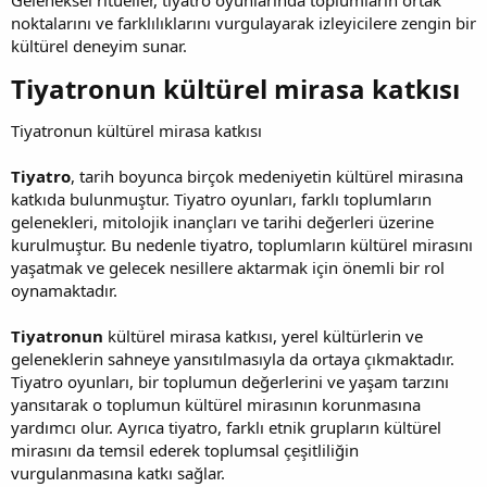
noktalarını ve farklılıklarını vurgulayarak izleyicilere zengin bir
kültürel deneyim sunar.
Tiyatronun kültürel mirasa katkısı​
Tiyatronun kültürel mirasa katkısı
Tiyatro
, tarih boyunca birçok medeniyetin kültürel mirasına
katkıda bulunmuştur. Tiyatro oyunları, farklı toplumların
gelenekleri, mitolojik inançları ve tarihi değerleri üzerine
kurulmuştur. Bu nedenle tiyatro, toplumların kültürel mirasını
yaşatmak ve gelecek nesillere aktarmak için önemli bir rol
oynamaktadır.
Tiyatronun
kültürel mirasa katkısı, yerel kültürlerin ve
geleneklerin sahneye yansıtılmasıyla da ortaya çıkmaktadır.
Tiyatro oyunları, bir toplumun değerlerini ve yaşam tarzını
yansıtarak o toplumun kültürel mirasının korunmasına
yardımcı olur. Ayrıca tiyatro, farklı etnik grupların kültürel
mirasını da temsil ederek toplumsal çeşitliliğin
vurgulanmasına katkı sağlar.