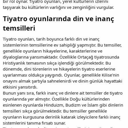
bir rol oynar. Tiyatro oyunları, yerel kültürlerin izlerini
taşıyarak bu kültürlerin varlığını ve zenginliğini vurgular.
Tiyatro oyunlarında din ve inanç
temsilleri​
Tiyatro oyunları, tarih boyunca farklı din ve inanç
sistemlerinin temsillerine ev sahipliği yapmıştır. Bu temsiller,
genellikle oyunların hikayelerine, karakterlerine ve
diyaloglarına yansımaktadır. Özellikle Ortaçağ tiyatrosunda
Hristiyanlık temasının sıkça işlendiği görülmektedir. Bu
dönemde, dini törenlerin ve hikayelerin tiyatro eserlerine
uyarlanması oldukça yaygındı. Oyunlar, genellikle Kilise'nin
onayını almak şartıyla sahnelenirdi ve dinin günlük hayattaki
etkisini yansıtırdı.
Bunun yanı sıra, farklı inanç ve dinlere ait temsiller de tiyatro
oyunlarında yer almıştır. Özellikle Doğu kültürlerinden
esinlenen oyunlarda Hinduizm, Budizm ve İslam gibi dinlerin
temsilleri sıkça görülmektedir. Bu temsiller genellikle
oyunların kurgusuna derinlik katarak izleyicilere farklı inanç
sistemlerini tanıma fırsatı sunar.