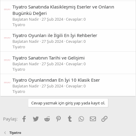
Tiyatro Sanatında Klasikleşmiş Eserler ve Onların
Bugünkü Değeri
Başlatan Nadir
27 Şub 2024
Cevaplar: 0
Tiyatro
Tiyatro Oyunları ile İlgili En İyi Rehberler
Başlatan Nadir
27 Şub 2024
Cevaplar: 0
Tiyatro
Tiyatro Sanatının Tarihi ve Gelişimi
Başlatan Nadir
27 Şub 2024
Cevaplar: 0
Tiyatro
Tiyatro Oyunlarından En İyi 10 Klasik Eser
Başlatan Nadir
27 Şub 2024
Cevaplar: 0
Tiyatro
Cevap yazmak için giriş yap yada kayıt ol.
Facebook
Twitter
Reddit
Pinterest
Tumblr
WhatsApp
E-posta
Link
Paylaş:
Tiyatro