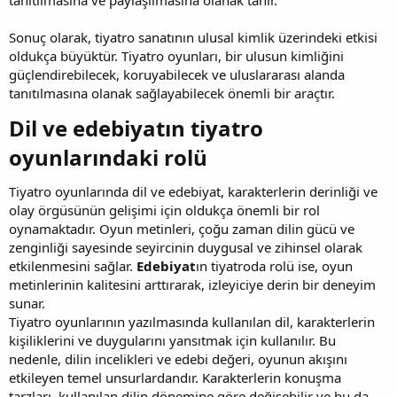
Sonuç olarak, tiyatro sanatının ulusal kimlik üzerindeki etkisi
oldukça büyüktür. Tiyatro oyunları, bir ulusun kimliğini
güçlendirebilecek, koruyabilecek ve uluslararası alanda
tanıtılmasına olanak sağlayabilecek önemli bir araçtır.
Dil ve edebiyatın tiyatro
oyunlarındaki rolü​
Tiyatro oyunlarında dil ve edebiyat, karakterlerin derinliği ve
olay örgüsünün gelişimi için oldukça önemli bir rol
oynamaktadır. Oyun metinleri, çoğu zaman dilin gücü ve
zenginliği sayesinde seyircinin duygusal ve zihinsel olarak
etkilenmesini sağlar.
Edebiyat
ın tiyatroda rolü ise, oyun
metinlerinin kalitesini arttırarak, izleyiciye derin bir deneyim
sunar.
Tiyatro oyunlarının yazılmasında kullanılan dil, karakterlerin
kişiliklerini ve duygularını yansıtmak için kullanılır. Bu
nedenle, dilin incelikleri ve edebi değeri, oyunun akışını
etkileyen temel unsurlardandır. Karakterlerin konuşma
tarzları, kullanılan dilin dönemine göre değişebilir ve bu da