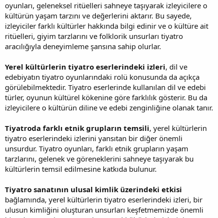
oyunları, geleneksel ritüelleri sahneye taşıyarak izleyicilere o
kültürün yaşam tarzını ve değerlerini aktarır. Bu sayede,
izleyiciler farklı kültürler hakkında bilgi edinir ve o kültüre ait
ritüelleri, giyim tarzlarını ve folklorik unsurları tiyatro
aracılığıyla deneyimleme şansına sahip olurlar.
Yerel kültürlerin tiyatro eserlerindeki izleri
, dil ve
edebiyatın tiyatro oyunlarındaki rolü konusunda da açıkça
görülebilmektedir. Tiyatro eserlerinde kullanılan dil ve edebi
türler, oyunun kültürel kökenine göre farklılık gösterir. Bu da
izleyicilere o kültürün diline ve edebi zenginliğine olanak tanır.
Tiyatroda farklı etnik grupların temsili
, yerel kültürlerin
tiyatro eserlerindeki izlerini yansıtan bir diğer önemli
unsurdur. Tiyatro oyunları, farklı etnik grupların yaşam
tarzlarını, gelenek ve göreneklerini sahneye taşıyarak bu
kültürlerin temsil edilmesine katkıda bulunur.
Tiyatro sanatının ulusal kimlik üzerindeki etkisi
bağlamında, yerel kültürlerin tiyatro eserlerindeki izleri, bir
ulusun kimliğini oluşturan unsurları keşfetmemizde önemli