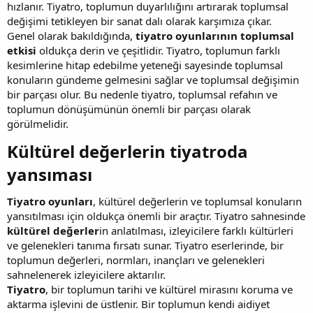
hızlanır. Tiyatro, toplumun duyarlılığını artırarak toplumsal
değişimi tetikleyen bir sanat dalı olarak karşımıza çıkar.
Genel olarak bakıldığında,
tiyatro oyunlarının toplumsal
etkisi
oldukça derin ve çeşitlidir. Tiyatro, toplumun farklı
kesimlerine hitap edebilme yeteneği sayesinde toplumsal
konuların gündeme gelmesini sağlar ve toplumsal değişimin
bir parçası olur. Bu nedenle tiyatro, toplumsal refahın ve
toplumun dönüşümünün önemli bir parçası olarak
görülmelidir.
Kültürel değerlerin tiyatroda
yansıması​
Tiyatro oyunları
, kültürel değerlerin ve toplumsal konuların
yansıtılması için oldukça önemli bir araçtır. Tiyatro sahnesinde
kültürel değerler
in anlatılması, izleyicilere farklı kültürleri
ve gelenekleri tanıma fırsatı sunar. Tiyatro eserlerinde, bir
toplumun değerleri, normları, inançları ve gelenekleri
sahnelenerek izleyicilere aktarılır.
Tiyatro
, bir toplumun tarihi ve kültürel mirasını koruma ve
aktarma işlevini de üstlenir. Bir toplumun kendi aidiyet