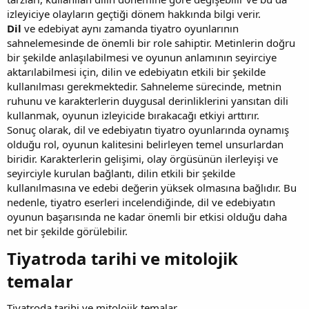
izleyiciye olayların geçtiği dönem hakkında bilgi verir.
Dil
ve edebiyat aynı zamanda tiyatro oyunlarının
sahnelemesinde de önemli bir role sahiptir. Metinlerin doğru
bir şekilde anlaşılabilmesi ve oyunun anlamının seyirciye
aktarılabilmesi için, dilin ve edebiyatın etkili bir şekilde
kullanılması gerekmektedir. Sahneleme sürecinde, metnin
ruhunu ve karakterlerin duygusal derinliklerini yansıtan dili
kullanmak, oyunun izleyicide bırakacağı etkiyi arttırır.
Sonuç olarak, dil ve edebiyatın tiyatro oyunlarında oynamış
olduğu rol, oyunun kalitesini belirleyen temel unsurlardan
biridir. Karakterlerin gelişimi, olay örgüsünün ilerleyişi ve
seyirciyle kurulan bağlantı, dilin etkili bir şekilde
kullanılmasına ve edebi değerin yüksek olmasına bağlıdır. Bu
nedenle, tiyatro eserleri incelendiğinde, dil ve edebiyatın
oyunun başarısında ne kadar önemli bir etkisi olduğu daha
net bir şekilde görülebilir.
Tiyatroda tarihi ve mitolojik
temalar​
Tiyatroda tarihi ve mitolojik temalar