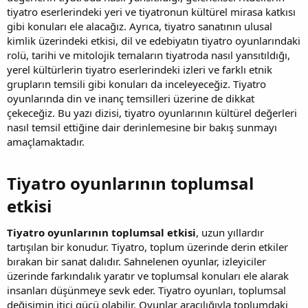
tiyatro eserlerindeki yeri ve tiyatronun kültürel mirasa katkısı
gibi konuları ele alacağız. Ayrıca, tiyatro sanatının ulusal
kimlik üzerindeki etkisi, dil ve edebiyatın tiyatro oyunlarındaki
rolü, tarihi ve mitolojik temaların tiyatroda nasıl yansıtıldığı,
yerel kültürlerin tiyatro eserlerindeki izleri ve farklı etnik
grupların temsili gibi konuları da inceleyeceğiz. Tiyatro
oyunlarında din ve inanç temsilleri üzerine de dikkat
çekeceğiz. Bu yazı dizisi, tiyatro oyunlarının kültürel değerleri
nasıl temsil ettiğine dair derinlemesine bir bakış sunmayı
amaçlamaktadır.
Tiyatro oyunlarının toplumsal
etkisi​
Tiyatro oyunlarının toplumsal etkisi
, uzun yıllardır
tartışılan bir konudur. Tiyatro, toplum üzerinde derin etkiler
bırakan bir sanat dalıdır. Sahnelenen oyunlar, izleyiciler
üzerinde farkındalık yaratır ve toplumsal konuları ele alarak
insanları düşünmeye sevk eder. Tiyatro oyunları, toplumsal
değişimin itici gücü olabilir. Oyunlar aracılığıyla toplumdaki