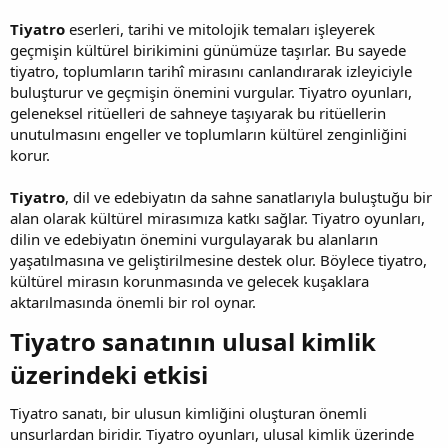
Tiyatro
eserleri, tarihi ve mitolojik temaları işleyerek
geçmişin kültürel birikimini günümüze taşırlar. Bu sayede
tiyatro, toplumların tarihî mirasını canlandırarak izleyiciyle
buluşturur ve geçmişin önemini vurgular. Tiyatro oyunları,
geleneksel ritüelleri de sahneye taşıyarak bu ritüellerin
unutulmasını engeller ve toplumların kültürel zenginliğini
korur.
Tiyatro
, dil ve edebiyatın da sahne sanatlarıyla buluştuğu bir
alan olarak kültürel mirasımıza katkı sağlar. Tiyatro oyunları,
dilin ve edebiyatın önemini vurgulayarak bu alanların
yaşatılmasına ve geliştirilmesine destek olur. Böylece tiyatro,
kültürel mirasın korunmasında ve gelecek kuşaklara
aktarılmasında önemli bir rol oynar.
Tiyatro sanatının ulusal kimlik
üzerindeki etkisi​
Tiyatro sanatı, bir ulusun kimliğini oluşturan önemli
unsurlardan biridir. Tiyatro oyunları, ulusal kimlik üzerinde