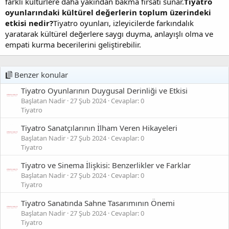
farklı kültürlere daha yakından bakma fırsatı sunar.
Tiyatro
oyunlarındaki kültürel değerlerin toplum üzerindeki
etkisi nedir?
Tiyatro oyunları, izleyicilerde farkındalık
yaratarak kültürel değerlere saygı duyma, anlayışlı olma ve
empati kurma becerilerini geliştirebilir.
Benzer konular
Tiyatro Oyunlarının Duygusal Derinliği ve Etkisi
Başlatan Nadir
27 Şub 2024
Cevaplar: 0
Tiyatro
Tiyatro Sanatçılarının İlham Veren Hikayeleri
Başlatan Nadir
27 Şub 2024
Cevaplar: 0
Tiyatro
Tiyatro ve Sinema İlişkisi: Benzerlikler ve Farklar
Başlatan Nadir
27 Şub 2024
Cevaplar: 0
Tiyatro
Tiyatro Sanatında Sahne Tasarımının Önemi
Başlatan Nadir
27 Şub 2024
Cevaplar: 0
Tiyatro