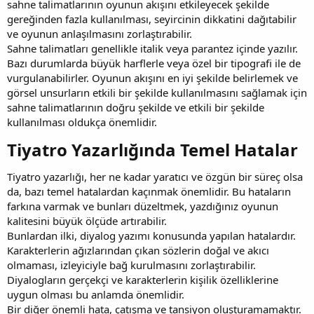
sahne talimatlarının oyunun akışını etkileyecek şekilde
gereğinden fazla kullanılması, seyircinin dikkatini dağıtabilir
ve oyunun anlaşılmasını zorlaştırabilir.
Sahne talimatları genellikle italik veya parantez içinde yazılır.
Bazı durumlarda büyük harflerle veya özel bir tipografi ile de
vurgulanabilirler. Oyunun akışını en iyi şekilde belirlemek ve
görsel unsurların etkili bir şekilde kullanılmasını sağlamak için
sahne talimatlarının doğru şekilde ve etkili bir şekilde
kullanılması oldukça önemlidir.
Tiyatro Yazarlığında Temel Hatalar​
Tiyatro yazarlığı, her ne kadar yaratıcı ve özgün bir süreç olsa
da, bazı temel hatalardan kaçınmak önemlidir. Bu hataların
farkına varmak ve bunları düzeltmek, yazdığınız oyunun
kalitesini büyük ölçüde artırabilir.
Bunlardan ilki, diyalog yazımı konusunda yapılan hatalardır.
Karakterlerin ağızlarından çıkan sözlerin doğal ve akıcı
olmaması, izleyiciyle bağ kurulmasını zorlaştırabilir.
Diyalogların gerçekçi ve karakterlerin kişilik özelliklerine
uygun olması bu anlamda önemlidir.
Bir diğer önemli hata, çatışma ve tansiyon oluşturamamaktır.