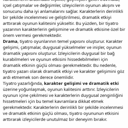
içsel çatışmalar ve değişimler, izleyicilerin oyunun akışını ve
sonucunu daha iyi anlamalarını sağlar. Karakterlerin derinlikli
bir şekilde incelenmesi ve geliştirilmesi, dramatik etkiyi
arttırarak oyunun kalitesini yükseltir. Bu yüzden, bir tiyatro
yazarının karakterlerin gelişimine ve dramatik etkisine özel bir
önem vermesi gerekmektedir.
Drama
, tiyatro oyunlarının temel yapısını oluşturur. Karakter
gelişimi, çatışmalar, duygusal yükselmeler ve inişler, oyunun
dramatik yapısını oluşturur. İzleyicilerin duygusal bir bağ
kurabilmeleri ve oyunun etkisini hissedebilmeleri için
dramatik etkinin güçlü olması gerekmektedir. Bu nedenle,
tiyatro yazarı olarak dramatik etkiyi ve karakter gelişimini göz
ardı etmemek son derece önemlidir.
Tiyatro yazarlığında,
karakter gelişimi ve dramatik etki
üzerine yoğunlaşmak, oyunun kalitesini arttırır. İzleyicilerin
oyunun içine çekilmesi ve karakterlerin duygusal zenginliğini
hissetmeleri için bu temel kavramlara dikkat etmek
gerekmektedir. Karakterlerin derinlikli bir şekilde incelenmesi
ve dramatik etkinin güçlü olması, tiyatro oyununun etkisini
arttırarak izleyicilerde unutulmaz bir deneyim bırakır.