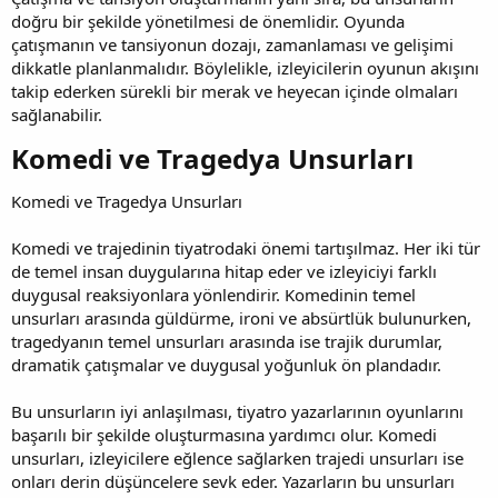
doğru bir şekilde yönetilmesi de önemlidir. Oyunda
çatışmanın ve tansiyonun dozajı, zamanlaması ve gelişimi
dikkatle planlanmalıdır. Böylelikle, izleyicilerin oyunun akışını
takip ederken sürekli bir merak ve heyecan içinde olmaları
sağlanabilir.
Komedi ve Tragedya Unsurları​
Komedi ve Tragedya Unsurları
Komedi ve trajedinin tiyatrodaki önemi tartışılmaz. Her iki tür
de temel insan duygularına hitap eder ve izleyiciyi farklı
duygusal reaksiyonlara yönlendirir. Komedinin temel
unsurları arasında güldürme, ironi ve absürtlük bulunurken,
tragedyanın temel unsurları arasında ise trajik durumlar,
dramatik çatışmalar ve duygusal yoğunluk ön plandadır.
Bu unsurların iyi anlaşılması, tiyatro yazarlarının oyunlarını
başarılı bir şekilde oluşturmasına yardımcı olur. Komedi
unsurları, izleyicilere eğlence sağlarken trajedi unsurları ise
onları derin düşüncelere sevk eder. Yazarların bu unsurları