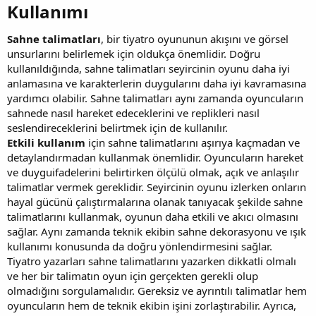
Kullanımı​
Sahne talimatları
, bir tiyatro oyununun akışını ve görsel
unsurlarını belirlemek için oldukça önemlidir. Doğru
kullanıldığında, sahne talimatları seyircinin oyunu daha iyi
anlamasına ve karakterlerin duygularını daha iyi kavramasına
yardımcı olabilir. Sahne talimatları aynı zamanda oyuncuların
sahnede nasıl hareket edeceklerini ve replikleri nasıl
seslendireceklerini belirtmek için de kullanılır.
Etkili kullanım
için sahne talimatlarını aşırıya kaçmadan ve
detaylandırmadan kullanmak önemlidir. Oyuncuların hareket
ve duyguifadelerini belirtirken ölçülü olmak, açık ve anlaşılır
talimatlar vermek gereklidir. Seyircinin oyunu izlerken onların
hayal gücünü çalıştırmalarına olanak tanıyacak şekilde sahne
talimatlarını kullanmak, oyunun daha etkili ve akıcı olmasını
sağlar. Aynı zamanda teknik ekibin sahne dekorasyonu ve ışık
kullanımı konusunda da doğru yönlendirmesini sağlar.
Tiyatro yazarları sahne talimatlarını yazarken dikkatli olmalı
ve her bir talimatın oyun için gerçekten gerekli olup
olmadığını sorgulamalıdır. Gereksiz ve ayrıntılı talimatlar hem
oyuncuların hem de teknik ekibin işini zorlaştırabilir. Ayrıca,