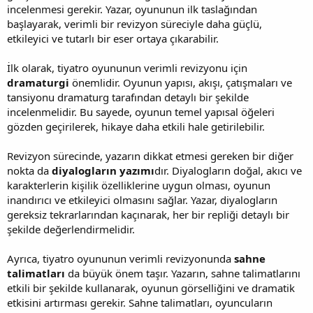
incelenmesi gerekir. Yazar, oyununun ilk taslağından
başlayarak, verimli bir revizyon süreciyle daha güçlü,
etkileyici ve tutarlı bir eser ortaya çıkarabilir.
İlk olarak, tiyatro oyununun verimli revizyonu için
dramaturgi
önemlidir. Oyunun yapısı, akışı, çatışmaları ve
tansiyonu dramaturg tarafından detaylı bir şekilde
incelenmelidir. Bu sayede, oyunun temel yapısal öğeleri
gözden geçirilerek, hikaye daha etkili hale getirilebilir.
Revizyon sürecinde, yazarın dikkat etmesi gereken bir diğer
nokta da
diyalogların yazımı
dır. Diyalogların doğal, akıcı ve
karakterlerin kişilik özelliklerine uygun olması, oyunun
inandırıcı ve etkileyici olmasını sağlar. Yazar, diyalogların
gereksiz tekrarlarından kaçınarak, her bir repliği detaylı bir
şekilde değerlendirmelidir.
Ayrıca, tiyatro oyununun verimli revizyonunda
sahne
talimatları
da büyük önem taşır. Yazarın, sahne talimatlarını
etkili bir şekilde kullanarak, oyunun görselliğini ve dramatik
etkisini artırması gerekir. Sahne talimatları, oyuncuların