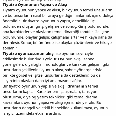
Tiyatro Oyununun Yapısı ve Akışı
Tiyatro oyununun yapısı ve akışı, bir oyunun temel unsurlarını
ve bu unsurların nasıl bir araya geldiğini anlamak için oldukça
önemlidir. Bir tiyatro oyununun yapısı, genellikle üç
bölümden oluşur: giriş, gelişme ve sonuç. Giriş bölümünde,
ana karakterler ve olayların temel dinamiği tanıtılır. Gelişme
bölümünde, olaylar gelişir, çatışmalar artar ve hikaye daha da
derinleşir. Sonuç bölümünde ise olaylar çözümlenir ve hikaye
sonlanır.
Tiyatro oyuncusunun akışı
ise oyunun seyirciyle
etkileşimde bulunduğu yoldur. Oyunun akışı, sahne
yönergeleri, diyaloglar, monologlar ve karakter gelişimi gibi
unsurlarla şekillenir. Oyunun akışı, sahne yönergeleriyle
birlikte görsel ve işitsel unsurlarla da desteklenir, bu da
seyircinin olayları daha iyi anlamasını sağlar.
Bir tiyatro oyununun yapısı ve akışı,
dramanın
temel
unsurlarını kapsar. Karakterlerin çatışmaları, tansiyon
oluşturma, diyalog yazım teknikleri gibi temel drama
kavramları, oyunun yapısı ve akışı içerisinde yer alır. Bu
unsurların dengeli ve etkili bir şekilde kullanılması, oyunun
izleyici üzerindeki etkisini arttırır.