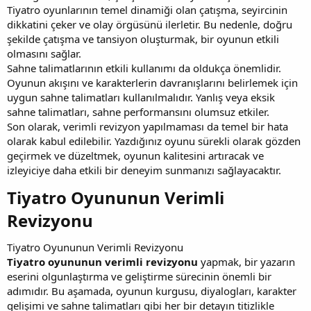
Tiyatro oyunlarının temel dinamiği olan çatışma, seyircinin
dikkatini çeker ve olay örgüsünü ilerletir. Bu nedenle, doğru
şekilde çatışma ve tansiyon oluşturmak, bir oyunun etkili
olmasını sağlar.
Sahne talimatlarının etkili kullanımı da oldukça önemlidir.
Oyunun akışını ve karakterlerin davranışlarını belirlemek için
uygun sahne talimatları kullanılmalıdır. Yanlış veya eksik
sahne talimatları, sahne performansını olumsuz etkiler.
Son olarak, verimli revizyon yapılmaması da temel bir hata
olarak kabul edilebilir. Yazdığınız oyunu sürekli olarak gözden
geçirmek ve düzeltmek, oyunun kalitesini artıracak ve
izleyiciye daha etkili bir deneyim sunmanızı sağlayacaktır.
Tiyatro Oyununun Verimli
Revizyonu​
Tiyatro Oyununun Verimli Revizyonu
Tiyatro oyununun verimli revizyonu
yapmak, bir yazarın
eserini olgunlaştırma ve geliştirme sürecinin önemli bir
adımıdır. Bu aşamada, oyunun kurgusu, diyalogları, karakter
gelişimi ve sahne talimatları gibi her bir detayın titizlikle