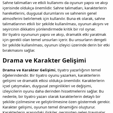
Sahne talimatları ve etkili kullanımı da oyunun yapısı ve akışı
içerisinde oldukça önemlidir. Sahne talimatları, karakterlerin
hareketlerini, duygusal durumlarını ve sahnenin genel
atmosferini belirlemek için kullanılır. Buna ek olarak, sahne
talimatlarının etkili bir şekilde kullanılması, oyunun akışını ve
seyircinin dikkatini yönlendirmede kritik bir rol oynar.
Bir tiyatro oyununun yapısı ve akışı, dramatik etki yaratmak
için gerekli olan temel unsurları içerir. Bu unsurların dengeli
bir şekilde kullanılması, oyunun izleyici üzerinde derin bir etki
bırakmasını sağlar.
Drama ve Karakter Gelişimi​
Drama ve Karakter Gelişimi
, tiyatro yazarlığının temel
öğelerindendir. Bir tiyatro oyunu yazarken, karakterlerin
gelişimi ve dramatik etkisi oldukça önemlidir. Karakterlerin
içsel çatışmaları, duygusal zenginlikleri ve değişimi,
izleyicilerin oyunu daha derinden hissetmelerini sağlar. Bu
nedenle, bir tiyatro yazarı olarak karakterlerin detaylı bir
şekilde çizilmesine ve geliştirilmesine özen göstermek gerekir.
Karakter gelişimi, oyunun temel dinamiğini oluşturur.
Karakterlerin arasındaki ilişkiler, geçmişten gelen travmalar,