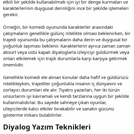
etkili bir şekilde kullanabilmek için iyi bir denge kurmaları ve
karakterlerinin duygusal derinliğini ince bir şekilde işlemeleri
gerekir.
Örneğin, bir komedi oyununda karakterler arasındaki
çatışmaların genellikle gülünç nitelikte olması beklenirken, bir
trajedi oyununda bu çatışmaların daha derin ve duygusal bir
yoğunluk taşıması beklenir. Karakterlerin ayrıca zaman zaman
absürt veya üstü kapalı diyaloglarla izleyiciyi güldürmek veya
onları etkilemek için trajik durumlarla karşı karşıya getirmek
önemlidir.
Genellikle komedi ele alınan konular daha hafif ve güldürücü
nitelikteyken, trajediler çoğunlukla insanın iç dünyasını ve
zorlayıcı durumları ele alır. Tiyatro yazarları, her iki türün
unsurlarını iyi kavramalı ve kendi tarzlarına uygun bir şekilde
kullanmalıdırlar. Bu sayede sahneye çıkan oyunlar,
izleyicilerde kalıcı etkiler bırakabilir ve sanatın gücünü
gösterme imkanı bulabilirler.
Diyalog Yazım Teknikleri​