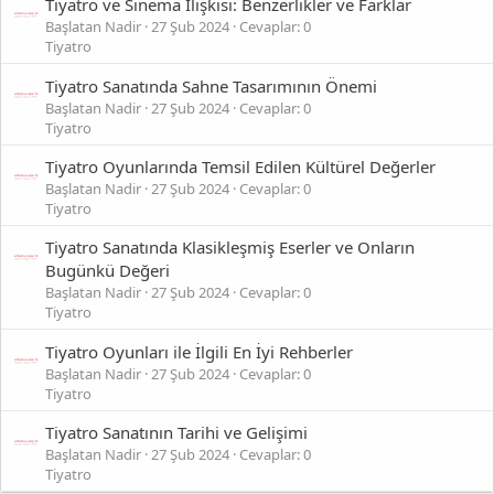
Tiyatro ve Sinema İlişkisi: Benzerlikler ve Farklar
Başlatan Nadir
27 Şub 2024
Cevaplar: 0
Tiyatro
Tiyatro Sanatında Sahne Tasarımının Önemi
Başlatan Nadir
27 Şub 2024
Cevaplar: 0
Tiyatro
Tiyatro Oyunlarında Temsil Edilen Kültürel Değerler
Başlatan Nadir
27 Şub 2024
Cevaplar: 0
Tiyatro
Tiyatro Sanatında Klasikleşmiş Eserler ve Onların
Bugünkü Değeri
Başlatan Nadir
27 Şub 2024
Cevaplar: 0
Tiyatro
Tiyatro Oyunları ile İlgili En İyi Rehberler
Başlatan Nadir
27 Şub 2024
Cevaplar: 0
Tiyatro
Tiyatro Sanatının Tarihi ve Gelişimi
Başlatan Nadir
27 Şub 2024
Cevaplar: 0
Tiyatro