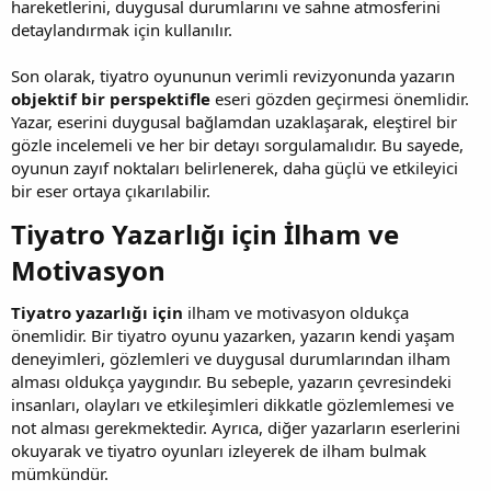
hareketlerini, duygusal durumlarını ve sahne atmosferini
detaylandırmak için kullanılır.
Son olarak, tiyatro oyununun verimli revizyonunda yazarın
objektif bir perspektifle
eseri gözden geçirmesi önemlidir.
Yazar, eserini duygusal bağlamdan uzaklaşarak, eleştirel bir
gözle incelemeli ve her bir detayı sorgulamalıdır. Bu sayede,
oyunun zayıf noktaları belirlenerek, daha güçlü ve etkileyici
bir eser ortaya çıkarılabilir.
Tiyatro Yazarlığı için İlham ve
Motivasyon​
Tiyatro yazarlığı için
ilham ve motivasyon oldukça
önemlidir. Bir tiyatro oyunu yazarken, yazarın kendi yaşam
deneyimleri, gözlemleri ve duygusal durumlarından ilham
alması oldukça yaygındır. Bu sebeple, yazarın çevresindeki
insanları, olayları ve etkileşimleri dikkatle gözlemlemesi ve
not alması gerekmektedir. Ayrıca, diğer yazarların eserlerini
okuyarak ve tiyatro oyunları izleyerek de ilham bulmak
mümkündür.