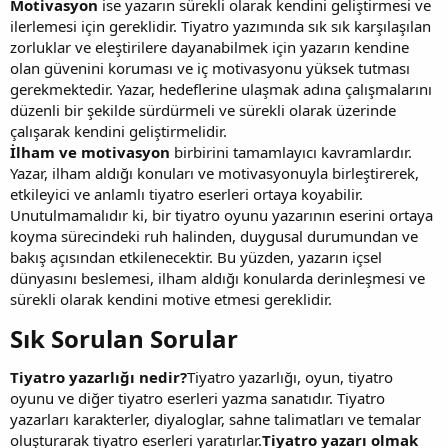
Motivasyon
ise yazarın sürekli olarak kendini geliştirmesi ve
ilerlemesi için gereklidir. Tiyatro yazımında sık sık karşılaşılan
zorluklar ve eleştirilere dayanabilmek için yazarın kendine
olan güvenini koruması ve iç motivasyonu yüksek tutması
gerekmektedir. Yazar, hedeflerine ulaşmak adına çalışmalarını
düzenli bir şekilde sürdürmeli ve sürekli olarak üzerinde
çalışarak kendini geliştirmelidir.
İlham ve motivasyon
birbirini tamamlayıcı kavramlardır.
Yazar, ilham aldığı konuları ve motivasyonuyla birleştirerek,
etkileyici ve anlamlı tiyatro eserleri ortaya koyabilir.
Unutulmamalıdır ki, bir tiyatro oyunu yazarının eserini ortaya
koyma sürecindeki ruh halinden, duygusal durumundan ve
bakış açısından etkilenecektir. Bu yüzden, yazarın içsel
dünyasını beslemesi, ilham aldığı konularda derinleşmesi ve
sürekli olarak kendini motive etmesi gereklidir.
Sık Sorulan Sorular​
Tiyatro yazarlığı nedir?
Tiyatro yazarlığı, oyun, tiyatro
oyunu ve diğer tiyatro eserleri yazma sanatıdır. Tiyatro
yazarları karakterler, diyaloglar, sahne talimatları ve temalar
oluşturarak tiyatro eserleri yaratırlar.
Tiyatro yazarı olmak