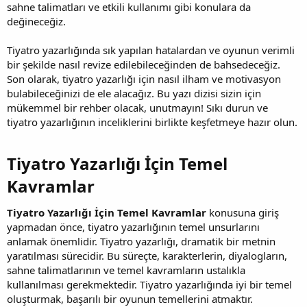
sahne talimatları ve etkili kullanımı gibi konulara da
değineceğiz.
Tiyatro yazarlığında sık yapılan hatalardan ve oyunun verimli
bir şekilde nasıl revize edilebileceğinden de bahsedeceğiz.
Son olarak, tiyatro yazarlığı için nasıl ilham ve motivasyon
bulabileceğinizi de ele alacağız. Bu yazı dizisi sizin için
mükemmel bir rehber olacak, unutmayın! Sıkı durun ve
tiyatro yazarlığının inceliklerini birlikte keşfetmeye hazır olun.
Tiyatro Yazarlığı İçin Temel
Kavramlar​
Tiyatro Yazarlığı İçin Temel Kavramlar
konusuna giriş
yapmadan önce, tiyatro yazarlığının temel unsurlarını
anlamak önemlidir. Tiyatro yazarlığı, dramatik bir metnin
yaratılması sürecidir. Bu süreçte, karakterlerin, diyalogların,
sahne talimatlarının ve temel kavramların ustalıkla
kullanılması gerekmektedir. Tiyatro yazarlığında iyi bir temel
oluşturmak, başarılı bir oyunun temellerini atmaktır.