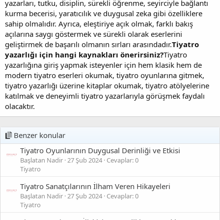
yazarları, tutku, disiplin, sürekli öğrenme, seyirciyle bağlantı
kurma becerisi, yaratıcılık ve duygusal zeka gibi özelliklere
sahip olmalıdır. Ayrıca, eleştiriye açık olmak, farklı bakış
açılarına saygı göstermek ve sürekli olarak eserlerini
geliştirmek de başarılı olmanın sırları arasındadır.
Tiyatro
yazarlığı için hangi kaynakları önerirsiniz?
Tiyatro
yazarlığına giriş yapmak isteyenler için hem klasik hem de
modern tiyatro eserleri okumak, tiyatro oyunlarına gitmek,
tiyatro yazarlığı üzerine kitaplar okumak, tiyatro atölyelerine
katılmak ve deneyimli tiyatro yazarlarıyla görüşmek faydalı
olacaktır.
Benzer konular
Tiyatro Oyunlarının Duygusal Derinliği ve Etkisi
Başlatan Nadir
27 Şub 2024
Cevaplar: 0
Tiyatro
Tiyatro Sanatçılarının İlham Veren Hikayeleri
Başlatan Nadir
27 Şub 2024
Cevaplar: 0
Tiyatro