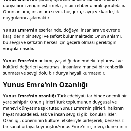
dünyalarını zenginleştirmek için bir rehber olarak görülebilir.
Onun anlamı, insanlara sevgi, hoşgörü, saygı ve kardeşlik
duygularını aşılamaktır.
Yunus Emre'nin
eserlerinde, doğaya, insanlara ve evrene
karşı derin bir sevgi ve şefkat bulunmaktadır. Onun anlamı,
bu sevgi ve şefkatin herkes için geçerli olması gerektiğini
vurgulamasıdır.
Yunus Emre'nin
anlamı, yaşadığı dönemdeki toplumsal ve
kültürel değerleri yansıtması, insanlara manevi bir rehberlik
sunması ve sevgi dolu bir dünya hayali kurmasıdır.
Yunus Emre'nin Ozanlığı​
Yunus Emre'nin ozanlığı
Türk edebiyatı tarihinde önemli bir
yere sahiptir. Onun şiirleri Türk toplumunun duygusal ve
manevi dünyasına ışık tutar. Yunus Emre'nin şiirleri, halkının
hayat mücadelesi, aşk ve insan sevgisi gibi konuları işler.
Ozanlığı, döneminin kültürel etkileriyle birleşerek, benzersiz
bir sanat ortaya koymuştur.Yunus Emre'nin şiirleri, döneminin