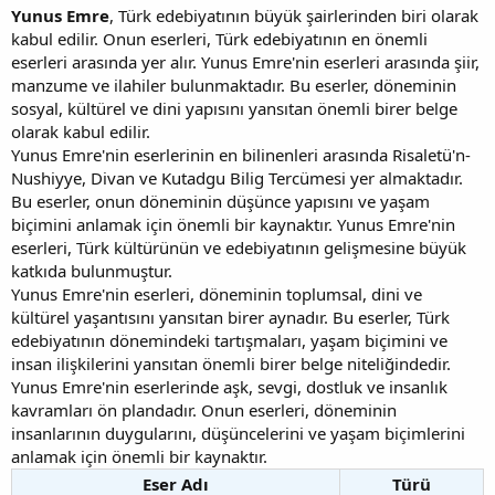
Yunus Emre
, Türk edebiyatının büyük şairlerinden biri olarak
kabul edilir. Onun eserleri, Türk edebiyatının en önemli
eserleri arasında yer alır. Yunus Emre'nin eserleri arasında şiir,
manzume ve ilahiler bulunmaktadır. Bu eserler, döneminin
sosyal, kültürel ve dini yapısını yansıtan önemli birer belge
olarak kabul edilir.
Yunus Emre'nin eserlerinin en bilinenleri arasında Risaletü'n-
Nushiyye, Divan ve Kutadgu Bilig Tercümesi yer almaktadır.
Bu eserler, onun döneminin düşünce yapısını ve yaşam
biçimini anlamak için önemli bir kaynaktır. Yunus Emre'nin
eserleri, Türk kültürünün ve edebiyatının gelişmesine büyük
katkıda bulunmuştur.
Yunus Emre'nin eserleri, döneminin toplumsal, dini ve
kültürel yaşantısını yansıtan birer aynadır. Bu eserler, Türk
edebiyatının dönemindeki tartışmaları, yaşam biçimini ve
insan ilişkilerini yansıtan önemli birer belge niteliğindedir.
Yunus Emre'nin eserlerinde aşk, sevgi, dostluk ve insanlık
kavramları ön plandadır. Onun eserleri, döneminin
insanlarının duygularını, düşüncelerini ve yaşam biçimlerini
anlamak için önemli bir kaynaktır.
Eser Adı
Türü