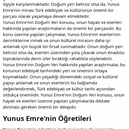
ilgiyle karşılanmaktadır. Doğum yeri belirsiz olsa da, Yunus
Emre'nin mirası Türk edebiyatı ve kültürünün önemli bir
parçası olarak yaşamaya devam etmektedir.
Yunus Emre'nin Doğum Yeri konusu, onun hayatı ve eserleri
hakkında yapılan araştırmaların da önemli bir parçasıdır. Bu
konu üzerine yapılan çalışmalar, Yunus Emre'nin eserlerinin
derinliklerine inmek ve onun kültürel mirasını daha iyi
anlamak için büyük bir fırsat sunmaktadır. Onun doğum yeri
belirsiz olsa da, eserleri üzerinden yola çıkarak onun Anadolu
topraklarında derin izler bıraktığı rahatlıkla söylenebilir.
Yunus Emre'nin Doğum Yeri hakkında yapılan araştırmalar, bu
konunun edebiyat tarihindeki yeri ve önemini ortaya
koymaktadır. Onun yaşadığı dönemdeki sosyal ve kültürel
yapıyı anlamak ve onun eserlerini bu bağlamda
değerlendirmek, Türk edebiyatı ve kültür tarihi açısından
oldukça önemlidir. Yunus Emre'nin Doğum Yeri konusu, onun
hayatı ve eserleri üzerine yapılan çalışmalarda dikkate
alınması gereken önemli bir detaydır.
Yunus Emre'nin Öğretileri​