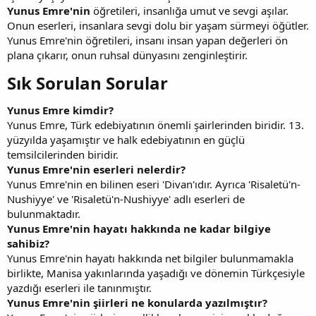
Yunus Emre'nin
öğretileri, insanlığa umut ve sevgi aşılar.
Onun eserleri, insanlara sevgi dolu bir yaşam sürmeyi öğütler.
Yunus Emre'nin öğretileri, insanı insan yapan değerleri ön
plana çıkarır, onun ruhsal dünyasını zenginleştirir.
Sık Sorulan Sorular​
Yunus Emre kimdir?
Yunus Emre, Türk edebiyatının önemli şairlerinden biridir. 13.
yüzyılda yaşamıştır ve halk edebiyatının en güçlü
temsilcilerinden biridir.
Yunus Emre'nin eserleri nelerdir?
Yunus Emre'nin en bilinen eseri 'Divan'ıdır. Ayrıca 'Risaletü'n-
Nushiyye' ve 'Risaletü'n-Nushiyye' adlı eserleri de
bulunmaktadır.
Yunus Emre'nin hayatı hakkında ne kadar bilgiye
sahibiz?
Yunus Emre'nin hayatı hakkında net bilgiler bulunmamakla
birlikte, Manisa yakınlarında yaşadığı ve dönemin Türkçesiyle
yazdığı eserleri ile tanınmıştır.
Yunus Emre'nin şiirleri ne konularda yazılmıştır?