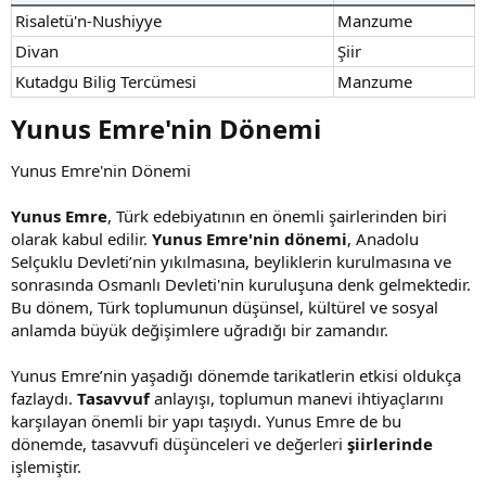
Risaletü'n-Nushiyye
Manzume
Divan
Şiir
Kutadgu Bilig Tercümesi
Manzume
Yunus Emre'nin Dönemi​
Yunus Emre'nin Dönemi
Yunus Emre
, Türk edebiyatının en önemli şairlerinden biri
olarak kabul edilir.
Yunus Emre'nin dönemi
, Anadolu
Selçuklu Devleti’nin yıkılmasına, beyliklerin kurulmasına ve
sonrasında Osmanlı Devleti'nin kuruluşuna denk gelmektedir.
Bu dönem, Türk toplumunun düşünsel, kültürel ve sosyal
anlamda büyük değişimlere uğradığı bir zamandır.
Yunus Emre’nin yaşadığı dönemde tarikatlerin etkisi oldukça
fazlaydı.
Tasavvuf
anlayışı, toplumun manevi ihtiyaçlarını
karşılayan önemli bir yapı taşıydı. Yunus Emre de bu
dönemde, tasavvufi düşünceleri ve değerleri
şiirlerinde
işlemiştir.