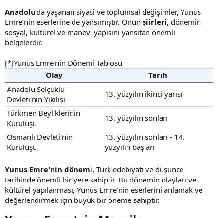
Anadolu
'da yaşanan siyasi ve toplumsal değişimler, Yunus
Emre’nin eserlerine de yansımıştır. Onun
şiirleri
, dönemin
sosyal, kültürel ve manevi yapısını yansıtan önemli
belgelerdir.
[*]Yunus Emre'nin Dönemi Tablosu
Olay
Tarih
Anadolu Selçuklu
13. yüzyılın ikinci yarısı
Devleti'nin Yıkılışı
Türkmen Beyliklerinin
13. yüzyılın sonları
Kuruluşu
Osmanlı Devleti'nin
13. yüzyılın sonları - 14.
Kuruluşu
yüzyılın başları
Yunus Emre'nin dönemi
, Türk edebiyatı ve düşünce
tarihinde önemli bir yere sahiptir. Bu dönemin olayları ve
kültürel yapılanması, Yunus Emre’nin eserlerini anlamak ve
değerlendirmek için büyük bir öneme sahiptir.