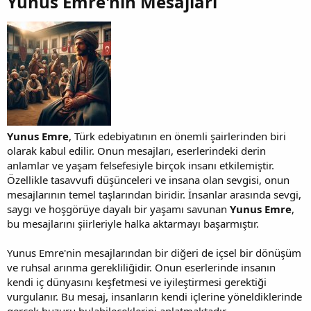
Yunus Emre'nin Mesajları​
Yunus Emre
, Türk edebiyatının en önemli şairlerinden biri
olarak kabul edilir. Onun mesajları, eserlerindeki derin
anlamlar ve yaşam felsefesiyle birçok insanı etkilemiştir.
Özellikle tasavvufi düşünceleri ve insana olan sevgisi, onun
mesajlarının temel taşlarından biridir. İnsanlar arasında sevgi,
saygı ve hoşgörüye dayalı bir yaşamı savunan
Yunus Emre
,
bu mesajlarını şiirleriyle halka aktarmayı başarmıştır.
Yunus Emre'nin mesajlarından bir diğeri de içsel bir dönüşüm
ve ruhsal arınma gerekliliğidir. Onun eserlerinde insanın
kendi iç dünyasını keşfetmesi ve iyileştirmesi gerektiği
vurgulanır. Bu mesaj, insanların kendi içlerine yöneldiklerinde