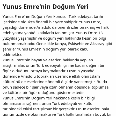
Yunus Emre'nin Doğum Yeri​
Yunus Emre'nin Doğum Yeri konusu, Türk edebiyat tarihi
içerisinde oldukça önemli bir yere sahiptir. Yunus Emre,
yaşadığı dönemde Anadolu'da önemli izler bırakmış ve halk
edebiyatına yaptığı katkılarla tanınmıştır. Yunus Emre 13.
yüzyılda yaşamıştır ve doğum yeri hakkında kesin bir bilgi
bulunmamaktadır. Genellikle Konya, Eskişehir ve Aksaray gibi
şehirler Yunus Emre'nin doğum yeri olarak kabul
edilmektedir.
Yunus Emre'nin hayatı ve eserleri hakkında yapılan
araştırmalar, onun Türk edebiyatı için ne kadar değerli bir
figür olduğunu ortaya koymaktadır. Ozanın yaşadığı
dönemde Anadolu toprakları üzerinde etkili olan İslam
kültürünü de eserlerinde önemli ölçüde yansıtmıştır. Bu da
onun sadece bir şair veya ozan olmanın ötesinde, toplumsal
ve kültürel bir figür olduğunu göstermektedir.
Yunus Emre'nin Doğum Yeri hakkında kesin bir bilgi
olmamasına rağmen, onun Türk edebiyatı ve kültür
tarihindeki etkisi tartışılmaz bir gerçektir. Onun eserleri hala
günümüzde de okunmakta ve Türk halkı tarafından büyük bir