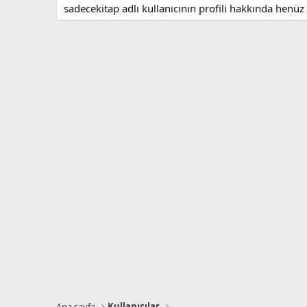
sadecekitap adlı kullanıcının profili hakkında henüz
Ana sayfa
Kullanıcılar